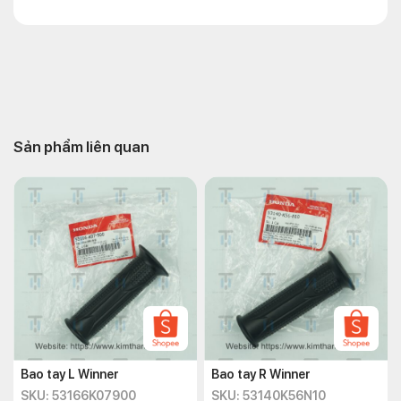
Sản phẩm liên quan
Bao tay L Winner
Bao tay R Winner
SKU: 53166K07900
SKU: 53140K56N10