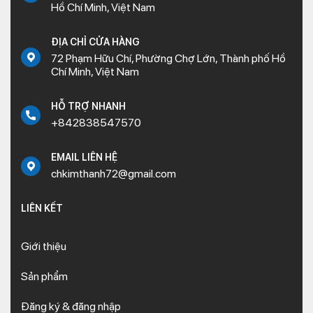
Hồ Chí Minh, Việt Nam
ĐỊA CHỈ CỬA HÀNG
72 Phạm Hữu Chí, Phường Chợ Lớn, Thành phố Hồ
Chí Minh, Việt Nam
HỖ TRỢ NHANH
+842838547570
EMAIL LIÊN HỆ
chkimthanh72@gmail.com
LIÊN KẾT
Giới thiệu
Sản phẩm
Đăng ký & đăng nhập