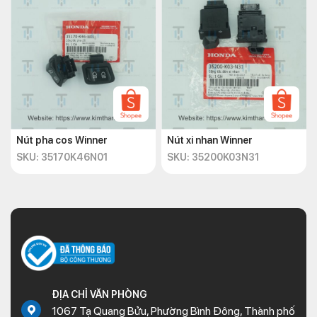
Nút pha cos Winner
Nút xi nhan Winner
SKU: 35170K46N01
SKU: 35200K03N31
ĐỊA CHỈ VĂN PHÒNG
1067 Tạ Quang Bửu, Phường Bình Đông, Thành phố