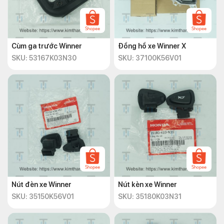
Cùm ga trước Winner
Đồng hồ xe Winner X
SKU: 53167K03N30
SKU: 37100K56V01
Nút đèn xe Winner
Nút kèn xe Winner
SKU: 35150K56V01
SKU: 35180K03N31