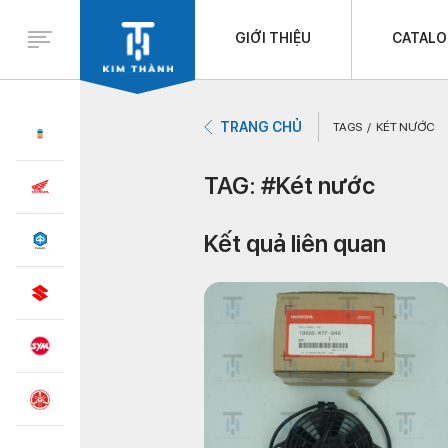
GIỚI THIỆU
CATAL
TRANG CHỦ
TAGS
KÉT NƯỚC
TAG: #Két nước
Kết quả liên quan