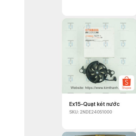
Ex15-Quạt két nước
SKU: 2NDE24051000