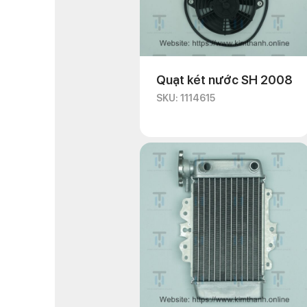
Quạt két nước SH 2008
SKU: 1114615