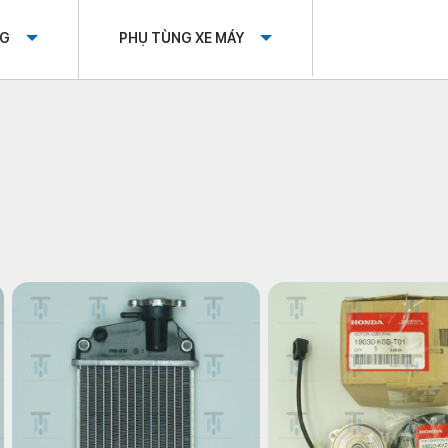
OG
PHỤ TÙNG XE MÁY