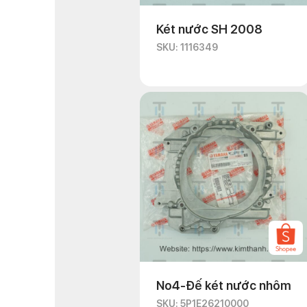
Két nước SH 2008
SKU: 1116349
No4-Đế két nước nhôm
SKU: 5P1E26210000