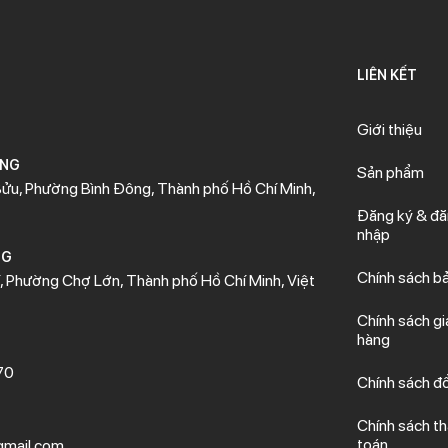
LIÊN KẾT
Giới thiệu
ÒNG
Sản phẩm
ửu, Phường Bình Đông, Thành phố Hồ Chí Minh,
Đăng ký & đ
nhập
NG
Chính sách b
 Phường Chợ Lớn, Thành phố Hồ Chí Minh, Việt
Chính sách gi
hàng
70
Chính sách đổ
Chính sách t
toán
mail.com