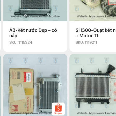
AB-Két nước Đẹp – có
SH300-Quạt két 
nắp
+ Motor TL
SKU: 1115324
SKU: 1119211