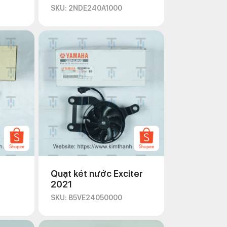
SKU: 2NDE240A1000
Quạt két nước Exciter
2021
SKU: B5VE24050000