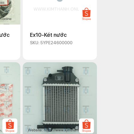
nước
Ex10-Két nước
SKU: 5YPE24600000