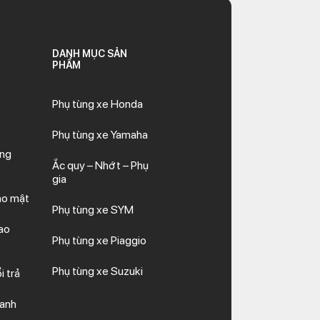
DANH MỤC SẢN
PHẨM
Phụ tùng xe Honda
Phụ tùng xe Yamaha
ăng
Ắc quy – Nhớt – Phụ
gia
ảo mật
Phụ tùng xe SYM
ao
Phụ tùng xe Piaggio
Phụ tùng xe Suzuki
i trả
hanh