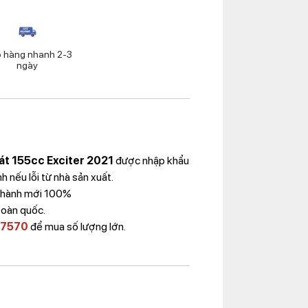
o hàng nhanh 2-3
ngày
át 155cc Exciter 2021
được nhập khẩu
 nếu lỗi từ nhà sản xuất.
 Thành mới 100%
toàn quốc.
 7570
để mua số lượng lớn.