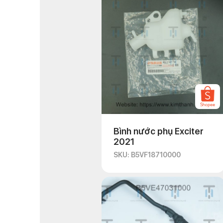
Website: https://kimtha
Bình nước phụ Exciter
2021
SKU: B5VF18710000