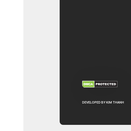
XEM THÊM
NHẬ
DEVELOPED BY KIM THANH