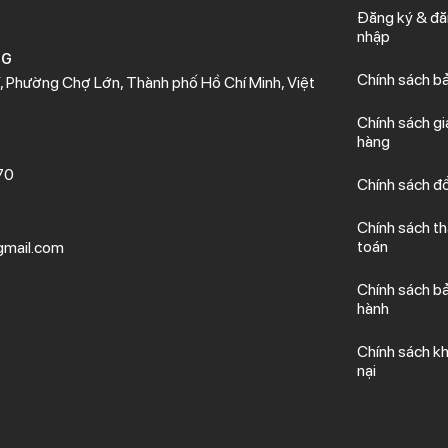
Đăng ký & đ
nhập
NG
Chính sách b
 Phường Chợ Lớn, Thành phố Hồ Chí Minh, Việt
Chính sách gi
hàng
70
Chính sách đổ
Chính sách t
toán
mail.com
Chính sách b
hành
Chính sách kh
nại