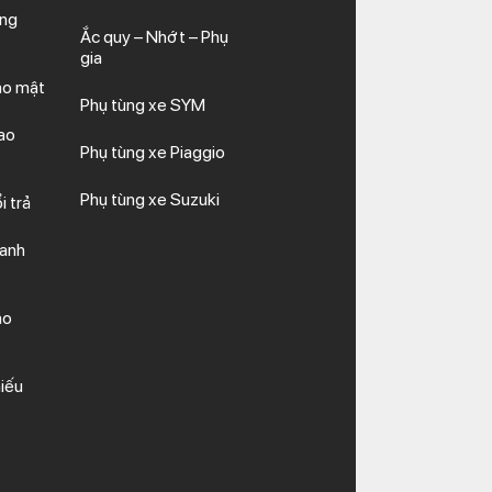
ăng
Ắc quy – Nhớt – Phụ
gia
ảo mật
Phụ tùng xe SYM
ao
Phụ tùng xe Piaggio
Phụ tùng xe Suzuki
i trả
hanh
ảo
iếu