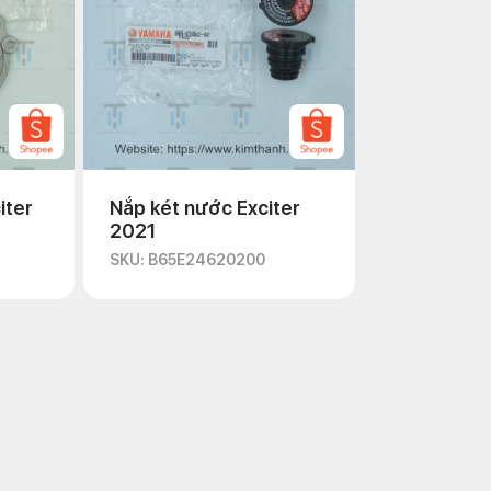
iter
Nắp két nước Exciter
2021
SKU: B65E24620200