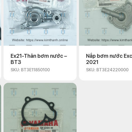
Ex21-Thân bơm nước –
Nắp bơm nước Exc
BT3
2021
SKU: BT3E11850100
SKU: BT3E24220000