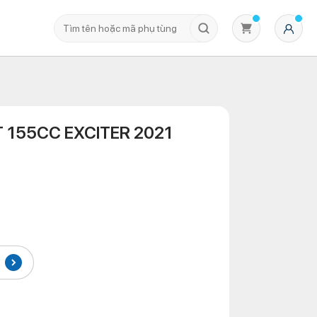
 155CC EXCITER 2021
Không có sản phẩm nào trong giỏ hàng