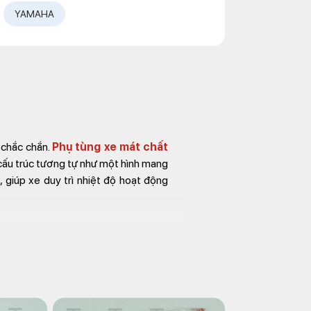
YAMAHA
 chắc chắn.
Phụ tùng xe mát chất
t cấu trúc tương tự như một hình mang
, giúp xe duy trì nhiệt độ hoạt động