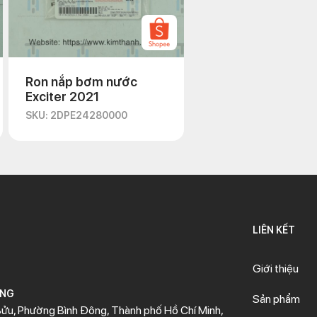
Ron nắp bơm nước
Exciter 2021
SKU: 2DPE24280000
LIÊN KẾT
Giới thiệu
ÒNG
Sản phẩm
ửu, Phường Bình Đông, Thành phố Hồ Chí Minh,