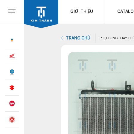
GIỚI THIỆU
CATAL
TRANG CHỦ
PHỤ TÙNG THAY TH