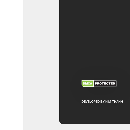
XEM THÊM
NHẬ
DEVELOPED BY KIM THANH