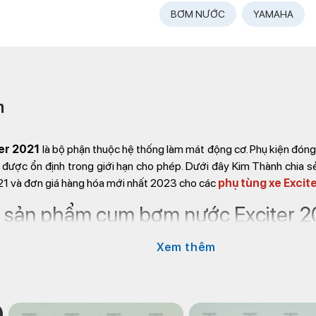
BƠM NƯỚC
YAMAHA
m
er 2021
là bộ phận thuộc hệ thống làm mát động cơ. Phụ kiện đóng 
ơ được ổn định trong giới hạn cho phép. Dưới đây Kim Thành chia sẻ
1 và đơn giá hàng hóa mới nhất 2023 cho các
phụ tùng xe Excit
ết sản phẩm cụm bơm nước Exciter 
Xem thêm