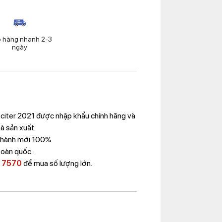
o hàng nhanh 2-3
ngày
iter 2021 được nhập khẩu chính hãng và
à sản xuất.
 Thành mới 100%
toàn quốc.
 7570
để mua số lượng lớn.