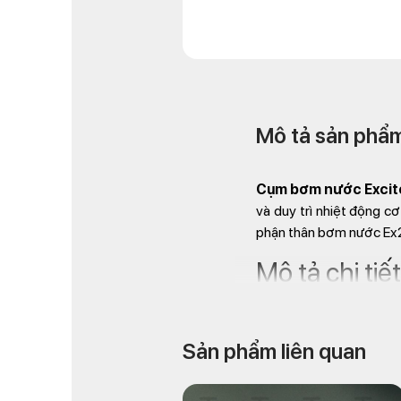
Mô tả sản phẩ
Cụm bơm nước Excit
và duy trì nhiệt động c
phận thân bơm nước Ex2
Mô tả chi ti
Sản phẩm liên quan