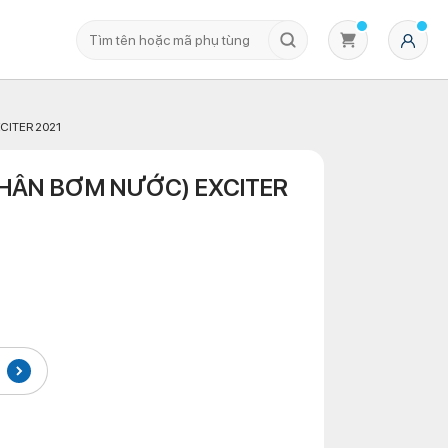
ITER 2021
HÂN BƠM NƯỚC) EXCITER
Không có sản phẩm nào trong giỏ hàng