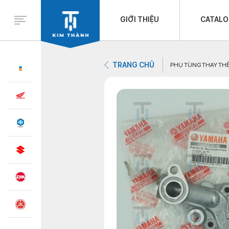
GIỚI THIỆU
CATAL
TRANG CHỦ
PHỤ TÙNG THAY TH