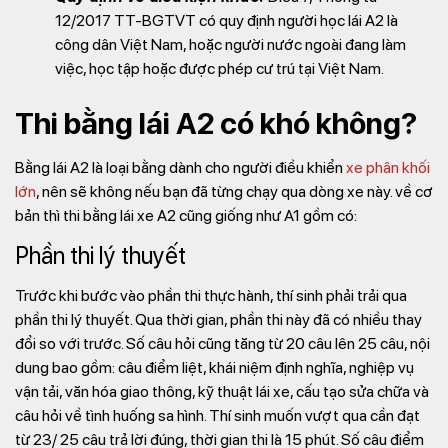
12/2017 TT-BGTVT có quy định người học lái A2 là
công dân Việt Nam, hoặc người nước ngoài đang làm
việc, học tập hoặc được phép cư trú tại Việt Nam.
Thi bằng lái A2 có khó không?
Bằng lái A2 là loại bằng dành cho người điều khiển
xe phân khối
lớn
, nên sẽ không nếu bạn đã từng chạy qua dòng xe này. về cơ
bản thì thi bằng lái xe A2 cũng giống như A1 gồm có:
Phần thi lý thuyết
Trước khi bước vào phần thi thực hành, thí sinh phải trải qua
phần thi lý thuyết. Qua thời gian, phần thi này đã có nhiều thay
đổi so với trước. Số câu hỏi cũng tăng từ 20 câu lên 25 câu, nội
dung bao gồm: câu điểm liệt, khái niệm định nghĩa, nghiệp vụ
vận tải, văn hóa giao thông, kỹ thuật lái xe, cấu tạo sửa chữa và
câu hỏi về tình huống sa hình. Thí sinh muốn vượt qua cần đạt
từ 23/ 25 câu trả lời đúng, thời gian thi là 15 phút. Số câu điểm