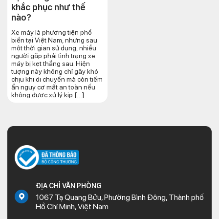
khắc phục như thế
nào?
Xe máy là phương tiện phổ
biến tại Việt Nam, nhưng sau
một thời gian sử dụng, nhiều
người gặp phải tình trạng xe
máy bị kẹt thắng sau. Hiện
tượng này không chỉ gây khó
chịu khi di chuyển mà còn tiềm
ẩn nguy cơ mất an toàn nếu
không được xử lý kịp […]
ĐỊA CHỈ VĂN PHÒNG
1067 Tạ Quang Bửu, Phường Bình Đông, Thành phố
Hồ Chí Minh, Việt Nam