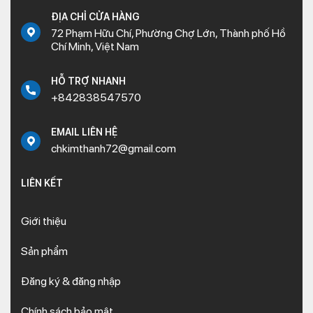
ĐỊA CHỈ CỬA HÀNG
72 Phạm Hữu Chí, Phường Chợ Lớn, Thành phố Hồ
Chí Minh, Việt Nam
HỖ TRỢ NHANH
+842838547570
EMAIL LIÊN HỆ
chkimthanh72@gmail.com
LIÊN KẾT
Giới thiệu
Sản phẩm
Đăng ký & đăng nhập
Chính sách bảo mật