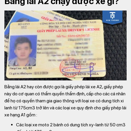
Bằng lái A2 chạy được xe gì?
Bằng lái A2 hay còn được gọi là giấy phép lái xe A2, giấy phép
này do cơ quan có thẩm quyền thẩm định, cấp cho các cá nhân
để họ có quyền tham gia giao thông với loại xe có dung tích xi
lanh từ 175cm3 trở lên và các loại xe quy định cho giấy phép lái
xe hạng A1 gồm :
Các loại xe moto 2 bánh có dung tích xy-lanh từ 50 cm3