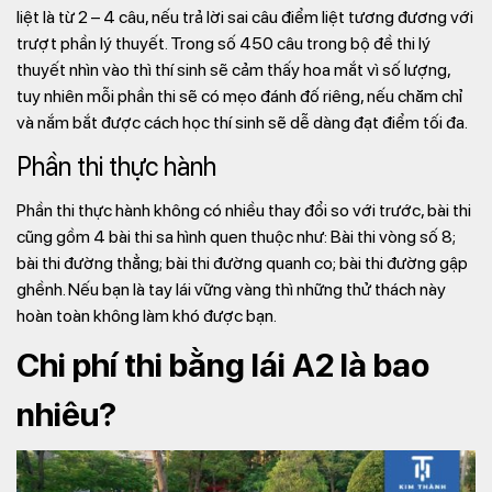
liệt là từ 2 – 4 câu, nếu trả lời sai câu điểm liệt tương đương với
trượt phần lý thuyết. Trong số 450 câu trong bộ đề thi lý
thuyết nhìn vào thì thí sinh sẽ cảm thấy hoa mắt vì số lượng,
tuy nhiên mỗi phần thi sẽ có mẹo đánh đố riêng, nếu chăm chỉ
và nắm bắt được cách học thí sinh sẽ dễ dàng đạt điểm tối đa.
Phần thi thực hành
Phần thi thực hành không có nhiều thay đổi so với trước, bài thi
cũng gồm 4 bài thi sa hình quen thuộc như: Bài thi vòng số 8;
bài thi đường thẳng; bài thi đường quanh co; bài thi đường gập
ghềnh. Nếu bạn là tay lái vững vàng thì những thử thách này
hoàn toàn không làm khó được bạn.
Chi phí thi bằng lái A2 là bao
nhiêu?