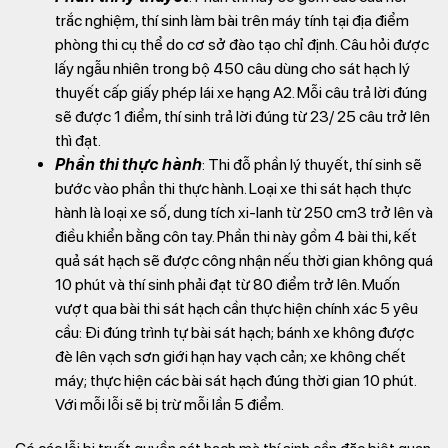
trắc nghiệm, thí sinh làm bài trên máy tính tại địa điểm
phòng thi cụ thể do cơ sở đào tạo chỉ định. Câu hỏi được
lấy ngẫu nhiên trong bộ 450 câu dùng cho sát hạch lý
thuyết cấp giấy phép lái xe hạng A2. Mỗi câu trả lời đúng
sẽ được 1 điểm, thí sinh trả lời đúng từ 23/ 25 câu trở lên
thì đạt.
Phần thi thực hành
: Thi đỗ phần lý thuyết, thí sinh sẽ
bước vào phần thi thực hành. Loại xe thi sát hạch thực
hành là loại xe số, dung tích xi-lanh từ 250 cm3 trở lên và
điều khiển bằng côn tay. Phần thi này gồm 4 bài thi, kết
quả sát hạch sẽ được công nhận nếu thời gian không quá
10 phút và thí sinh phải đạt từ 80 điểm trở lên. Muốn
vượt qua bài thi sát hạch cần thực hiện chính xác 5 yêu
cầu: Đi đúng trình tự bài sát hạch; bánh xe không được
đè lên vạch sơn giới hạn hay vạch cản; xe không chết
máy; thực hiện các bài sát hạch đúng thời gian 10 phút.
Với mỗi lỗi sẽ bị trừ mỗi lần 5 điểm.