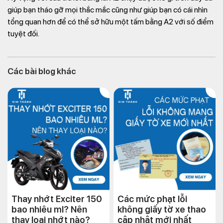
giúp bạn tháo gỡ mọi thắc mắc cũng như giúp bạn có cái nhìn
tổng quan hơn để có thể sở hữu một tấm bằng A2 với số điểm
tuyệt đối.
Các bài blog khác
Thay nhớt Exciter 150
Các mức phạt lỗi
bao nhiêu ml? Nên
không giấy tờ xe thao
thay loại nhớt nào?
cập nhật mới nhất