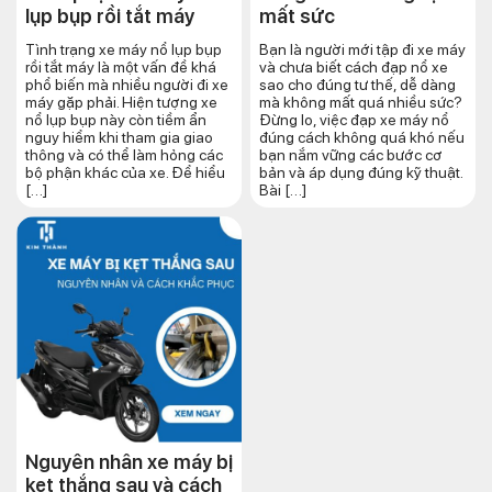
lụp bụp rồi tắt máy
mất sức
Tình trạng xe máy nổ lụp bụp
Bạn là người mới tập đi xe máy
rồi tắt máy là một vấn đề khá
và chưa biết cách đạp nổ xe
phổ biến mà nhiều người đi xe
sao cho đúng tư thế, dễ dàng
máy gặp phải. Hiện tượng xe
mà không mất quá nhiều sức?
nổ lụp bụp này còn tiềm ẩn
Đừng lo, việc đạp xe máy nổ
nguy hiểm khi tham gia giao
đúng cách không quá khó nếu
thông và có thể làm hỏng các
bạn nắm vững các bước cơ
bộ phận khác của xe. Để hiểu
bản và áp dụng đúng kỹ thuật.
[…]
Bài […]
Nguyên nhân xe máy bị
kẹt thắng sau và cách