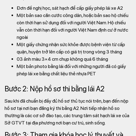
Đơn đề nghị học, sát hạch để cấp giấy phép lái xe A2
Một bản sao căn cước công dân, hoặc bản sao hộ chiếu
còn thời hạn sử dụng đối với người Việt Nam. Hộ chiếu
vẫn còn thời hạn đối với người Việt Nam định cư ở nước
ngoài
Một giấy chứng nhận sức khỏe được bệnh viện từ cấp
quận, huyện trở lên cấp có giá trị trong vòng 3 tháng
03 ảnh màu 3×4 cm chụp không quá 6 tháng
Một bản photo bằng lái đối với những người đã có giấy
phép lái xe bằng chất liệu thẻ nhựa PET
Bước 2: Nộp hồ sơ thi bằng lái A2
Sau khi đã chuẩn bị đầy đủ hồ sơ thủ tục nói trên, bạn đến nộp
hồ sơ tại nơi bạn đăng ký thi bằng A2. Nơi tiếp nhận hồ so
thường là các cơ sở đào tạo, các trung tâm sát hạch lái xe của
Sở GTVT tại địa phương nơi bạn cư trú, sinh sống.
Bước 3: Tham gia khóa học lý thuyết và