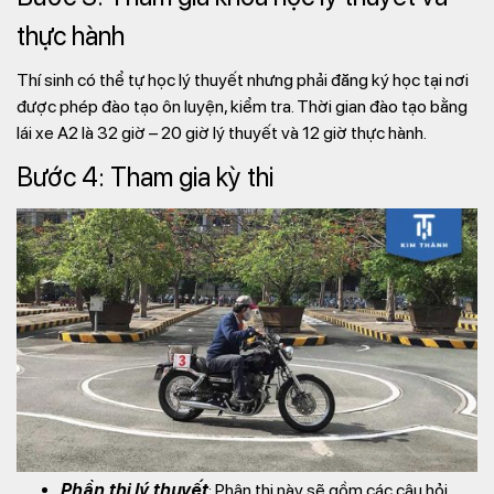
thực hành
Thí sinh có thể tự học lý thuyết nhưng phải đăng ký học tại nơi
được phép đào tạo ôn luyện, kiểm tra. Thời gian đào tạo bằng
lái xe A2 là 32 giờ – 20 giờ lý thuyết và 12 giờ thực hành.
Bước 4: Tham gia kỳ thi
Phần thi lý thuyết
: Phân thi này sẽ gồm các câu hỏi