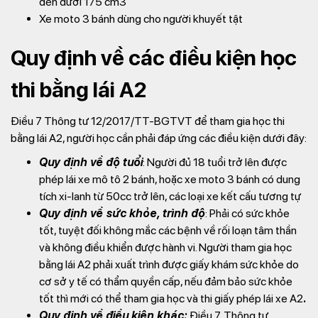
đến dưới 175 cm3
Xe moto 3 bánh dùng cho người khuyết tật
Quy định về các điều kiện học
thi bằng lái A2
Điều 7 Thông tư 12/2017/TT-BGTVT để tham gia học thi
bằng lái A2, người học cần phải đáp ứng các điều kiện dưới đây:
Quy định về độ tuổi
: Người đủ 18 tuổi trở lên được
phép lái xe mô tô 2 bánh, hoặc xe moto 3 bánh có dung
tích xi-lanh từ 50cc trở lên, các loại xe kết cấu tương tự
Quy định về sức khỏe, trình độ
: Phải có sức khỏe
tốt, tuyệt đối không mắc các bệnh về rối loạn tâm thần
và không điều khiển được hành vi. Người tham gia học
bằng lái A2 phải xuất trình được giấy khám sức khỏe do
cơ sở y tế có thẩm quyền cấp, nếu đảm bảo sức khỏe
tốt thì mới có thể tham gia học và thi giấy phép lái xe A2
.
Quy định về điều kiện khác:
Điều 7, Thông tư