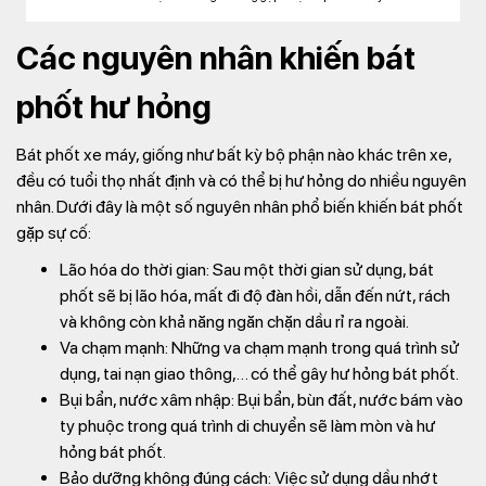
Các nguyên nhân khiến bát
phốt hư hỏng
Bát phốt xe máy, giống như bất kỳ bộ phận nào khác trên xe,
đều có tuổi thọ nhất định và có thể bị hư hỏng do nhiều nguyên
nhân. Dưới đây là một số nguyên nhân phổ biến khiến bát phốt
gặp sự cố:
Lão hóa do thời gian:
Sau một thời gian sử dụng, bát
phốt sẽ bị lão hóa, mất đi độ đàn hồi, dẫn đến nứt, rách
và không còn khả năng ngăn chặn dầu rỉ ra ngoài.
Va chạm mạnh:
Những va chạm mạnh trong quá trình sử
dụng, tai nạn giao thông,… có thể gây hư hỏng bát phốt.
Bụi bẩn, nước xâm nhập:
Bụi bẩn, bùn đất, nước bám vào
ty phuộc trong quá trình di chuyển sẽ làm mòn và hư
hỏng bát phốt.
Bảo dưỡng không đúng cách:
Việc sử dụng dầu nhớt