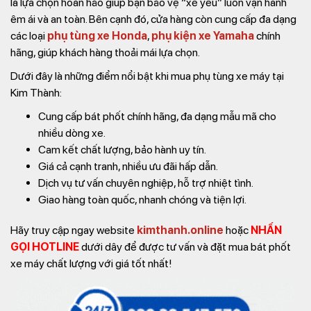
là lựa chọn hoàn hảo giúp bạn bảo vệ “xế yêu” luôn vận hành
êm ái và an toàn. Bên cạnh đó, cửa hàng còn cung cấp đa dạng
các loại
phụ tùng xe Honda
,
phụ kiện xe Yamaha
chính
hãng, giúp khách hàng thoải mái lựa chọn.
Dưới đây là những điểm nổi bật khi mua phụ tùng xe máy tại
Kim Thành:
Cung cấp bát phốt chính hãng, đa dạng mẫu mã cho
nhiều dòng xe.
Cam kết chất lượng, bảo hành uy tín.
Giá cả cạnh tranh, nhiều ưu đãi hấp dẫn.
Dịch vụ tư vấn chuyên nghiệp, hỗ trợ nhiệt tình.
Giao hàng toàn quốc, nhanh chóng và tiện lợi.
Hãy truy cập ngay website
kimthanh.online
hoặc
NHẤN
GỌI HOTLINE
dưới dây để được tư vấn và đặt mua bát phốt
xe máy chất lượng với giá tốt nhất!