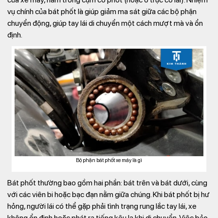
vụ chính của bát phốt là giúp giảm ma sát giữa các bộ phận
chuyển động, giúp tay lái di chuyển một cách mượt mà và ổn
định.
Bộ phận bát phốt xe máy là gì
Bát phốt thường bao gồm hai phần: bát trên và bát dưới, cùng
với các viên bi hoặc bạc đạn nằm giữa chúng. Khi bát phốt bị hư
hỏng, người lái có thể gặp phải tình trạng rung lắc tay lái, xe
không ổn định hoặc phát ra tiếng kêu lạ khi di chuyển. Việc bảo