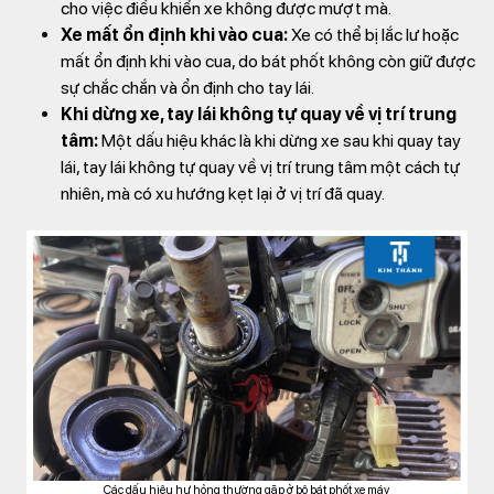
cho việc điều khiển xe không được mượt mà.
Xe mất ổn định khi vào cua:
Xe có thể bị lắc lư hoặc
mất ổn định khi vào cua, do bát phốt không còn giữ được
sự chắc chắn và ổn định cho tay lái.
Khi dừng xe, tay lái không tự quay về vị trí trung
tâm:
Một dấu hiệu khác là khi dừng xe sau khi quay tay
lái, tay lái không tự quay về vị trí trung tâm một cách tự
nhiên, mà có xu hướng kẹt lại ở vị trí đã quay.
Các dấu hiệu hư hỏng thường gặp ở bộ bát phốt xe máy