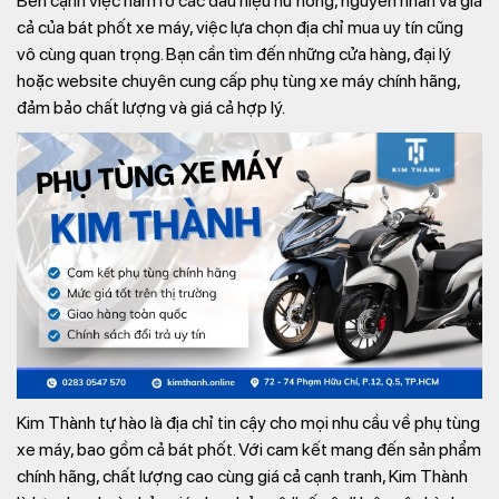
Bên cạnh việc nắm rõ các dấu hiệu hư hỏng, nguyên nhân và giá
cả của bát phốt xe máy, việc lựa chọn địa chỉ mua uy tín cũng
vô cùng quan trọng. Bạn cần tìm đến những cửa hàng, đại lý
hoặc website chuyên cung cấp phụ tùng xe máy chính hãng,
đảm bảo chất lượng và giá cả hợp lý.
Kim Thành tự hào là địa chỉ tin cậy cho mọi nhu cầu về phụ tùng
xe máy, bao gồm cả bát phốt. Với cam kết mang đến sản phẩm
chính hãng, chất lượng cao cùng giá cả cạnh tranh, Kim Thành