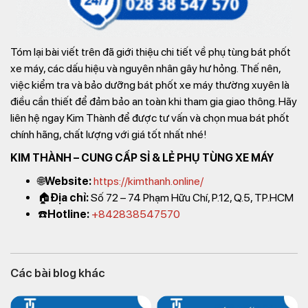
Tóm lại bài viết trên đã giới thiệu chi tiết về phụ tùng bát phốt
xe máy, các dấu hiệu và nguyên nhân gây hư hỏng. Thế nên,
việc kiểm tra và bảo dưỡng bát phốt xe máy thường xuyên là
điều cần thiết để đảm bảo an toàn khi tham gia giao thông. Hãy
liên hệ ngay Kim Thành để được tư vấn và chọn mua bát phốt
chính hãng, chất lượng với giá tốt nhất nhé!
KIM THÀNH – CUNG CẤP SỈ & LẺ PHỤ TÙNG XE MÁY
🌐
Website:
https://kimthanh.online/
🏠
Địa chỉ:
Số 72 – 74 Phạm Hữu Chí, P.12, Q.5, TP.HCM
☎️
Hotline:
+842838547570
Các bài blog khác