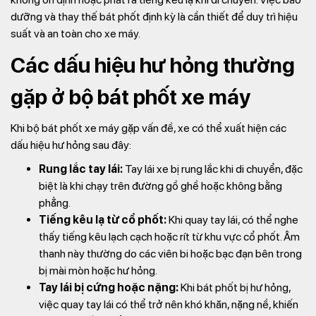
dưỡng và thay thế bát phốt định kỳ là cần thiết để duy trì hiệu
suất và an toàn cho xe máy.
Các dấu hiệu hư hỏng thường
gặp ở bộ bát phốt xe máy
Khi bộ bát phốt xe máy gặp vấn đề, xe có thể xuất hiện các
dấu hiệu hư hỏng sau đây:
Rung lắc tay lái:
Tay lái xe bị rung lắc khi di chuyển, đặc
biệt là khi chạy trên đường gồ ghề hoặc không bằng
phẳng.
Tiếng kêu lạ từ cổ phốt:
Khi quay tay lái, có thể nghe
thấy tiếng kêu lạch cạch hoặc rít từ khu vực cổ phốt. Âm
thanh này thường do các viên bi hoặc bạc đạn bên trong
bị mài mòn hoặc hư hỏng.
Tay lái bị cứng hoặc nặng:
Khi bát phốt bị hư hỏng,
việc quay tay lái có thể trở nên khó khăn, nặng nề, khiến