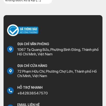
không được xử lý kịp […]
ĐỊA CHỈ VĂN PHÒNG
1067 Tạ Quang Bửu, Phường Bình Đông, Thành phố
Hồ Chí Minh, Việt Nam
ĐỊA CHỈ CỬA HÀNG
72 Phạm Hữu Chí, Phường Chợ Lớn, Thành phố Hồ
Chí Minh, Việt Nam
HỖ TRỢ NHANH
+842838547570
EMAIL LIÊN HỆ