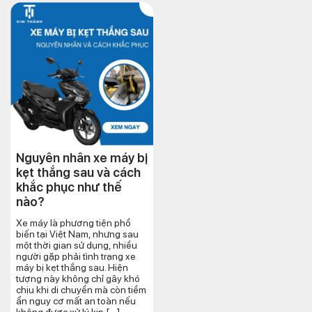
Nguyên nhân xe máy bị
kẹt thắng sau và cách
khắc phục như thế
nào?
Xe máy là phương tiện phổ
biến tại Việt Nam, nhưng sau
một thời gian sử dụng, nhiều
người gặp phải tình trạng xe
máy bị kẹt thắng sau. Hiện
tượng này không chỉ gây khó
chịu khi di chuyển mà còn tiềm
ẩn nguy cơ mất an toàn nếu