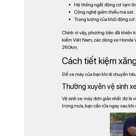
Hệ thống ngắt động cơ tạm thời
Công nghệ giảm thiểu ma sát.
Trọng lượng của khối động cơ 
Chính vì vậy, phương tiện đã khiến k
kiểm Việt Nam, các dòng xe Honda Vis
260km.
Cách tiết kiệm xăn
Để xe máy của bạn khi di chuyển tiêu
Thường xuyên vệ sinh x
Vệ sinh xe máy đơn giản nhất đó là v
trong mưa, bạn cần rửa ngay sau khi