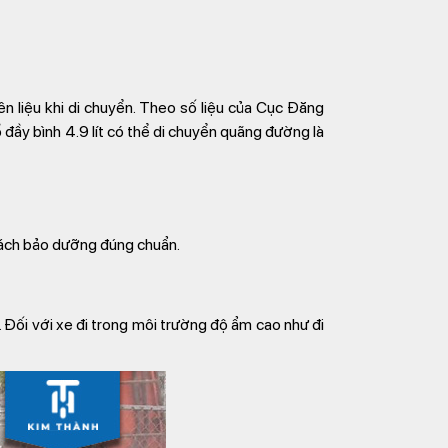
ên liệu khi di chuyển. Theo số liệu của Cục Đăng
 đầy bình 4.9 lít có thể di chuyển quãng đường là
, cách bảo dưỡng đúng chuẩn.
n. Đối với xe đi trong môi trường độ ẩm cao như đi