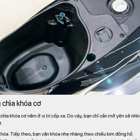
 chìa khóa cơ
hìa khóa cơ năm ở vị trí cốp xe. Do vậy, bạn chỉ cần mở yên sẽ nhìn
ơ:
hóa. Tiếp theo, bạn vặn khóa nhẹ nhàng theo chiều kim đồng hồ.