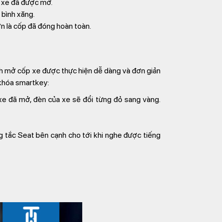
p xe đã được mở.
 bình xăng.
n là cốp đã đóng hoàn toàn.
ách mở cốp xe được thực hiện dễ dàng và đơn giản
 khóa smartkey:
xe đã mở, đèn của xe sẽ đổi từng đỏ sang vàng.
g tắc Seat bên cạnh cho tới khi nghe được tiếng