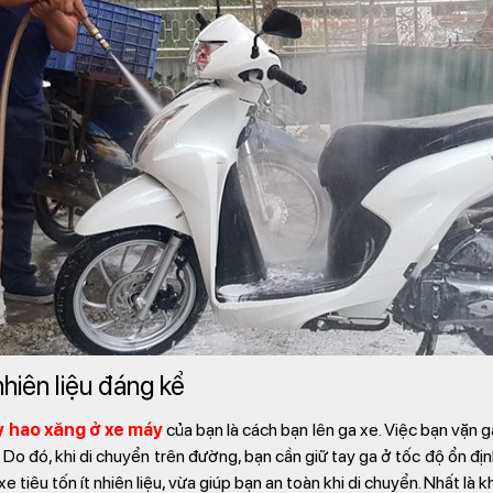
nhiên liệu đáng kể
 hao xăng ở xe máy
của bạn là cách bạn lên ga xe. Việc bạn vặn 
 Do đó, khi di chuyển trên đường, bạn cần giữ tay ga ở tốc độ ổn đị
xe tiêu tốn ít nhiên liệu, vừa giúp bạn an toàn khi di chuyển. Nhất là