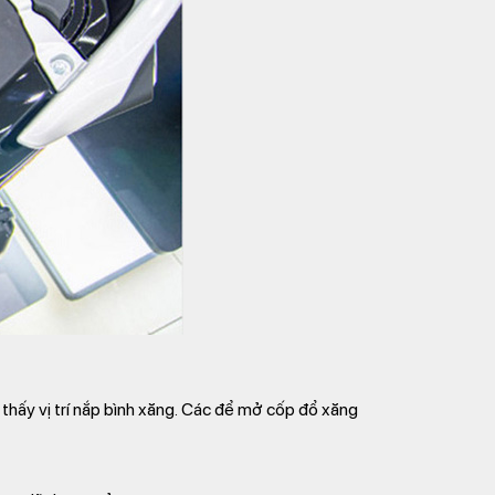
 thấy vị trí nắp bình xăng. Các để mở cốp đổ xăng