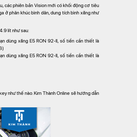
u, các phiên bản Vision mới có khối động cơ tiêu
 ga ở phân khúc bình dân, dung tích bình xăng như
.9 lít như sau:
ạn dùng xăng E5 RON 92‑II, số tiền cần thiết là
3)
ạn dùng xăng E5 RON 92‑II, số tiền cần thiết là
tkey như thế nào. Kim Thành Online sẽ hướng dẫn