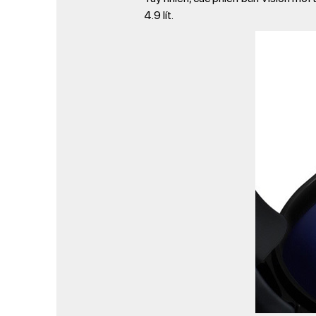
4.9 lít.