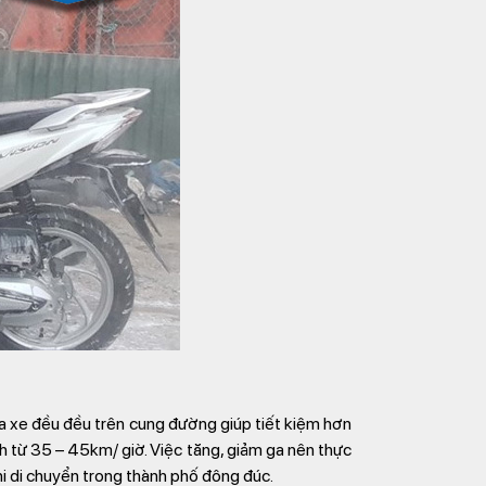
ga xe đều đều trên cung đường giúp tiết kiệm hơn
nh từ 35 – 45km/ giờ. Việc tăng, giảm ga nên thực
 khi di chuyển trong thành phố đông đúc.