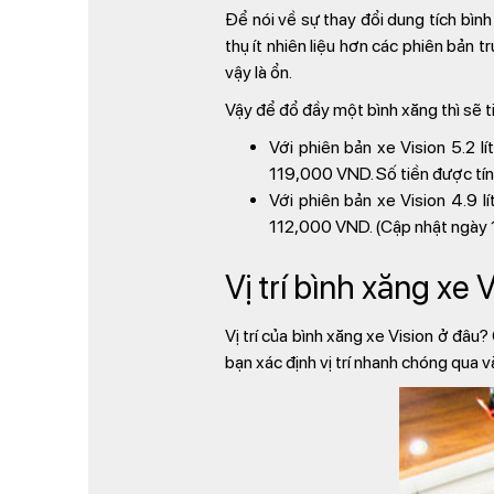
Để nói về sự thay đổi dung tích bình
thụ ít nhiên liệu hơn các phiên bản 
vậy là ổn.
Vậy để đổ đầy một bình xăng thì sẽ ti
Với phiên bản xe Vision 5.2 l
119,000 VND. Số tiền được tín
Với phiên bản xe Vision 4.9 l
112,000 VND. (Cập nhật ngày
Vị trí bình xăng xe 
Vị trí của bình xăng xe Vision ở đâ
bạn xác định vị trí nhanh chóng qua v