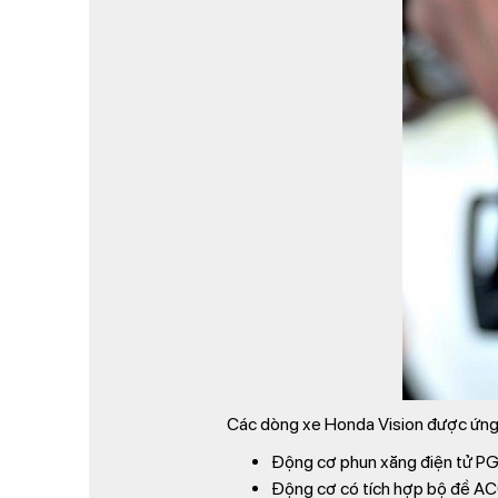
Các dòng xe Honda Vision được ứng d
Động cơ phun xăng điện tử PG
Động cơ có tích hợp bộ đề AC