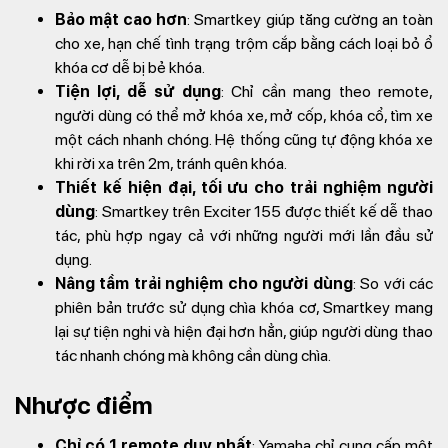
Bảo mật cao hơn
: Smartkey giúp tăng cường an toàn
cho xe, hạn chế tình trạng trộm cắp bằng cách loại bỏ ổ
khóa cơ dễ bị bẻ khóa.
Tiện lợi, dễ sử dụng
: Chỉ cần mang theo remote,
người dùng có thể mở khóa xe, mở cốp, khóa cổ, tìm xe
một cách nhanh chóng. Hệ thống cũng tự động khóa xe
khi rời xa trên 2m, tránh quên khóa.
Thiết kế hiện đại, tối ưu cho trải nghiệm người
dùng
: Smartkey trên Exciter 155 được thiết kế dễ thao
tác, phù hợp ngay cả với những người mới lần đầu sử
dụng.
Nâng tầm trải nghiệm cho người dùng
: So với các
phiên bản trước sử dụng chìa khóa cơ, Smartkey mang
lại sự tiện nghi và hiện đại hơn hẳn, giúp người dùng thao
tác nhanh chóng mà không cần dùng chìa.
Nhược điểm
Chỉ có 1 remote duy nhất
: Yamaha chỉ cung cấp một