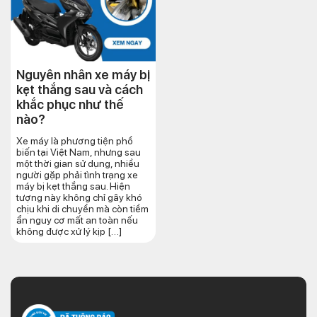
Nguyên nhân xe máy bị
kẹt thắng sau và cách
khắc phục như thế
nào?
Xe máy là phương tiện phổ
biến tại Việt Nam, nhưng sau
một thời gian sử dụng, nhiều
người gặp phải tình trạng xe
máy bị kẹt thắng sau. Hiện
tượng này không chỉ gây khó
chịu khi di chuyển mà còn tiềm
ẩn nguy cơ mất an toàn nếu
không được xử lý kịp […]