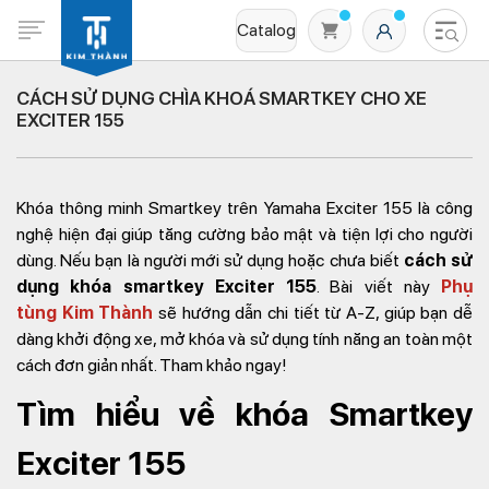
Catalog
CÁCH SỬ DỤNG CHÌA KHOÁ SMARTKEY CHO XE
EXCITER 155
Khóa thông minh Smartkey trên Yamaha Exciter 155 là công
nghệ hiện đại giúp tăng cường bảo mật và tiện lợi cho người
dùng. Nếu bạn là người mới sử dụng hoặc chưa biết
cách sử
dụng khóa smartkey Exciter 155
. Bài viết này
Phụ
Không có sản phẩm nào trong giỏ hàng
tùng Kim Thành
sẽ hướng dẫn chi tiết từ A-Z, giúp bạn dễ
dàng khởi động xe, mở khóa và sử dụng tính năng an toàn một
cách đơn giản nhất. Tham khảo ngay!
Tìm hiểu về khóa Smartkey
Exciter 155