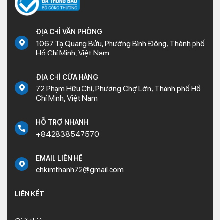
ĐỊA CHỈ VĂN PHÒNG
1067 Tạ Quang Bửu, Phường Bình Đông, Thành phố
Hồ Chí Minh, Việt Nam
ĐỊA CHỈ CỬA HÀNG
72 Phạm Hữu Chí, Phường Chợ Lớn, Thành phố Hồ
Chí Minh, Việt Nam
HỖ TRỢ NHANH
+842838547570
EMAIL LIÊN HỆ
chkimthanh72@gmail.com
LIÊN KẾT