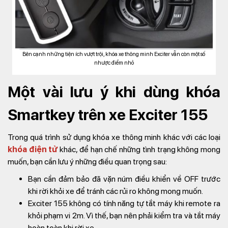
Bên cạnh những tiện ích vượt trội, khóa xe thông minh Exciter vẫn còn một số
nhược điểm nhỏ
Một vài lưu ý khi dùng khóa
Smartkey trên xe Exciter 155
Trong quá trình sử dụng khóa xe thông minh khác với các loại
khóa điện tử
khác, để hạn chế những tình trạng không mong
muốn, bạn cần lưu ý những điều quan trọng sau:
Bạn cần đảm bảo đã vặn núm điều khiển về OFF trước
khi rời khỏi xe để tránh các rủi ro không mong muốn.
Exciter 155 không có tính năng tự tắt máy khi remote ra
khỏi phạm vi 2m. Vì thế, bạn nên phải kiểm tra và tắt máy
hoàn toàn khi rời xe.