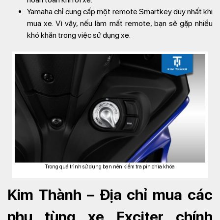
Yamaha chỉ cung cấp một remote Smartkey duy nhất khi
mua xe. Vì vậy, nếu làm mất remote, bạn sẽ gặp nhiều
khó khăn trong việc sử dụng xe.
Trong quá trình sử dụng bạn nên kiểm tra pin chìa khóa
Kim Thành – Địa chỉ mua các
phụ tùng xe Exciter chính