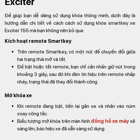
Exciter
Để giúp bạn dễ dàng sử dụng khóa thông minh, dưới đây là
hướng dẫn chi tiết về cách cách sử dụng khóa smartkey xe
Exciter 155 mà bạn không nên bỏ qua:
Kích hoạt remote Smartkey
Trên remote Smartkey, có một nút để chuyển đổi giữa
hai trạng thái mở và tắt.
Để bật hoặc tắt remote, bạn chỉ cần nhấn giữ nút trong
khoảng 3 giây, sau đó khi đèn tín hiệu trên remote nhấp
nháy, trạng thái đã thay đổi thành công.
Mở khóa xe
Khi remote đang bật, tiến lại gần xe và nhấn vào núm
xoay công tắc.
Biểu tượng mở khóa trên màn hình
đồng hồ xe máy
sẽ
sáng lên, báo hiệu xe đã sẵn sàng sử dụng.