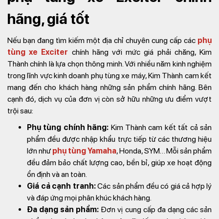
hãng, giá tốt
Nếu bạn đang tìm kiếm một địa chỉ chuyên cung cấp các
phụ
tùng xe Exciter
chính hãng với mức giá phải chăng, Kim
Thành chính là lựa chọn thông minh. Với nhiều năm kinh nghiệm
trong lĩnh vực kinh doanh phụ tùng xe máy, Kim Thành cam kết
mang đến cho khách hàng những sản phẩm chính hãng. Bên
cạnh đó, dịch vụ của đơn vị còn sở hữu những ưu điểm vượt
trội sau:
Phụ tùng chính hãng:
Kim Thành cam kết tất cả sản
phẩm đều được nhập khẩu trực tiếp từ các thương hiệu
lớn như
phụ tùng Yamaha
, Honda, SYM… Mỗi sản phẩm
đều đảm bảo chất lượng cao, bền bỉ, giúp xe hoạt động
ổn định và an toàn.
Giá cả cạnh tranh:
Các sản phẩm đều có giá cả hợp lý
và đáp ứng mọi phân khúc khách hàng.
Đa dạng sản phẩm:
Đơn vị cung cấp đa dạng các sản