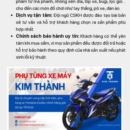
phẩm từ má phanh, nhông sên dĩa, lốp xe, bugi, lọc gió…
cho đến các món đồ chơi như tay thắng, pô xe, dàn áo.
Dịch vụ tận tâm:
Đội ngũ CSKH được đào tạo bài bản
sẽ tư vấn và hỗ trợ khách hàng chọn ra sản phẩm phù
hợp nhất.
Chính sách bảo hành uy tín:
Khách hàng có thể yên
tâm khi mua sắm, vì mọi sản phẩm đều được đổi trả hoặc
hỗ trợ bảo hành theo quy định của nhà sản xuất nếu phát
sinh lỗi kỹ thuật.