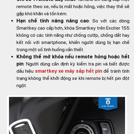
remote theo xe, nếu bị mất hoặc hỏng, việc thay thế sẽ
gặp khó khăn và tốn kém.
Hạn chế tính năng nâng cao
: So với các dòng
Smartkey cao cấp hơn, khóa Smartkey trên Exciter 155
không có các tính năng như chống cướp, chống dắt hay
kết nối với smartphone, khiến người dùng bị hạn chế
trong một số tình huống cần thiết.
Không thể mở khóa nếu remote hỏng hoặc hết
pin
: Người dùng cần định kỳ kiểm tra pin và biết được
dấu hiệu
smartkey xe máy sắp hết pin
để tránh tình
trạng không thể khởi động xe khi remote bị hết pin đột
ngột.