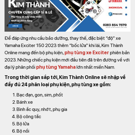
Để đáp ứng nhu cầu bảo dưỡng, thay thế, đặc biệt “độ” xe
Yamaha Exciter 150 2023 thêm “bốc lửa” khi lái, Kim Thành
Online mang đến bộ phụ kiện,
phụ tùng xe Exciter
phiên bản
2023. Những chiếc phụ kiện mới đầu tiên đã trên đường về với
đại lý phân phối
phụ tùng Yamaha
lớn nhất miền Nam.
Trong thời gian sắp tới, Kim Thành Online sẽ nhập về
đẩy đủ 24 phân loại phụ kiện, phụ tùng xe gồm:
Bạc đạn, gon, sim, phốt
Bánh xe
Bình ắc quy, nhớt, phụ gia
Bộ công tắc
Bộ lửa
Bộ nồi