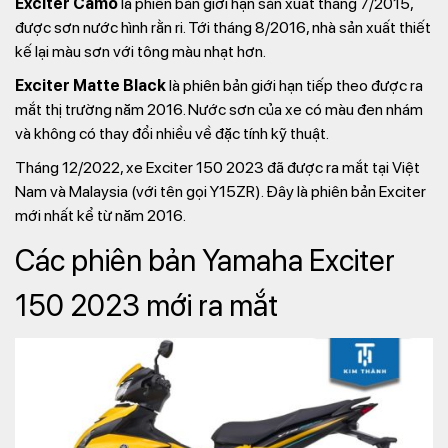
Exciter Camo
là phiên bản giới hạn sản xuất tháng 7/2015,
được sơn nước hình rằn ri. Tới tháng 8/2016, nhà sản xuất thiết
kế lại màu sơn với tông màu nhạt hơn.
Exciter Matte Black
là phiên bản giới hạn tiếp theo được ra
mắt thị trường năm 2016. Nước sơn của xe có màu đen nhám
và không có thay đổi nhiều về đặc tính kỹ thuật.
Tháng 12/2022, xe Exciter 150 2023 đã được ra mắt tại Việt
Nam và Malaysia (với tên gọi Y15ZR). Đây là phiên bản Exciter
mới nhất kể từ năm 2016.
Các phiên bản Yamaha Exciter
150 2023 mới ra mắt