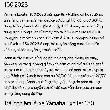
150 2023
Yamaha Exciter 150 2023 giữ nguyên về động cơ hoạt động,
tính năng và tiện ích hiện đại. Xe sử dụng khối động cơ SOHC,
dung tích xy lanh 150cc (149.7cc), 4 thì, 4 van, làm mát bằng
dung dịch. Công suất của máy tạo ra là 15.4 mã lực tại 8500
vòng/phút; mô men xoắn 13.8 Nm ở 7000 vòng/phút. Hộp số
của Exciter 150 2023 5 cấp, bộ truyền động cuối cùng của
xích thực hiện truyền lực xuống đất.
Bánh trước của xe sử dụng phuộc ống lồng thông thường,
bánh sau được giữ bằng giảm xóc đơn và có thể điều chỉnh tải
trước. Hệ thống phanh thủy lực đơn cho cả phía trước và phía
sau. Bánh xe 17 inch bọc cao su 90/80 ở bánh trước và 120/70
cho bánh sau. Bánh xe không săm giúp tăng độ bám đường.
Nhờ đó, dù xe di chuyển với tốc độ cao vẫn đảm bảo an toàn
trong từng cung đường.
Trải nghiệm lái xe Yamaha Exciter 150