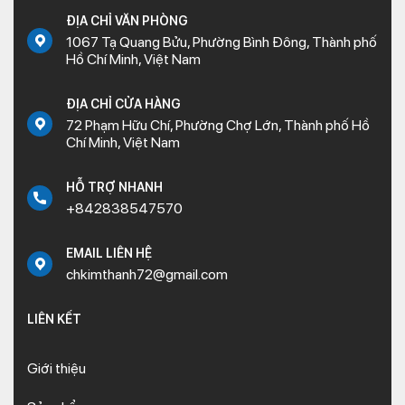
ĐỊA CHỈ VĂN PHÒNG
1067 Tạ Quang Bửu, Phường Bình Đông, Thành phố
Hồ Chí Minh, Việt Nam
ĐỊA CHỈ CỬA HÀNG
72 Phạm Hữu Chí, Phường Chợ Lớn, Thành phố Hồ
Chí Minh, Việt Nam
HỖ TRỢ NHANH
+842838547570
EMAIL LIÊN HỆ
chkimthanh72@gmail.com
LIÊN KẾT
Giới thiệu