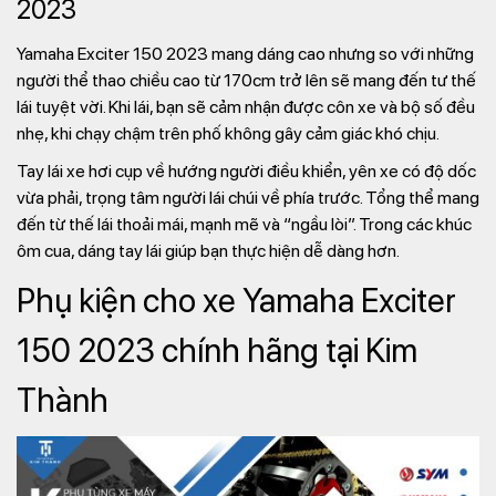
2023
Yamaha Exciter 150 2023 mang dáng cao nhưng so với những
người thể thao chiều cao từ 170cm trở lên sẽ mang đến tư thế
lái tuyệt vời. Khi lái, bạn sẽ cảm nhận được côn xe và bộ số đều
nhẹ, khi chạy chậm trên phố không gây cảm giác khó chịu.
Tay lái xe hơi cụp về hướng người điều khiển, yên xe có độ dốc
vừa phải, trọng tâm người lái chúi về phía trước. Tổng thể mang
đến từ thế lái thoải mái, mạnh mẽ và “ngầu lòi”. Trong các khúc
ôm cua, dáng tay lái giúp bạn thực hiện dễ dàng hơn.
Phụ kiện cho xe Yamaha Exciter
150 2023 chính hãng tại Kim
Thành