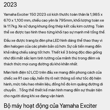
2023
Yamaha Exciter 150 2023 có kích thước toàn thân là 1,985 x
670 x 1,100 mm, chiều cao yên là 795mm, khối lượng toàn xe
là 117kg. Xe sử dụng khung ống thép kết cấu kim cương. Toàn
thể xe được tạo hình theo từng khối tạo sự mạnh mẽ tổng thể.
Đầu xe được trang bị đèn pha LED hình dáng thể thao thay vì
đèn halogen của các phiên bản cũ hơn. Sự cải tiến mang đến
khả năng chiếu sáng tốt hơn. Thiết kế 3 bóng độc đáo giống
như đôi mắt sắc lẹm tinh tường của mãnh thú trong đêm và
thách thức mọi cung đường dù khó khăn nhất.
Màn hình điện tử LCD trên đầu xe mang đến phong cách của
chiếc xe R1 cao cấp, hiển thị rõ nét thông số như tốc độ hiện
hành, mức tiêu hao nhiên liệu, đồng hồ đo km quãng đường di
chuyển… Tổng thể thiết kế màn hình mang đến sự thuận tiện
cho người dùng khi xe đang vận hành.
Bộ máy hoạt động của Yamaha Exciter