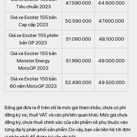
47.590.000
44.600.000
Tiêu chuẩn 2023
Giá xe Exciter 155 bản
50.590.000
47.600.000
Cap cấp 2023
Giá xe Exciter 155 phiên
51.090.000
48.100.000
bản GP 2023
Giá xe Exciter 155 bản
Monster Energy
51.990.000
49.000.000
MotoGP 2023
Giá xe Exciter 155 bản
52.490.000
49.500.000
60 năm MotoGP 2023
Bảng giá đưa ra ở trên chỉ là mức giá tham khảo, chưa có phí
đăng ký xe, thuế VAT và các phí liên quan khác. Mức giá chưa
đăng ký, chưa thuế chính xác của sản phẩm sẽ phụ thuộc vào
từng đại lý phân phối sản phẩm. Do vậy, bạn cần liên hệ tới đơn
vị phân phối để được tư vấn chi tiết.