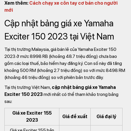
Xem thêm:
Cách chạy xe côn tay cơ bản cho người
mới
Cập nhật bảng giá xe Yamaha
Exciter 150 2023 tại Việt Nam
Tại thị trường Malaysia, giá bán lẻ của Yamaha Exciter 150
2023 ở mức 8998 RB (khoảng 48.7 triệu đồng) chưa bao
gồm các loại thuế, bảo hiểm hay đăng ký. Con số này đã tăng
khoảng 500 RM (khoảng 2.7 triệu đồng) so với mức 8498 RM
(khoảng 46 triệu đồng) so với phiên bản trước đây.
Tại thị trường Việt Nam,
cập nhật bảng giá xe Yamaha
Exciter 150 2023
mới nhất có thể tham khảo trong bảng
sau:
Giá xe Exciter 155
Giá đề xuất
Giá đại lý
2023
Giá xe Exciter 155 bản