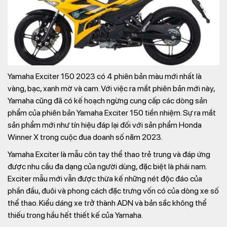
Yamaha Exciter 150 2023 có 4 phiên bản màu mới nhất là
vàng, bạc, xanh mờ và cam. Với việc ra mắt phiên bản mới này,
Yamaha cũng đã có kế hoạch ngừng cung cấp các dòng sản
phẩm của phiên bản Yamaha Exciter 150 tiền nhiệm. Sự ra mắt
sản phẩm mới như tín hiệu đáp lại đối với sản phẩm Honda
Winner X trong cuộc đua doanh số năm 2023.
Yamaha Exciter là mẫu côn tay thể thao trẻ trung và đáp ứng
được nhu cầu đa dạng của người dùng, đặc biệt là phái nam.
Exciter mẫu mới vẫn được thừa kế những nét độc đáo của
phần đầu, đuôi và phong cách đặc trưng vốn có của dòng xe số
thể thao. Kiểu dáng xe trở thành ADN và bản sắc không thể
thiếu trong hầu hết thiết kế của Yamaha.