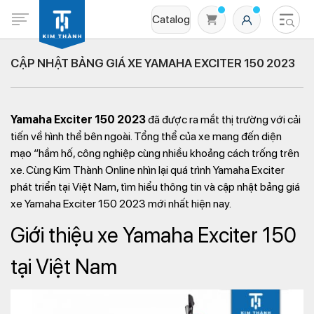
Catalog
CẬP NHẬT BẢNG GIÁ XE YAMAHA EXCITER 150 2023
Yamaha Exciter 150 2023
đã được ra mắt thị trường với cải
tiến về hình thể bên ngoài. Tổng thể của xe mang đến diện
mạo “hầm hố, công nghiệp cùng nhiều khoảng cách trống trên
xe. Cùng Kim Thành Online nhìn lại quá trình Yamaha Exciter
phát triển tại Việt Nam, tìm hiểu thông tin và cập nhật bảng giá
Không có sản phẩm nào trong giỏ hàng
xe Yamaha Exciter 150 2023 mới nhất hiện nay.
Giới thiệu xe Yamaha Exciter 150
tại Việt Nam