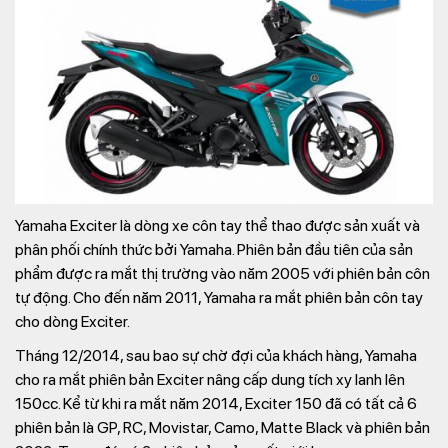
Yamaha Exciter là dòng xe côn tay thể thao được sản xuất và
phân phối chính thức bởi Yamaha. Phiên bản đầu tiên của sản
phẩm được ra mắt thị trường vào năm 2005 với phiên bản côn
tự động. Cho đến năm 2011, Yamaha ra mắt phiên bản côn tay
cho dòng Exciter.
Tháng 12/2014, sau bao sự chờ đợi của khách hàng, Yamaha
cho ra mắt phiên bản Exciter nâng cấp dung tích xy lanh lên
150cc. Kể từ khi ra mắt năm 2014, Exciter 150 đã có tất cả 6
phiên bản là GP, RC, Movistar, Camo, Matte Black và phiên bản