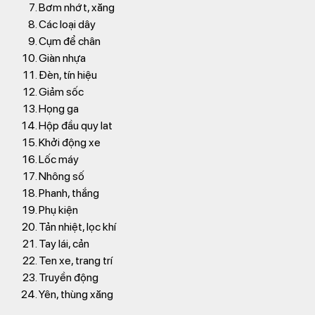
Bơm nhớt, xăng
Các loại dây
Cụm để chân
Giàn nhựa
Đèn, tín hiệu
Giảm sốc
Họng ga
Hộp đầu quy lat
Khởi động xe
Lốc máy
Nhông số
Phanh, thắng
Phụ kiện
Tản nhiệt, lọc khí
Tay lái, cản
Ten xe, trang trí
Truyền động
Yên, thùng xăng