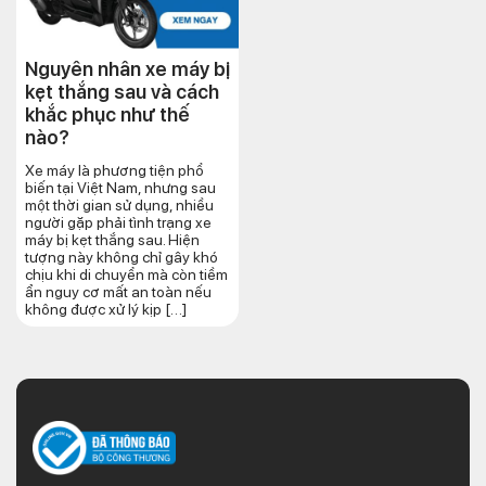
Nguyên nhân xe máy bị
kẹt thắng sau và cách
khắc phục như thế
nào?
Xe máy là phương tiện phổ
biến tại Việt Nam, nhưng sau
một thời gian sử dụng, nhiều
người gặp phải tình trạng xe
máy bị kẹt thắng sau. Hiện
tượng này không chỉ gây khó
chịu khi di chuyển mà còn tiềm
ẩn nguy cơ mất an toàn nếu
không được xử lý kịp […]