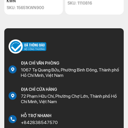
KWN
SKU: 1110816
SKU: 15651KWN900
ĐỊA CHỈ VĂN PHÒNG
1067 Tạ Quang Bửu, Phường Bình Đông, Thành phố
Hồ Chí Minh, Việt Nam
ĐỊA CHỈ CỬA HÀNG
72 Phạm Hữu Chí, Phường Chợ Lớn, Thành phố Hồ
Chí Minh, Việt Nam
HỖ TRỢ NHANH
+842838547570