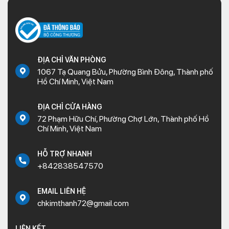
ĐỊA CHỈ VĂN PHÒNG
1067 Tạ Quang Bửu, Phường Bình Đông, Thành phố
Hồ Chí Minh, Việt Nam
ĐỊA CHỈ CỬA HÀNG
72 Phạm Hữu Chí, Phường Chợ Lớn, Thành phố Hồ
Chí Minh, Việt Nam
HỖ TRỢ NHANH
+842838547570
EMAIL LIÊN HỆ
chkimthanh72@gmail.com
LIÊN KẾT