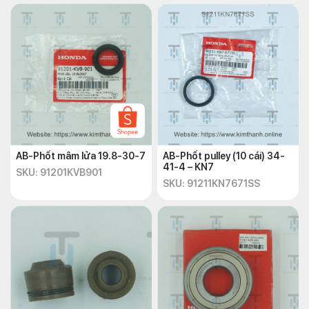
AB-Phốt mâm lửa 19.8-30-7
AB-Phốt pulley (10 cái) 34-
41-4 – KN7
SKU: 91201KVB901
SKU: 91211KN7671SS