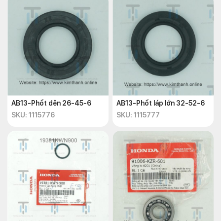
AB13-Phốt dên 26-45-6
AB13-Phốt láp lớn 32-52-6
SKU: 1115776
SKU: 1115777