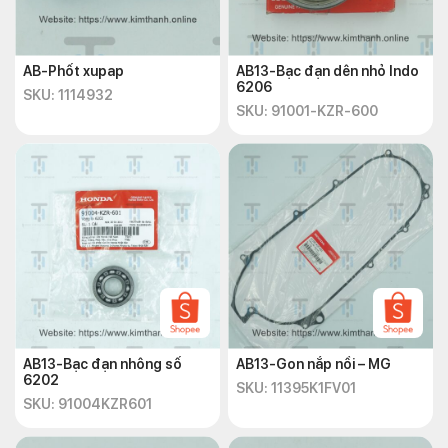
AB-Phốt xupap
AB13-Bạc đạn dên nhỏ Indo
6206
SKU: 1114932
SKU: 91001-KZR-600
AB13-Bạc đạn nhông số
AB13-Gon nắp nồi – MG
6202
SKU: 11395K1FV01
SKU: 91004KZR601