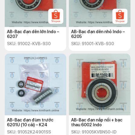
AB-Bạc đạn dên lớn Indo –
AB-Bạc đạn dên nhỏ Indo –
6207
6205
SKU: 91002-KVB-930
SKU: 91001-KVB-930
AB-Bạc đạn đùm trước
AB-Bạc đạn nắp nồi + bạc
6201U (10 cái) – K24
thau 6002 Indo
SKU: 91052K24901SS
SKU: 91005KVBN50-ID