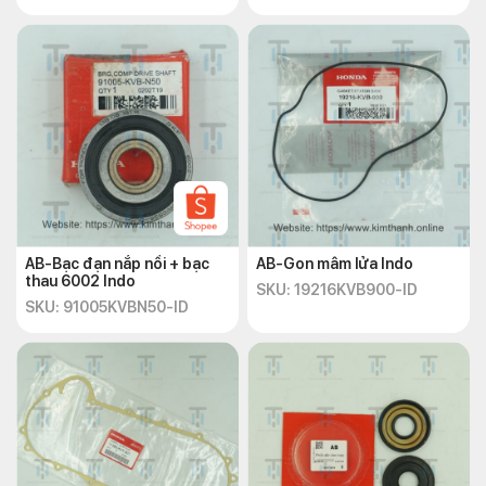
AB-Bạc đạn nắp nồi + bạc
AB-Gon mâm lửa Indo
thau 6002 Indo
SKU: 19216KVB900-ID
SKU: 91005KVBN50-ID