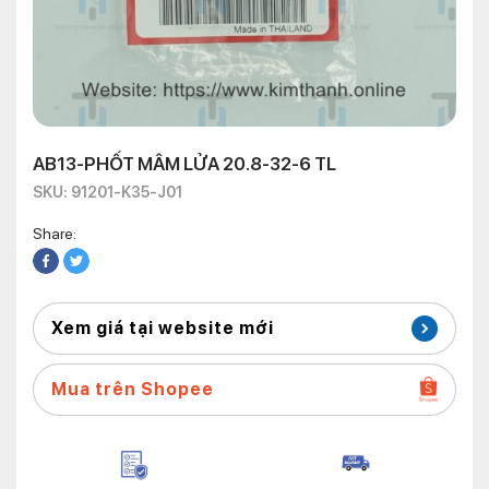
AB13-PHỐT MÂM LỬA 20.8-32-6 TL
SKU: 91201-K35-J01
Share:
Xem giá tại website mới
Mua trên Shopee