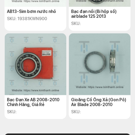
AB13-Sim bơm nước nhỏ
Bạc đạn nồi (Bi hộp số)
airblade 125 2013
SKU: 19381KWN900
SKU:
Bạc Đạn Xe AB 2008-2010
Gioăng Cổ Ống Xả (Gon Pô)
Chính Hãng, Giá Rẻ
Air Blade 2008-2010
SKU:
SKU: