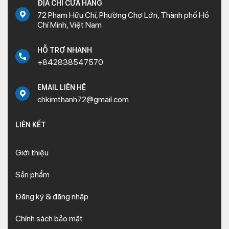
ĐỊA CHỈ CỬA HÀNG
72 Phạm Hữu Chí, Phường Chợ Lớn, Thành phố Hồ
Chí Minh, Việt Nam
HỖ TRỢ NHANH
+842838547570
EMAIL LIÊN HỆ
chkimthanh72@gmail.com
LIÊN KẾT
Giới thiệu
Sản phẩm
Đăng ký & đăng nhập
Chính sách bảo mật