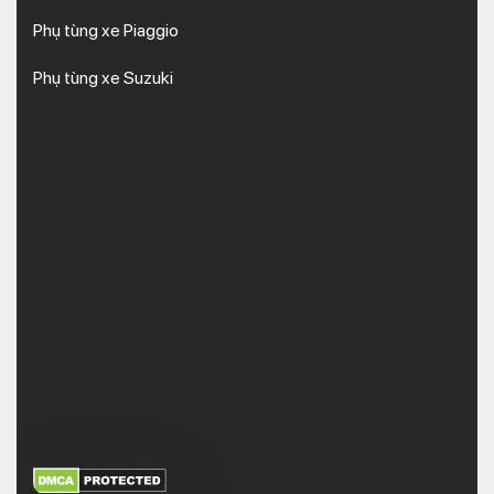
Phụ tùng xe Piaggio
Phụ tùng xe Suzuki
XEM THÊM
NHẬN MÃ BẢO MẬT