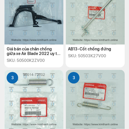
Giá bán của chân chống
AB13-Cốt chống đứng
giữa xe Air Blade 2022 uy tín
SKU: 50503K27V00
chất lượng
SKU: 50500K2ZV00
3
3