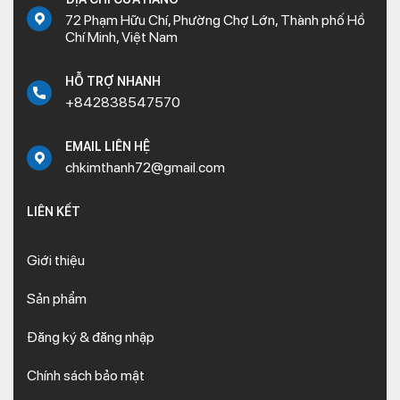
72 Phạm Hữu Chí, Phường Chợ Lớn, Thành phố Hồ
Chí Minh, Việt Nam
HỖ TRỢ NHANH
+842838547570
EMAIL LIÊN HỆ
chkimthanh72@gmail.com
LIÊN KẾT
Giới thiệu
Sản phẩm
Đăng ký & đăng nhập
Chính sách bảo mật