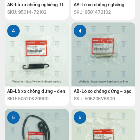
AB-Lò xo chống nghiêng TL
AB-Lò xo chống nghiêng
SKU: 95014-72102
SKU: 9501472102
4
4
AB-Lò xo chống đứng – đen
AB-Lò xo chống đứng – bạc
SKU: 50520K29900
SKU: 50520KVB900
5
5