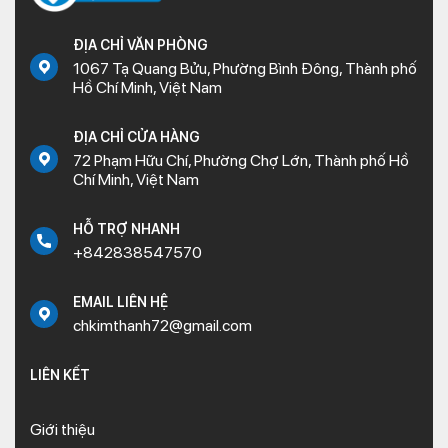
ĐỊA CHỈ VĂN PHÒNG
1067 Tạ Quang Bửu, Phường Bình Đông, Thành phố
Hồ Chí Minh, Việt Nam
ĐỊA CHỈ CỬA HÀNG
72 Phạm Hữu Chí, Phường Chợ Lớn, Thành phố Hồ
Chí Minh, Việt Nam
HỖ TRỢ NHANH
+842838547570
EMAIL LIÊN HỆ
chkimthanh72@gmail.com
LIÊN KẾT
Giới thiệu