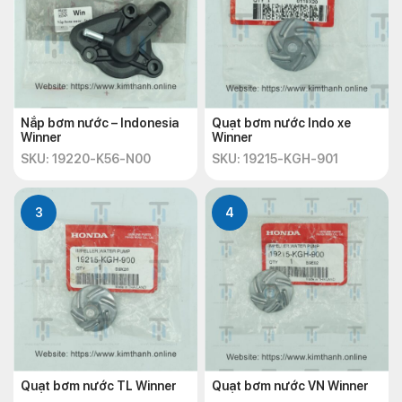
Nắp bơm nước – Indonesia
Quạt bơm nước Indo xe
Winner
Winner
SKU: 19220-K56-N00
SKU: 19215-KGH-901
3
4
Quạt bơm nước TL Winner
Quạt bơm nước VN Winner