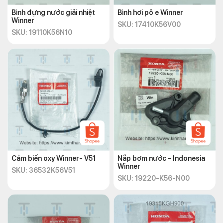
Bình đựng nước giải nhiệt
Bình hơi pô e Winner
Winner
SKU: 17410K56V00
SKU: 19110K56N10
Cảm biến oxy Winner- V51
Nắp bơm nước – Indonesia
Winner
SKU: 36532K56V51
SKU: 19220-K56-N00