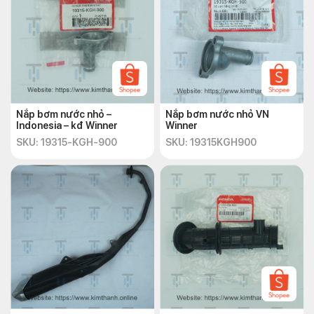
Nắp bơm nước nhỏ –
Nắp bơm nước nhỏ VN
Indonesia – kđ Winner
Winner
SKU: 19315-KGH-900
SKU: 19315KGH900