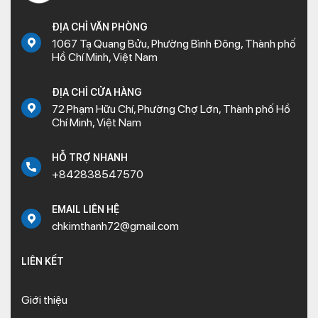
ĐỊA CHỈ VĂN PHÒNG
1067 Tạ Quang Bửu, Phường Bình Đông, Thành phố
Hồ Chí Minh, Việt Nam
ĐỊA CHỈ CỬA HÀNG
72 Phạm Hữu Chí, Phường Chợ Lớn, Thành phố Hồ
Chí Minh, Việt Nam
HỖ TRỢ NHANH
+842838547570
EMAIL LIÊN HỆ
chkimthanh72@gmail.com
LIÊN KẾT
Giới thiệu