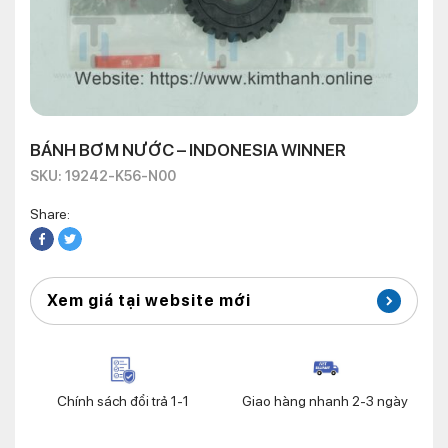
BÁNH BƠM NƯỚC – INDONESIA WINNER
SKU: 19242-K56-N00
Share:
Xem giá tại website mới
Chính sách đổi trả 1-1
Giao hàng nhanh 2-3 ngày