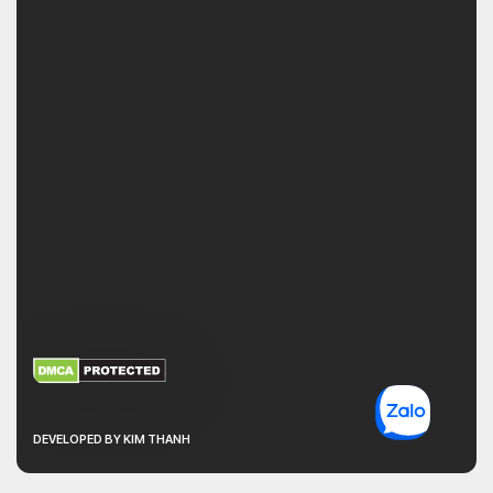
XEM THÊM
NHẬN MÃ BẢO MẬT
DEVELOPED BY KIM THANH