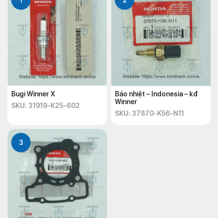
Bugi Winner X
Báo nhiệt – Indonesia – kđ
Winner
SKU: 31919-K25-602
SKU: 37870-K56-N11
3