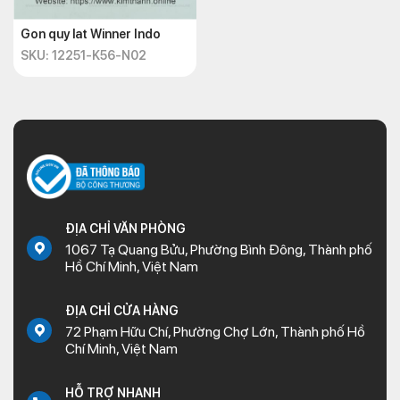
Gon quy lat Winner Indo
SKU: 12251-K56-N02
ĐỊA CHỈ VĂN PHÒNG
1067 Tạ Quang Bửu, Phường Bình Đông, Thành phố
Hồ Chí Minh, Việt Nam
ĐỊA CHỈ CỬA HÀNG
72 Phạm Hữu Chí, Phường Chợ Lớn, Thành phố Hồ
Chí Minh, Việt Nam
HỖ TRỢ NHANH