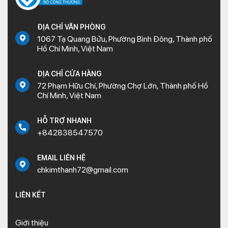
ĐỊA CHỈ VĂN PHÒNG
1067 Tạ Quang Bửu, Phường Bình Đông, Thành phố
Hồ Chí Minh, Việt Nam
ĐỊA CHỈ CỬA HÀNG
72 Phạm Hữu Chí, Phường Chợ Lớn, Thành phố Hồ
Chí Minh, Việt Nam
HỖ TRỢ NHANH
+842838547570
EMAIL LIÊN HỆ
chkimthanh72@gmail.com
LIÊN KẾT
Giới thiệu