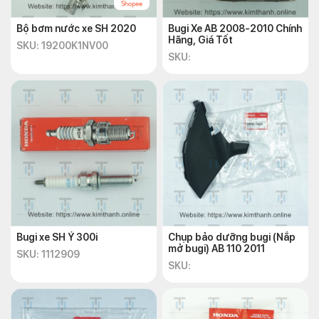
Bộ bơm nước xe SH 2020
Bugi Xe AB 2008-2010 Chính
Hãng, Giá Tốt
SKU: 19200K1NV00
SKU:
Bugi xe SH Ý 300i
Chụp bảo dưỡng bugi (Nắp
mở bugi) AB 110 2011
SKU: 1112909
SKU: