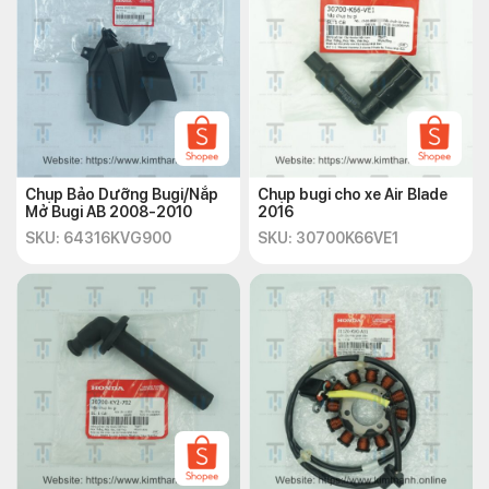
Chụp Bảo Dưỡng Bugi/Nắp
Chụp bugi cho xe Air Blade
Mở Bugi AB 2008-2010
2016
SKU: 64316KVG900
SKU: 30700K66VE1