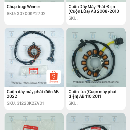
Chụp bugi Winner
Cuộn Dây Máy Phát Điện
(Cuộn Lửa) AB 2008-2010
SKU: 30700KY2702
SKU:
Cuộn dây máy phát điện AB
Cuộn lửa (Cuộn máy phát
2022
điện) AB 110 2011
SKU: 31220K2ZV01
SKU: