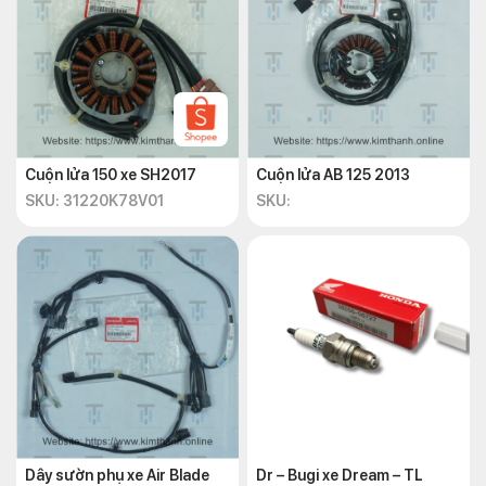
Cuộn lửa 150 xe SH2017
Cuộn lửa AB 125 2013
SKU: 31220K78V01
SKU:
Dây sườn phụ xe Air Blade
Dr – Bugi xe Dream – TL