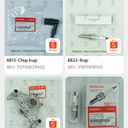
AB13-Chụp bugi
AB22-Bugi
SKU: 30700KZR602
SKU: 31917K0RV01