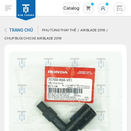
Catalog
TRANG CHỦ
PHỤ TÙNG THAY THẾ
AIR BLADE 2016
CHỤP BUGI CHO XE AIR BLADE 2016
Không có sản phẩm nào trong giỏ hàng