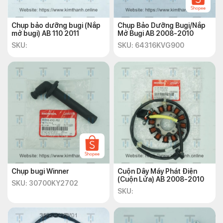
Chụp bảo dưỡng bugi (Nắp
Chụp Bảo Dưỡng Bugi/Nắp
mở bugi) AB 110 2011
Mở Bugi AB 2008-2010
SKU:
SKU: 64316KVG900
Chụp bugi Winner
Cuộn Dây Máy Phát Điện
(Cuộn Lửa) AB 2008-2010
SKU: 30700KY2702
SKU: