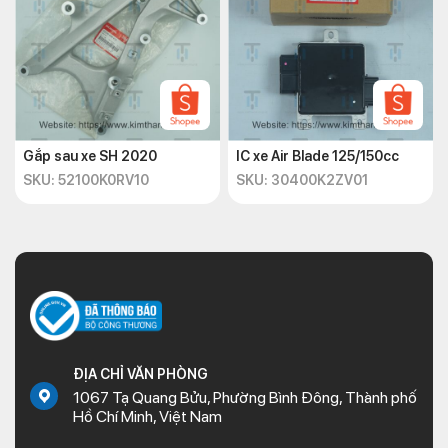
Gắp sau xe SH 2020
IC xe Air Blade 125/150cc
SKU: 52100K0RV10
SKU: 30400K2ZV01
ĐỊA CHỈ VĂN PHÒNG
1067 Tạ Quang Bửu, Phường Bình Đông, Thành phố
Hồ Chí Minh, Việt Nam