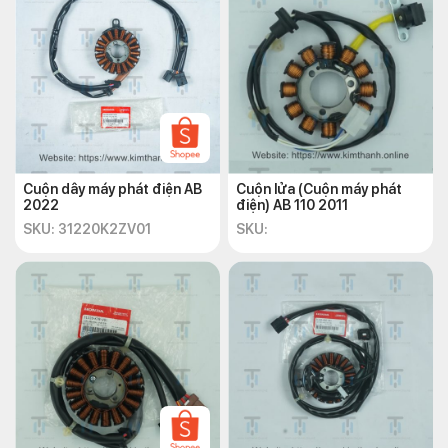
Cuộn dây máy phát điện AB
Cuộn lửa (Cuộn máy phát
2022
điện) AB 110 2011
SKU: 31220K2ZV01
SKU: