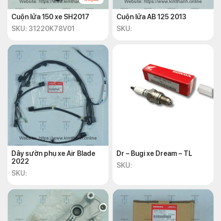
Cuộn lửa 150 xe SH2017
Cuộn lửa AB 125 2013
SKU: 31220K78V01
SKU:
Dây sườn phụ xe Air Blade
Dr – Bugi xe Dream – TL
2022
SKU:
SKU: