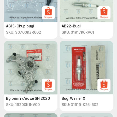
AB13-Chụp bugi
AB22-Bugi
SKU: 30700KZR602
SKU: 31917K0RV01
Bộ bơm nước xe SH 2020
Bugi Winner X
SKU: 19200K1NV00
SKU: 31919-K25-602