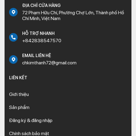
ĐỊA CHỈ CỬA HÀNG
72 Phạm Hữu Chí, Phường Chợ Lớn, Thành phố Hồ
Chí Minh, Việt Nam
HỖ TRỢ NHANH
+842838547570
EMAIL LIÊN HỆ
chkimthanh72@gmail.com
LIÊN KẾT
Giới thiệu
Sản phẩm
Đăng ký & đăng nhập
Chính sách bảo mật