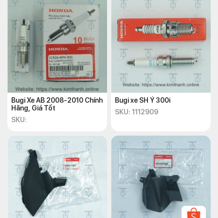
Bugi Xe AB 2008-2010 Chính
Bugi xe SH Ý 300i
Hãng, Giá Tốt
SKU: 1112909
SKU: