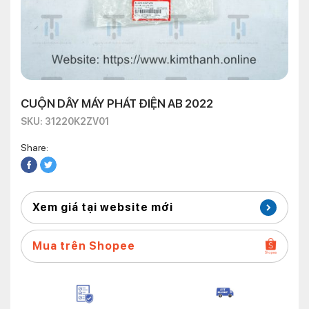
CUỘN DÂY MÁY PHÁT ĐIỆN AB 2022
SKU: 31220K2ZV01
Share:
Xem giá tại website mới
Mua trên Shopee