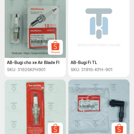
AB-Bugi cho xe Air Blade FI
AB-Bugi Fi TL
SKU: 31926KPH901
SKU: 31916-KPH-901