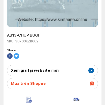
AB13-CHỤP BUGI
SKU: 30700KZR602
Share:
Xem giá tại website mới
Mua trên Shopee