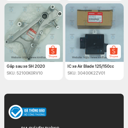
Gắp sau xe SH 2020
IC xe Air Blade 125/150cc
SKU: 52100K0RV10
SKU: 30400K2ZV01