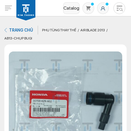
Catalog
TRANG CHỦ
PHỤ TÙNG THAY THẾ
AIR BLADE 2013
AB13-CHỤP BUGI
Không có sản phẩm nào trong giỏ hàng