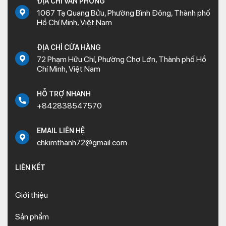
ĐỊA CHỈ VĂN PHÒNG
1067 Tạ Quang Bửu, Phường Bình Đông, Thành phố
Hồ Chí Minh, Việt Nam
ĐỊA CHỈ CỬA HÀNG
72 Phạm Hữu Chí, Phường Chợ Lớn, Thành phố Hồ
Chí Minh, Việt Nam
HỖ TRỢ NHANH
+842838547570
EMAIL LIÊN HỆ
chkimthanh72@gmail.com
LIÊN KẾT
Giới thiệu
Sản phẩm