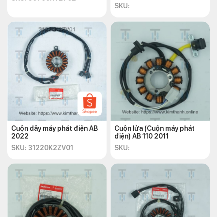
SKU:
Cuộn dây máy phát điện AB
Cuộn lửa (Cuộn máy phát
2022
điện) AB 110 2011
SKU: 31220K2ZV01
SKU: