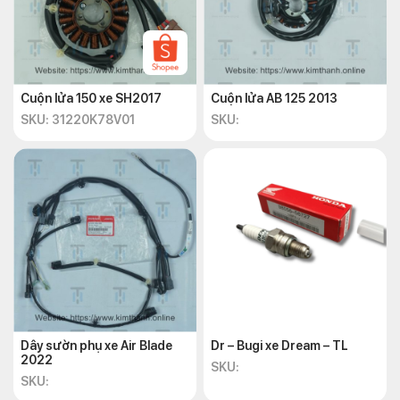
Cuộn lửa 150 xe SH2017
Cuộn lửa AB 125 2013
SKU: 31220K78V01
SKU:
Dây sườn phụ xe Air Blade
Dr – Bugi xe Dream – TL
2022
SKU:
SKU: