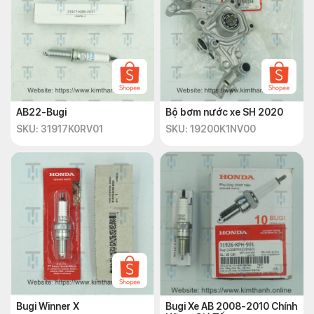
AB22-Bugi
Bộ bơm nước xe SH 2020
SKU: 31917K0RV01
SKU: 19200K1NV00
Bugi Winner X
Bugi Xe AB 2008-2010 Chính