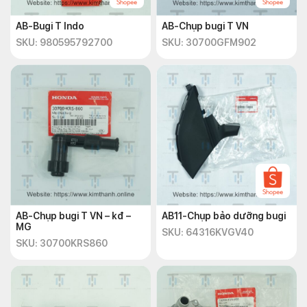
AB-Bugi T Indo
AB-Chụp bugi T VN
SKU: 980595792700
SKU: 30700GFM902
AB-Chụp bugi T VN – kđ –
AB11-Chụp bảo dưỡng bugi
MG
SKU: 64316KVGV40
SKU: 30700KRS860