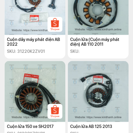
Cuộn dây máy phát điện AB
Cuộn lửa (Cuộn máy phát
2022
điện) AB 110 2011
SKU: 31220K2ZV01
SKU:
Cuộn lửa 150 xe SH2017
Cuộn lửa AB 125 2013