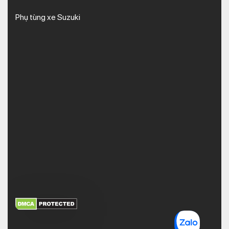
Phụ tùng xe Suzuki
XEM THÊM
NHẬN MÃ BẢO MẬT