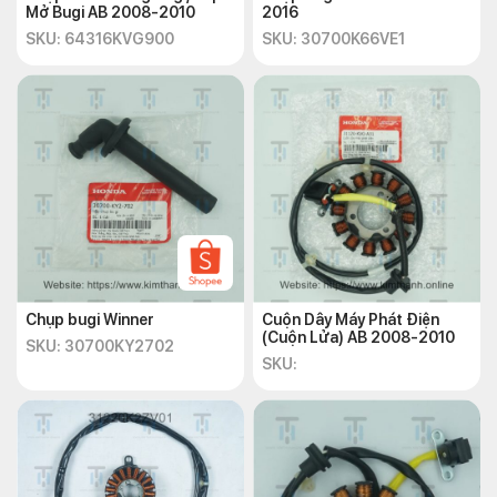
Mở Bugi AB 2008-2010
2016
SKU: 64316KVG900
SKU: 30700K66VE1
Chụp bugi Winner
Cuộn Dây Máy Phát Điện
(Cuộn Lửa) AB 2008-2010
SKU: 30700KY2702
SKU: