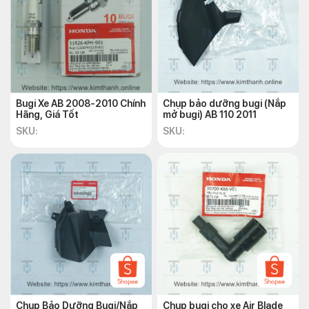
Bugi Xe AB 2008-2010 Chính
Chụp bảo dưỡng bugi (Nắp
Hãng, Giá Tốt
mở bugi) AB 110 2011
SKU:
SKU:
Chụp Bảo Dưỡng Bugi/Nắp
Chụp bugi cho xe Air Blade