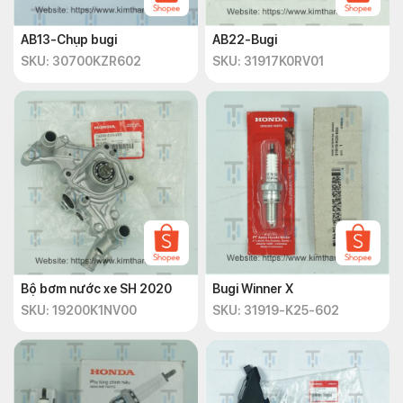
AB13-Chụp bugi
AB22-Bugi
SKU: 30700KZR602
SKU: 31917K0RV01
Bộ bơm nước xe SH 2020
Bugi Winner X
SKU: 19200K1NV00
SKU: 31919-K25-602