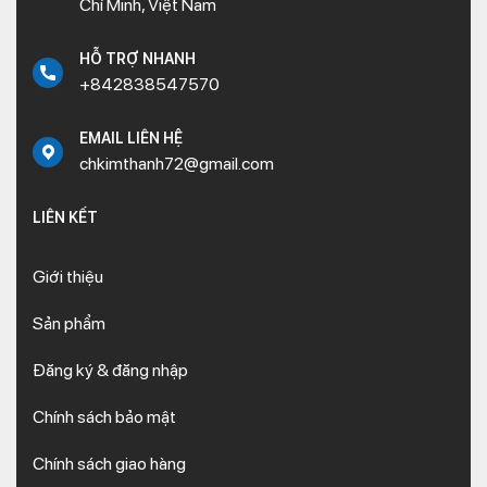
Chí Minh, Việt Nam
HỖ TRỢ NHANH
+842838547570
EMAIL LIÊN HỆ
chkimthanh72@gmail.com
LIÊN KẾT
Giới thiệu
Sản phẩm
Đăng ký & đăng nhập
Chính sách bảo mật
Chính sách giao hàng