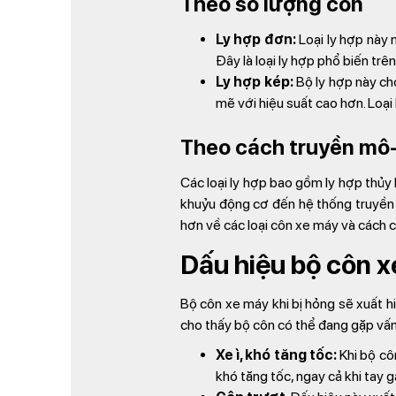
Theo số lượng côn
Ly hợp đơn:
Loại ly hợp này 
Đây là loại ly hợp phổ biến tr
Ly hợp kép:
Bộ ly hợp này ch
mẽ với hiệu suất cao hơn. Loạ
Theo cách truyền mô
Các loại ly hợp bao gồm ly hợp thủy 
khuỷu động cơ đến hệ thống truyền l
hơn về các loại côn xe máy và cách c
Dấu hiệu bộ côn x
Bộ côn xe máy khi bị hỏng sẽ xuất hi
cho thấy bộ côn có thể đang gặp vấn
Xe ì, khó tăng tốc:
Khi bộ cô
khó tăng tốc, ngay cả khi tay 