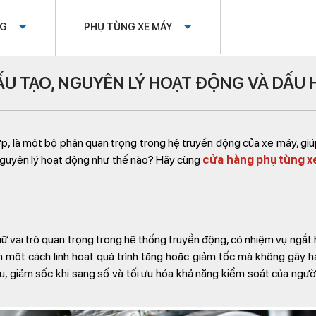
OG
PHỤ TÙNG XE MÁY
ẤU TẠO, NGUYÊN LÝ HOẠT ĐỘNG VÀ DẤU
p, là một bộ phận quan trọng trong hệ truyền động của xe máy, giúp
nguyên lý hoạt động như thế nào? Hãy cùng
cửa hàng phụ tùng x
iữ vai trò quan trọng trong hệ thống truyền động, có nhiệm vụ ngắt 
ển một cách linh hoạt quá trình tăng hoặc giảm tốc mà không gây 
ru, giảm sốc khi sang số và tối ưu hóa khả năng kiểm soát của ngườ