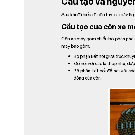
Cấu tạo và nguyên
Sau khi đã hiểu rõ côn tay xe máy là 
Cấu tạo của côn xe m
Côn xe máy gồm nhiều bộ phận phối 
máy bao gồm:
Bộ phận kết nối giữa trục khu
Đế nồi với các lá thép nhỏ, đư
Bộ phận kết nối đế nồi với các
động của côn.