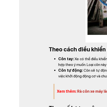
Theo cách điều khiển
Côn tay:
Xe có thể điều khiển
hợp theo ý muốn. Loại côn này 
Côn tự động:
Côn sẽ tự động 
việc khởi động động cơ và chuy
Xem thêm:
Rà côn xe máy là