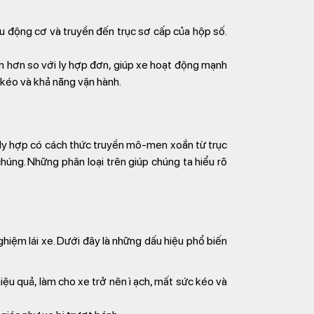
u động cơ và truyền đến trục sơ cấp của hộp số.
 hơn so với ly hợp đơn, giúp xe hoạt động mạnh
 kéo và khả năng vận hành.
ại ly hợp có cách thức truyền mô-men xoắn từ trục
úng. Những phân loại trên giúp chúng ta hiểu rõ
ghiệm lái xe. Dưới đây là những dấu hiệu phổ biến
ệu quả, làm cho xe trở nên ì ạch, mất sức kéo và