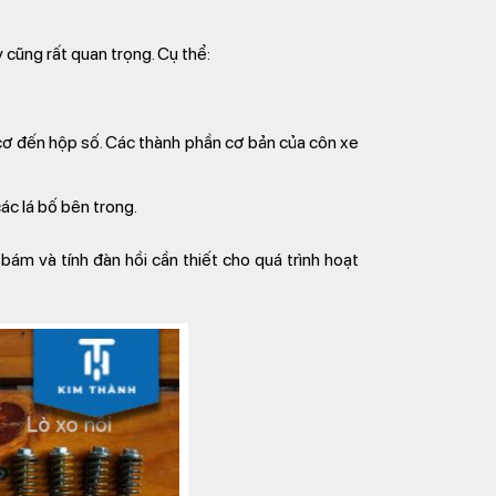
y cũng rất quan trọng. Cụ thể:
cơ đến hộp số. Các thành phần cơ bản của côn xe
ác lá bố bên trong.
bám và tính đàn hồi cần thiết cho quá trình hoạt