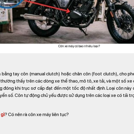
Côn xe máy có bao nhiêu loại?
 bằng tay côn (manual clutch) hoặc chân côn (foot clutch), cho ph
thường thấy trên các dòng xe thể thao, mô tô, xe tải, và một số xe
đóng khi trục sơ cấp đạt đến một tốc độ nhất định. Loại côn này ch
ển số. Côn tự động chủ yếu được sử dụng trên các loại xe có tải tr
 gì
? Có nên rà côn xe máy liên tục?