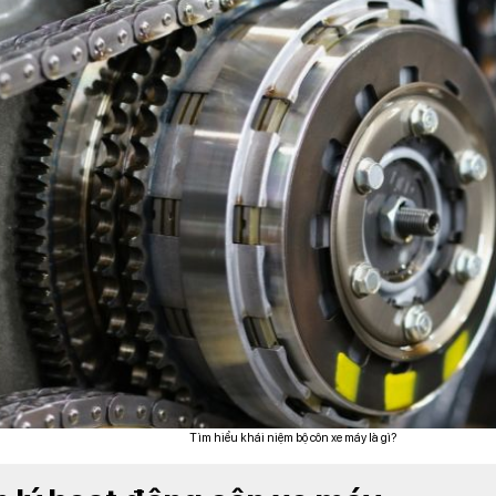
Tìm hiểu khái niệm bộ côn xe máy là gì?