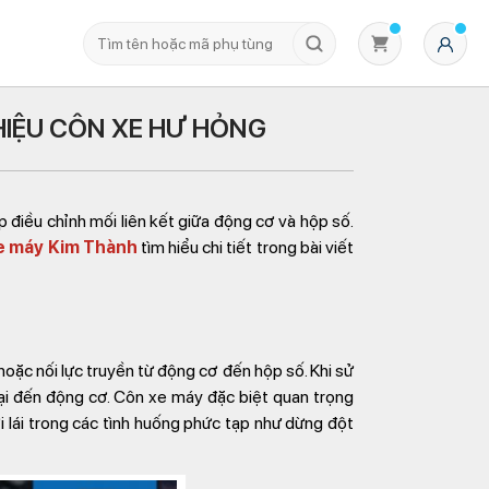
 HIỆU CÔN XE HƯ HỎNG
 điều chỉnh mối liên kết giữa động cơ và hộp số.
e máy Kim Thành
tìm hiểu chi tiết trong bài viết
Không có sản phẩm nào trong giỏ hàng
hoặc nối lực truyền từ động cơ đến hộp số. Khi sử
hại đến động cơ. Côn xe máy đặc biệt quan trọng
i lái trong các tình huống phức tạp như dừng đột