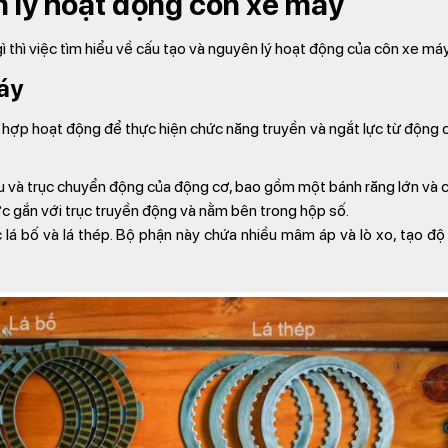
 lý hoạt động côn xe máy
gì thì việc tìm hiểu về cấu tạo và nguyên lý hoạt động của côn xe má
áy
hợp hoạt động để thực hiện chức năng truyền và ngắt lực từ động 
ỷu và trục chuyển động của động cơ, bao gồm một bánh răng lớn và c
ợc gắn với trục truyền động và nằm bên trong hộp số.
 lá bố và lá thép. Bộ phận này chứa nhiều mâm áp và lò xo, tạo độ 