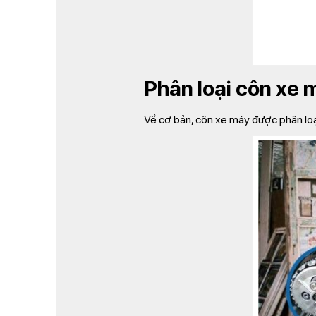
Phân loại côn xe 
Về cơ bản, côn xe máy được phân loạ