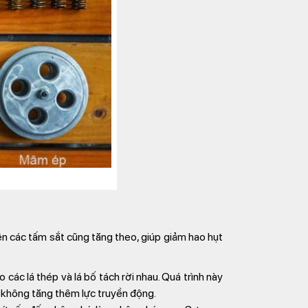
lên các tấm sắt cũng tăng theo, giúp giảm hao hụt
ác lá thép và lá bố tách rời nhau. Quá trình này
 không tăng thêm lực truyền động.