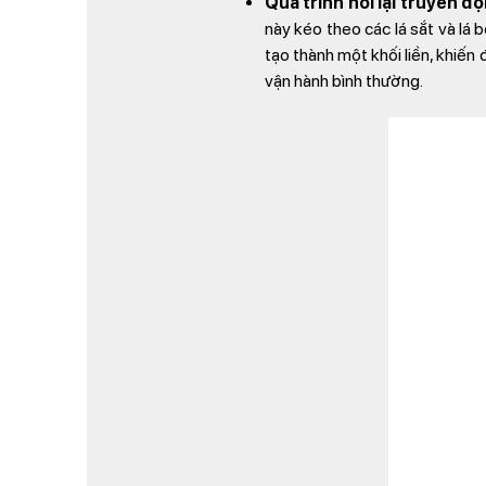
Quá trình nối lại truyền độ
này kéo theo các lá sắt và lá 
tạo thành một khối liền, khiến
vận hành bình thường.