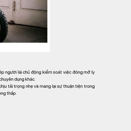
ép người lái chủ động kiểm soát việc đóng mở ly
 chuyên dụng khác.
ịu tải trọng nhẹ và mang lại sự thuận tiện trong
ọng thấp.