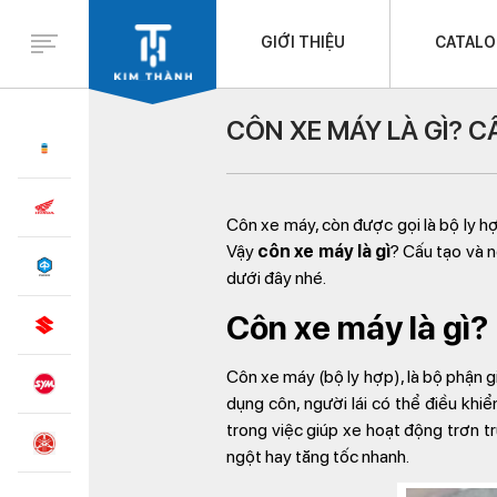
GIỚI THIỆU
CATAL
CÔN XE MÁY LÀ GÌ? C
Côn xe máy, còn được gọi là bộ ly hợ
Vậy
côn xe máy là gì
? Cấu tạo và 
dưới đây nhé.
Côn xe máy là gì?
Côn xe máy (bộ ly hợp), là bộ phận g
dụng côn, người lái có thể điều khi
trong việc giúp xe hoạt động trơn t
ngột hay tăng tốc nhanh.