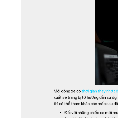
Mỗi dòng xe có
thời gian thay nhớt đ
xuất sẽ trang bị tờ hướng dẫn sử dụ
thì có thể tham khảo các mốc sau đâ
Đối với những chiếc xe mới mu