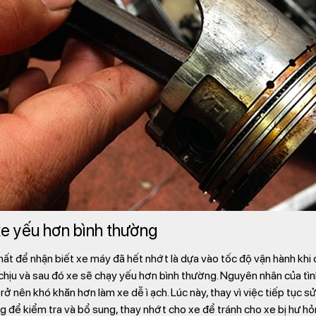
xe yếu hơn bình thường
ất để nhận biết xe máy đã hết nhớt là dựa vào tốc độ vận hành khi 
chịu và sau đó xe sẽ chạy yếu hơn bình thường. Nguyên nhân của tìn
ở nên khó khăn hơn làm xe dễ ì ạch. Lúc này, thay vì việc tiếp tục s
 để kiểm tra và bổ sung, thay nhớt cho xe để tránh cho xe bị hư h