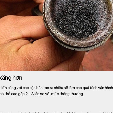
 xăng hơn
 lớn cùng với các cặn bẩn tạo ra nhiều sẽ làm cho quá trình vận hành 
 có thể cao gấp 2 – 3 lần so với mức thông thường.