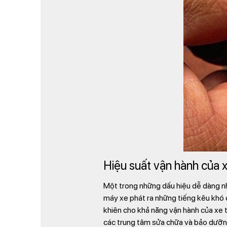
Hiệu suất vận hành của 
Một trong những dấu hiệu dễ dàng nh
máy xe phát ra những tiếng kêu khó 
khiên cho khả năng vận hành của xe tr
các trung tâm sửa chữa và bảo dưỡng