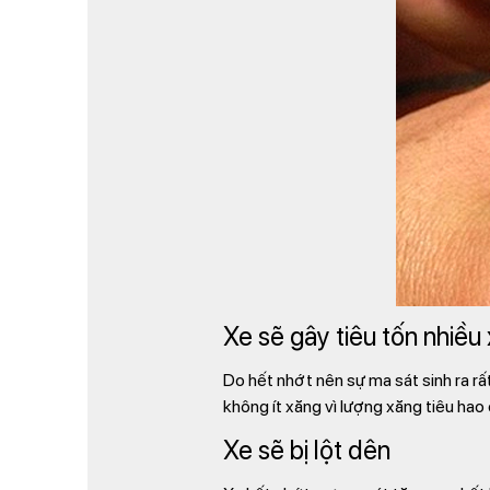
Xe sẽ gây tiêu tốn nhiều
Do hết nhớt nên sự ma sát sinh ra rất
không ít xăng vì lượng xăng tiêu hao
Xe sẽ bị lột dên