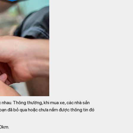
 nhau. Thông thường, khi mua xe, các nhà sản
u bạn đã bỏ qua hoặc chưa nắm được thông tin đó
50km.