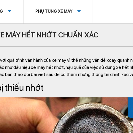
OG
PHỤ TÙNG XE MÁY
 XE MÁY HẾT NHỚT CHUẨN XÁC
 với quá trình vận hành của xe máy vì thế những vấn đề xoay quanh 
 như dấu hiệu xe máy hết nhớt, hậu quả của việc sử dụng xe hết nhớ
 bạn theo dõi bài viết sau để có thêm những thông tin chính xác về
bị thiếu nhớt