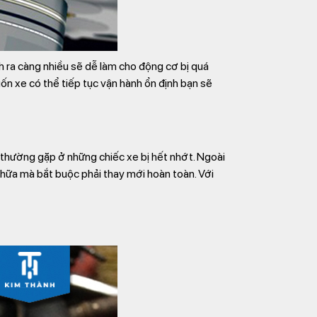
inh ra càng nhiều sẽ dễ làm cho động cơ bị quá
ốn xe có thể tiếp tục vận hành ổn định bạn sẽ
 thường gặp ở những chiếc xe bị hết nhớt. Ngoài
chữa mà bắt buộc phải thay mới hoàn toàn. Với