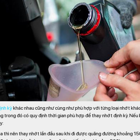
ịnh kỳ
khác nhau cũng như cùng như phù hợp với từng loại nhớt khác
ng trong đó có quy định thời gian phù hợp để thay nhớt định kỳ. Nế
y:
a thì nên thay nhớt lần đầu sau khi đi được quãng đường khoảng 1