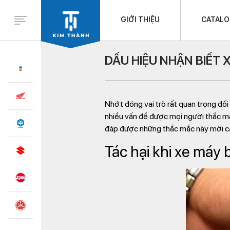
GIỚI THIỆU
CATAL
DẤU HIỆU NHẬN BIẾT
Nhớt đóng vai trò rất quan trọng đối
nhiều vấn đề được mọi người thắc mắc
đáp được những thắc mắc này mời các
Tác hại khi xe máy 