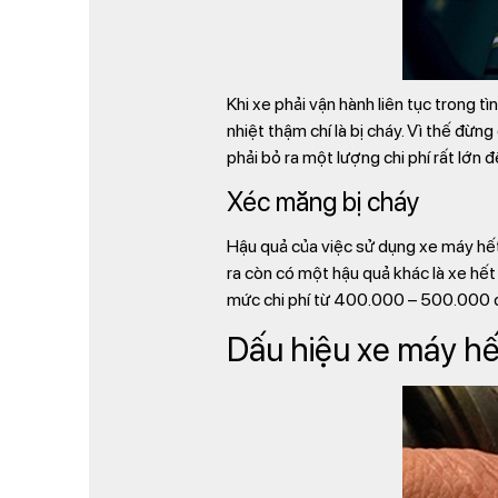
Khi xe phải vận hành liên tục trong t
nhiệt thậm chí là bị cháy. Vì thế đừ
phải bỏ ra một lượng chi phí rất lớn 
Xéc măng bị cháy
Hậu quả của việc sử dụng xe máy hết
ra còn có một hậu quả khác là xe hết
mức chi phí từ 400.000 – 500.000 đồ
Dấu hiệu xe máy hế