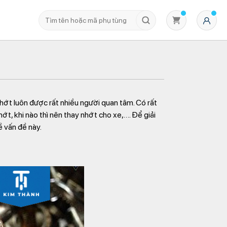
nhớt luôn được rất nhiều người quan tâm. Có rất
t, khi nào thì nên thay nhớt cho xe,…. Để giải
 vấn đề này.
Không có sản phẩm nào trong giỏ hàng