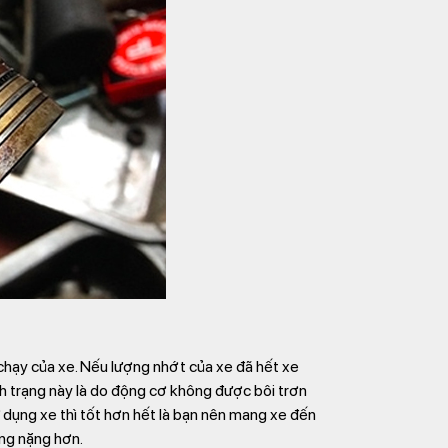
chạy của xe. Nếu lượng nhớt của xe đã hết xe
h trạng này là do động cơ không được bôi trơn
ử dụng xe thì tốt hơn hết là bạn nên mang xe đến
ỏng nặng hơn.