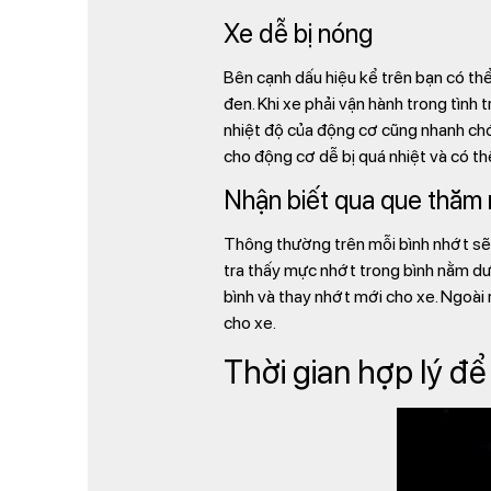
Xe dễ bị nóng
Bên cạnh dấu hiệu kể trên bạn có th
đen. Khi xe phải vận hành trong tình 
nhiệt độ của động cơ cũng nhanh chón
cho động cơ dễ bị quá nhiệt và có t
Nhận biết qua que thăm
Thông thường trên mỗi bình nhớt sẽ đ
tra thấy mực nhớt trong bình nằm dư
bình và thay nhớt mới cho xe. Ngoài 
cho xe.
Thời gian hợp lý để