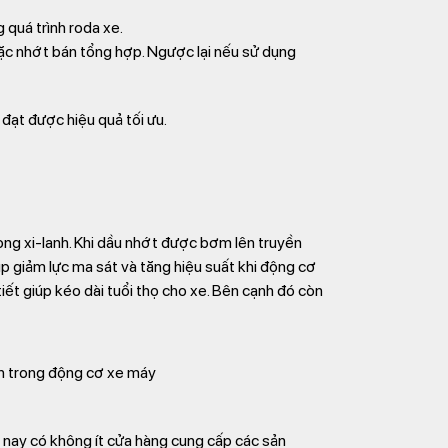
 quá trình roda xe.
c nhớt bán tổng hợp. Ngược lại nếu sử dụng
 đạt được hiệu quả tối ưu.
lòng xi-lanh. Khi dầu nhớt được bơm lên truyền
úp giảm lực ma sát và tăng hiệu suất khi động cơ
tiết giúp kéo dài tuổi thọ cho xe. Bên cạnh đó còn
bên trong động cơ xe máy
n nay có không ít cửa hàng cung cấp các sản