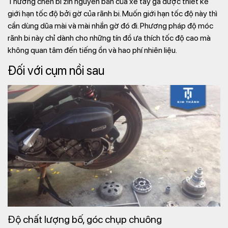
Thường chén bi zin nguyên bản của xe tay ga được thiết kế
giới hạn tốc độ bởi gờ của rãnh bi. Muốn giới hạn tốc độ này thì
cần dùng dũa mài và mài nhắn gờ đó đi. Phương pháp độ móc
rãnh bi này chỉ dành cho những tín đồ ưa thích tốc độ cao mà
không quan tâm đến tiếng ồn và hao phí nhiên liệu.
Đối với cụm nồi sau
Độ chất lượng bố, góc chụp chuông