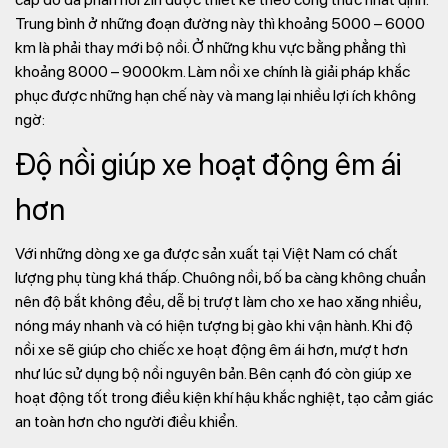
Trung bình ở những đoạn đường này thì khoảng 5000 – 6000
km là phải thay mới bộ nồi. Ở những khu vực bằng phẳng thì
khoảng 8000 – 9000km. Làm nồi xe chính là giải pháp khắc
phục được những hạn chế này và mang lại nhiều lợi ích không
ngờ:
Độ nồi giúp xe hoạt động êm ái
hơn
Với những dòng xe ga được sản xuất tại Việt Nam có chất
lượng phụ tùng khá thấp. Chuông nồi, bố ba càng không chuẩn
nên độ bắt không đều, dễ bị trượt làm cho xe hao xăng nhiều,
nóng máy nhanh và có hiện tượng bị gào khi vận hành. Khi độ
nồi xe sẽ giúp cho chiếc xe hoạt động êm ái hơn, mượt hơn
như lúc sử dụng bộ nồi nguyên bản. Bên cạnh đó còn giúp xe
hoạt động tốt trong điều kiện khí hậu khắc nghiệt, tạo cảm giác
an toàn hơn cho người điều khiển.