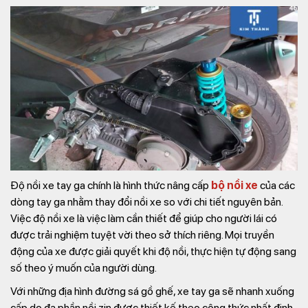
Độ nồi xe tay ga chính là hình thức nâng cấp
bộ nồi xe
của các
dòng tay ga nhằm thay đổi nồi xe so với chi tiết nguyên bản.
Việc độ nồi xe là việc làm cần thiết để giúp cho người lái có
được trải nghiệm tuyệt vời theo sở thích riêng. Mọi truyền
động của xe được giải quyết khi độ nồi, thực hiện tự động sang
số theo ý muốn của người dùng.
Với những địa hình đường sá gồ ghế, xe tay ga sẽ nhanh xuống
cấp do đa phần nồi zin được thiết kế theo công thức nhất định.