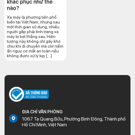
khắc phục như thế
nào?
Xe máy là phương tiện phổ
biến tại Việt Nam, nhưng sau
một thời gian sử dụng, nhiều
người gặp phải tình trạng xe
máy bị kẹt thắng sau. Hiện
tượng này không chỉ gây khó
chịu khi di chuyển mà còn tiềm
ẩn nguy cơ mất an toàn nếu
không được xử lý kịp […]
ĐỊA CHỈ VĂN PHÒNG
1067 Tạ Quang Bửu, Phường Bình Đông, Thành phố
Hồ Chí Minh, Việt Nam