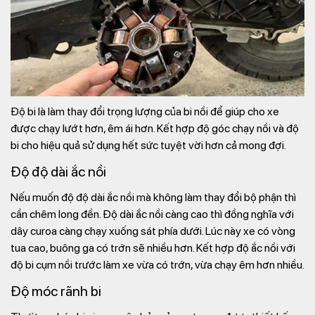
Độ bi là làm thay đổi trọng lượng của bi nồi để giúp cho xe
được chạy lướt hơn, êm ái hơn. Kết hợp độ góc chạy nồi và độ
bi cho hiệu quả sử dụng hết sức tuyệt vời hơn cả mong đợi.
Độ độ dài ắc nồi
Nếu muốn độ độ dài ắc nồi mà không làm thay đổi bộ phận thì
cần chêm long đền. Độ dài ắc nồi càng cao thì đồng nghĩa với
dây curoa càng chạy xuống sát phía dưới. Lúc này xe có vòng
tua cao, buông ga có trớn sẽ nhiều hơn. Kết hợp độ ắc nồi với
độ bi cụm nồi trước làm xe vừa có trớn, vừa chạy êm hơn nhiều.
Độ móc rãnh bi