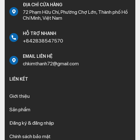
ĐỊA CHỈ CỬA HÀNG
72 Phạm Hữu Chí, Phường Chợ Lớn, Thành phố Hồ
Chí Minh, Việt Nam
HỖ TRỢ NHANH
+842838547570
EMAIL LIÊN HỆ
chkimthanh72@gmail.com
LIÊN KẾT
Giới thiệu
Sản phẩm
Đăng ký & đăng nhập
Chính sách bảo mật