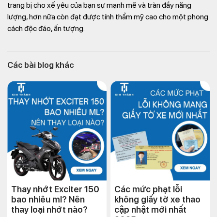
trang bị cho xế yêu của bạn sự mạnh mẽ và tràn đầy năng
lượng, hơn nữa còn đạt được tính thẩm mỹ cao cho một phong
cách độc đáo, ấn tượng.
Các bài blog khác
Thay nhớt Exciter 150
Các mức phạt lỗi
bao nhiêu ml? Nên
không giấy tờ xe thao
thay loại nhớt nào?
cập nhật mới nhất