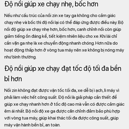
Độ nồi giúp xe chạy nhẹ, bốc hơn
Nếu như cấu trúc của nồi zin xe tay ga không cho cảm giác
chạy nhẹ và bốc thì độ nồi lại có thể đáp ứng được điều này. Bộ
nồi độ giúp xe chạy nhẹ hơn, bốc hơn, canh chỉnh nồi còn giúp
giảm tiếng ồn đáng kể, tiết kiệm nhiên liệu cho xe. Khi lái chỉ
cần vặn ga nhẹ là xe chuyển động nhanh chóng. Hơn nữa do
hoạt động thấp hơn ở vòng tua máy nên xe không bị nóng máy
như bình thường.
Độ nồi giúp xe chạy đạt tốc độ tối đa bền
bỉ hơn
Nồi zin không đạt được vận tốc tối đa, xe dễ bị ì ạch, lì máy vì
phải làm việc hết công suất. Độ nồi là giải pháp cần thiết để
giúp xe chạy nhanh hơn ở tốc độ cao mà vẫn có được cảm giác
êm ái nhất. Bộ nồi độ xe ga được căn chỉnh đảm bảo phù hợp
với vòng tua máy, giúp khai thác tối đa được công suất, giúp
máy vận hành bền bỉ, an toàn.