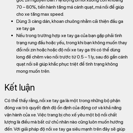
70 – 80%, tiến hành tăng má cánh quạt, má nồi để giúp
cho xe tăng max speed.
Dùng 3 càng dán, khoan chuông nhằm cải thiện đầu ga
xe tay ga
Nếu trong trường hợp xe tay ga của bạn gặp phải tình
trạng rung đầu hoặc yếu, trong khi bạn không muốn thay
đổi nồi zin hoặc hoặc độ nồi xe tay ga thì có thể dùng
long đề chêm vào nồi trước từ 0.5 – 1 ly, sau đó gắn cánh
quạt nồi sẽ giúp khắc phục triệt để tình trạng không
mong muốn trên.
Kết luận
Có thể thấy rằng, nồi xe tay ga là một trong những bộ phận
đóng vai trò quyết định độ ổn định của động cơ và khả năng
vận hành của xe. Việc trang bị cho xế yêu một bộ nồi chất
lượng là điều mà bất cứ chủ nhân nào cũng luôn muốn hướng
đến. Với giải pháp độ nồi xe tay ga siêu mạnh trên đây sẽ giúp