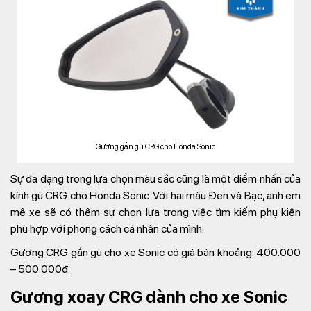
Gương gắn gù CRG cho Honda Sonic
Sự đa dạng trong lựa chọn màu sắc cũng là một điểm nhấn của
kính gù CRG cho Honda Sonic. Với hai màu Đen và Bạc, anh em
mê xe sẽ có thêm sự chọn lựa trong việc tìm kiếm phụ kiện
phù hợp với phong cách cá nhân của mình.
Gương CRG gắn gù cho xe Sonic có giá bán khoảng: 400.000
– 500.000đ.
Gương xoay CRG dành cho xe Sonic