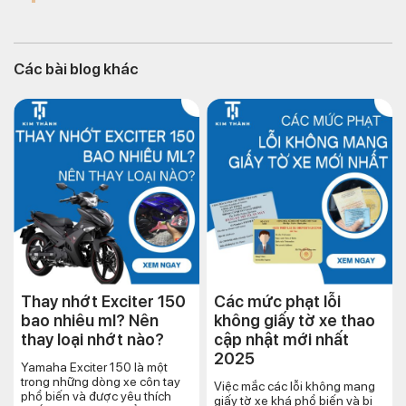
Các bài blog khác
Thay nhớt Exciter 150
Các mức phạt lỗi
bao nhiêu ml? Nên
không giấy tờ xe thao
thay loại nhớt nào?
cập nhật mới nhất
2025
Yamaha Exciter 150 là một
trong những dòng xe côn tay
Việc mắc các lỗi không mang
phổ biến và được yêu thích
giấy tờ xe khá phổ biến và bị