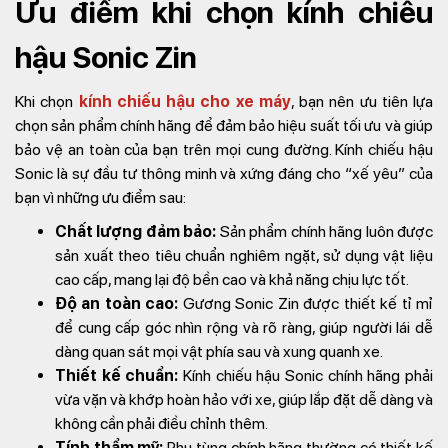
Ưu điểm khi chọn kính chiếu
hậu Sonic Zin
Khi chọn
kính chiếu hậu cho xe máy
, bạn nên ưu tiên lựa
chọn sản phẩm chính hãng để đảm bảo hiệu suất tối ưu và giúp
bảo vệ an toàn của bạn trên mọi cung đường. Kính chiếu hậu
Sonic là sự đầu tư thông minh và xứng đáng cho “xế yêu” của
bạn vì những ưu điểm sau:
Chất lượng đảm bảo:
Sản phẩm chính hãng luôn được
sản xuất theo tiêu chuẩn nghiêm ngặt, sử dụng vật liệu
cao cấp, mang lại độ bền cao và khả năng chịu lực tốt.
Độ an toàn cao:
Gương Sonic Zin được thiết kế tỉ mỉ
để cung cấp góc nhìn rộng và rõ ràng, giúp người lái dễ
dàng quan sát mọi vật phía sau và xung quanh xe.
Thiết kế chuẩn:
Kính chiếu hậu Sonic chính hãng phải
vừa vặn và khớp hoàn hảo với xe, giúp lắp đặt dễ dàng và
không cần phải điều chỉnh thêm.
Tính thẩm mỹ:
Phụ tùng chính hãng thường có thiết kế