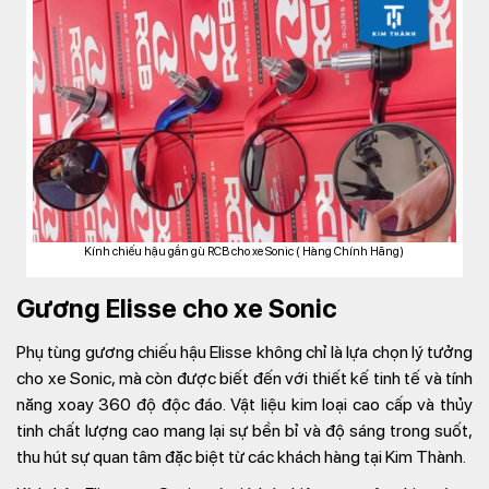
Kính chiếu hậu gắn gù RCB cho xe Sonic ( Hàng Chính Hãng)
Gương Elisse cho xe Sonic
Phụ tùng gương chiếu hậu Elisse không chỉ là lựa chọn lý tưởng
cho xe Sonic, mà còn được biết đến với thiết kế tinh tế và tính
năng xoay 360 độ độc đáo. Vật liệu kim loại cao cấp và thủy
tinh chất lượng cao mang lại sự bền bỉ và độ sáng trong suốt,
thu hút sự quan tâm đặc biệt từ các khách hàng tại Kim Thành.