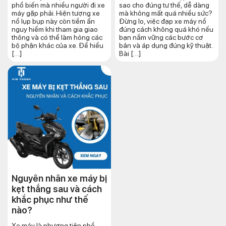
phổ biến mà nhiều người đi xe
sao cho đúng tư thế, dễ dàng
máy gặp phải. Hiện tượng xe
mà không mất quá nhiều sức?
nổ lụp bụp này còn tiềm ẩn
Đừng lo, việc đạp xe máy nổ
nguy hiểm khi tham gia giao
đúng cách không quá khó nếu
thông và có thể làm hỏng các
bạn nắm vững các bước cơ
bộ phận khác của xe. Để hiểu
bản và áp dụng đúng kỹ thuật.
[…]
Bài […]
Nguyên nhân xe máy bị
kẹt thắng sau và cách
khắc phục như thế
nào?
Xe máy là phương tiện phổ