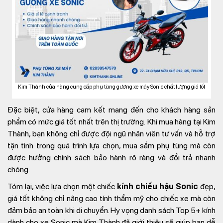
Kim Thành cửa hàng cung cấp phụ tùng gương xe máy Sonic chất lượng giá tốt
Đặc biệt, cửa hàng cam kết mang đến cho khách hàng sản
phẩm có mức giá tốt nhất trên thị trường. Khi mua hàng tại Kim
Thành, bạn không chỉ được đội ngũ nhân viên tư vấn và hỗ trợ
tận tình trong quá trình lựa chọn, mua sắm phụ tùng mà còn
được hưởng chính sách bảo hành rõ ràng và đổi trả nhanh
chóng.
Tóm lại, việc lựa chọn một chiếc
kính chiếu hậu Sonic
đẹp,
giá tốt không chỉ nâng cao tính thẩm mỹ cho chiếc xe mà còn
đảm bảo an toàn khi di chuyển. Hy vọng danh sách Top 5+ kính
dành cho xe Sonic mà Kim Thành đã giới thiệu sẽ giúp bạn dễ