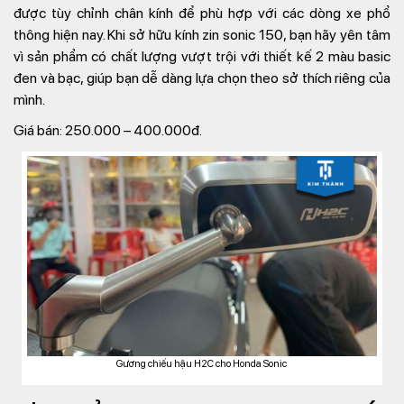
được tùy chỉnh chân kính để phù hợp với các dòng xe phổ
thông hiện nay. Khi sở hữu kính zin sonic 150, bạn hãy yên tâm
vì sản phẩm có chất lượng vượt trội với thiết kế 2 màu basic
đen và bạc, giúp bạn dễ dàng lựa chọn theo sở thích riêng của
mình.
Giá bán: 250.000 – 400.000đ.
Gương chiếu hậu H2C cho Honda Sonic