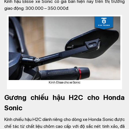
Kính hậu Elisse xe Sonic có giá bán hiện nay trên thị trường
giao động: 300.000 – 350.000đ.
Kính Elisse cho xe Sonic
Gương chiếu hậu H2C cho Honda
Sonic
Kính chiếu hậu H2C dành riêng cho dòng xe Honda Sonic được
chế tác từ chất liệu chôm cao cấp với độ sắc nét tinh xảo, đã