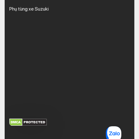
Phụ tùng xe Suzuki
XEM THÊM
NHẬN MÃ BẢO MẬT