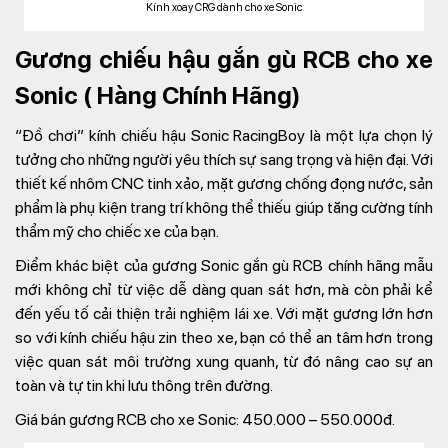
Kính xoay CRG dành cho xe Sonic
Gương chiếu hậu gắn gù RCB cho xe
Sonic ( Hàng Chính Hãng)
“Đồ chơi” kính chiếu hậu Sonic RacingBoy là một lựa chọn lý
tưởng cho những người yêu thích sự sang trọng và hiện đại. Với
thiết kế nhôm CNC tinh xảo, mặt gương chống đọng nước, sản
phẩm là phụ kiện trang trí không thể thiếu giúp tăng cường tính
thẩm mỹ cho chiếc xe của bạn.
Điểm khác biệt của gương Sonic gắn gù RCB chính hãng mẫu
mới không chỉ từ việc dễ dàng quan sát hơn, mà còn phải kể
đến yếu tố cải thiện trải nghiệm lái xe. Với mặt gương lớn hơn
so với kính chiếu hậu zin theo xe, bạn có thể an tâm hơn trong
việc quan sát môi trường xung quanh, từ đó nâng cao sự an
toàn và tự tin khi lưu thông trên đường.
Giá bán gương RCB cho xe Sonic: 450.000 – 550.000đ.