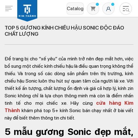
Catalog
TOP 5 GƯƠNG KÍNH CHIẾU HẬU SONIC ĐỘC ĐÁO
CHẤT LƯỢNG
Để trang bị cho “xế yêu” của mình trở nên đẹp mắt hơn, việc
bổ sung một chiếc kính chiếu hậu là điều quan trọng không thể
thiếu. Và trong số các dòng sản phẩm trên thị trường, kính
chiếu hậu Sonic luôn thu hút sự quan tâm của người lái xe. Với
Không có sản phẩm nào trong giỏ hàng
thiết kế ấn tượng, chất lượng ổn định và giá cả hợp lý, kính zin
Sonic không chỉ là lựa chọn thông minh mà còn là điểm nhấn
tinh tế cho mọi chiếc xe. Hãy cùng
cửa hàng Kim
Thành
khám phá top 5+ kính Sonic bán chạy nhất ở bài viết
này để biết thêm thông tin chi tiết.
5 mẫu gương Sonic đẹp mắt,