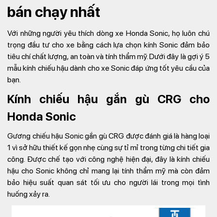
bán chạy nhất
Với những người yêu thích dòng xe Honda Sonic, họ luôn chú
trọng đầu tư cho xe bằng cách lựa chọn kính Sonic đảm bảo
tiêu chí chất lượng, an toàn và tính thẩm mỹ. Dưới đây là gợi ý 5
mẫu kính chiếu hậu dành cho xe Sonic đáp ứng tốt yêu cầu của
bạn.
Kính chiếu hậu gắn gù CRG cho
Honda Sonic
Gương chiếu hậu Sonic gắn gù CRG được đánh giá là hàng loại
1 vì sở hữu thiết kế gọn nhẹ cùng sự tỉ mỉ trong từng chi tiết gia
công. Được chế tạo với công nghệ hiện đại, đây là kính chiếu
hậu cho Sonic không chỉ mang lại tính thẩm mỹ mà còn đảm
bảo hiệu suất quan sát tối ưu cho người lái trong mọi tình
huống xảy ra.