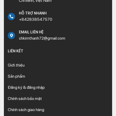
Chí Minh, Việt Nam
HỖ TRỢ NHANH
+842838547570
EMAIL LIÊN HỆ
chkimthanh72@gmail.com
LIÊN KẾT
Giới thiệu
Sản phẩm
Đăng ký & đăng nhập
Chính sách bảo mật
Chính sách giao hàng