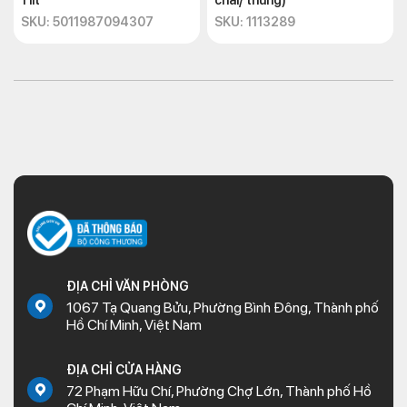
1 lít
chai/ thùng)
SKU: 5011987094307
SKU: 1113289
ĐỊA CHỈ VĂN PHÒNG
1067 Tạ Quang Bửu, Phường Bình Đông, Thành phố
Hồ Chí Minh, Việt Nam
ĐỊA CHỈ CỬA HÀNG
72 Phạm Hữu Chí, Phường Chợ Lớn, Thành phố Hồ