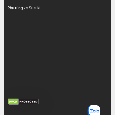
Phụ tùng xe Suzuki
XEM THÊM
NHẬN MÃ BẢO MẬT