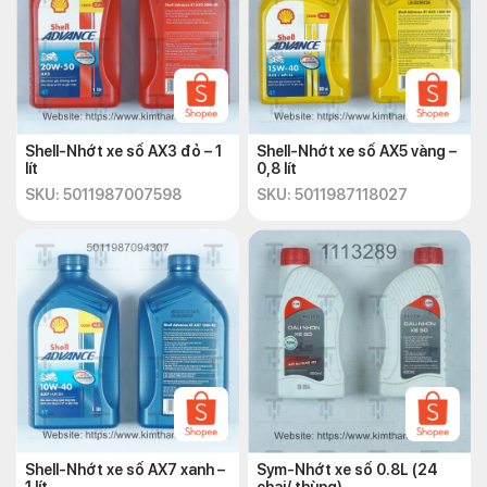
Shell-Nhớt xe số AX3 đỏ – 1
Shell-Nhớt xe số AX5 vàng –
lít
0,8 lít
SKU: 5011987007598
SKU: 5011987118027
Shell-Nhớt xe số AX7 xanh –
Sym-Nhớt xe số 0.8L (24