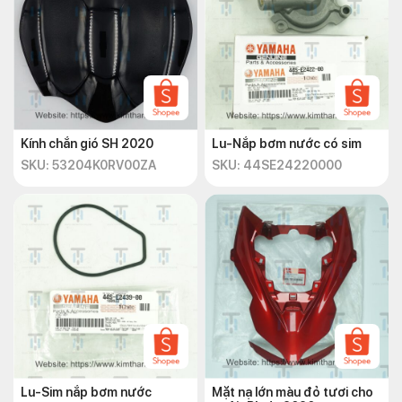
Kính chắn gió SH 2020
Lu-Nắp bơm nước có sim
SKU: 53204K0RV00ZA
SKU: 44SE24220000
Lu-Sim nắp bơm nước
Mặt nạ lớn màu đỏ tươi cho