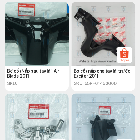
Bợ cổ (Nắp sau tay lái) Air
Bợ cổ/ nắp che tay lái trước
Blade 2011
Exciter 2011
SKU:
SKU: 55PF61450000