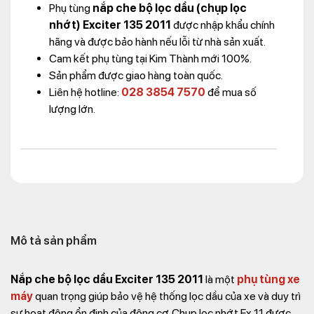
Phụ tùng
nắp che bộ lọc dầu (chụp lọc
nhớt) Exciter 135 2011
được nhập khẩu chính
hãng và được bảo hành nếu lỗi từ nhà sản xuất.
Cam kết phụ tùng tại Kim Thành mới 100%.
Sản phẩm được giao hàng toàn quốc.
Liên hệ hotline:
028 3854 7570
để mua số
lượng lớn.
Mô tả sản phẩm
Nắp che bộ lọc dầu Exciter 135 2011
là một
phụ tùng xe
máy
quan trọng giúp bảo vệ hệ thống lọc dầu của xe và duy trì
sự hoạt động ổn định của động cơ. Chụp lọc nhớt Ex 11 được