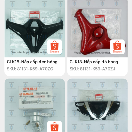
CLK18-Nắp cốp đen bóng
CLK18-Nắp cốp đỏ bóng
SKU: 81131-K59-A70ZG
SKU: 81131-K59-A70ZJ