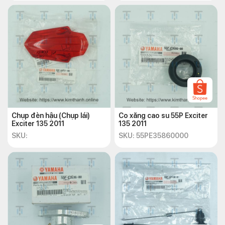
Chụp đèn hậu (Chụp lái)
Co xăng cao su 55P Exciter
Exciter 135 2011
135 2011
SKU:
SKU: 55PE35860000