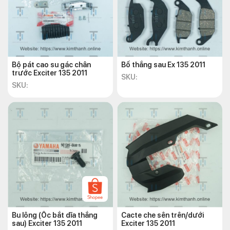
Bộ pát cao su gác chân
Bố thắng sau Ex 135 2011
trước Exciter 135 2011
SKU:
SKU:
Bu lông (Ốc bắt dĩa thắng
Cacte che sên trên/dưới
sau) Exciter 135 2011
Exciter 135 2011