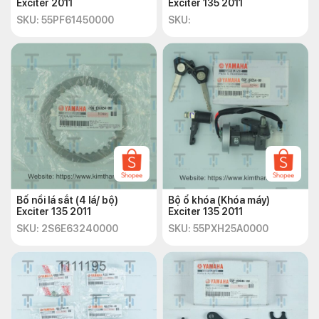
Exciter 2011
Exciter 135 2011
SKU: 55PF61450000
SKU:
Bố nồi lá sắt (4 lá/ bộ)
Bộ ổ khóa (Khóa máy)
Exciter 135 2011
Exciter 135 2011
SKU: 2S6E63240000
SKU: 55PXH25A0000