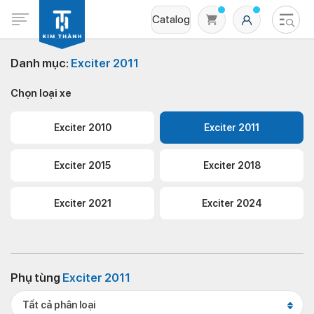
Catalog
Danh mục:
Exciter 2011
Chọn loại xe
Exciter 2010
Exciter 2011
Exciter 2015
Exciter 2018
Không có sản phẩm nào trong giỏ hàng
Exciter 2021
Exciter 2024
Phụ tùng
Exciter 2011
Tất cả phân loại