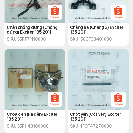
Chân chống đứng (Chống
Chảng ba (Chẳng 3) Exciter
đứng) Exciter 135 2011
135 2011
SKU: 55PF71110000
SKU: 50CF33401000
Chóa đèn (Fa đèn) Exciter
Chốt yên (Cốt yên) Exciter
135 2011
135 2011
SKU: 55PH43100000
SKU: 1FCF47270000