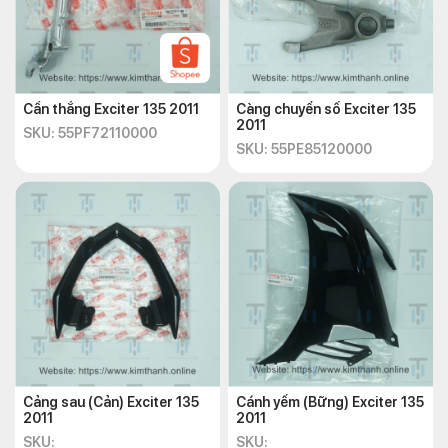
Cần thắng Exciter 135 2011
Càng chuyển số Exciter 135
2011
SKU: 55PF72110000
SKU: 55PE85120000
Cảng sau (Cản) Exciter 135
Cánh yếm (Bững) Exciter 135
2011
2011
SKU:
SKU: