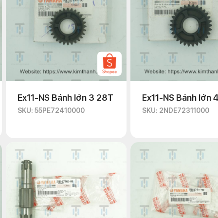
Ex11-NS Bánh lớn 3 28T
Ex11-NS Bánh lớn 
SKU: 55PE72410000
SKU: 2NDE72311000