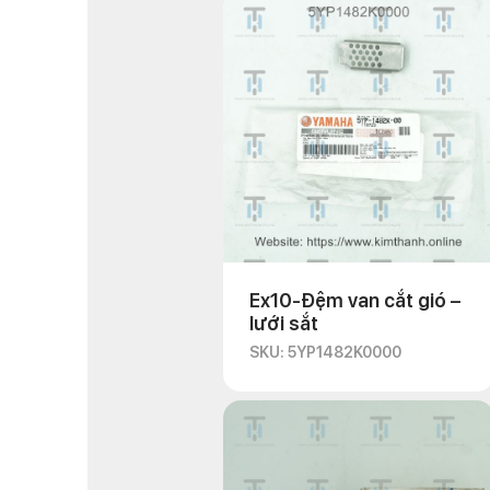
Ex10-Đệm van cắt gió –
lưới sắt
SKU: 5YP1482K0000