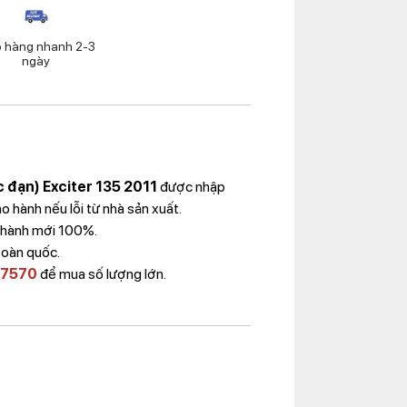
o hàng nhanh 2-3
ngày
c đạn) Exciter 135 2011
được nhập
 hành nếu lỗi từ nhà sản xuất.
Thành mới 100%.
toàn quốc.
 7570
để mua số lượng lớn.