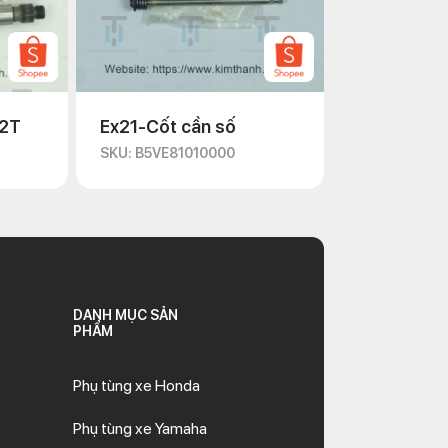
12T
Ex21-Cốt cần số
SKU: B5VE81010000
DANH MỤC SẢN
PHẨM
Phụ tùng xe Honda
Phụ tùng xe Yamaha