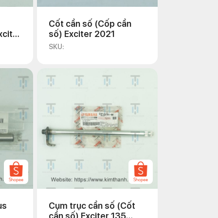
Cốt cần số (Cốp cần
xciter
số) Exciter 2021
SKU:
us
Cụm trục cần số (Cốt
cần số) Exciter 135