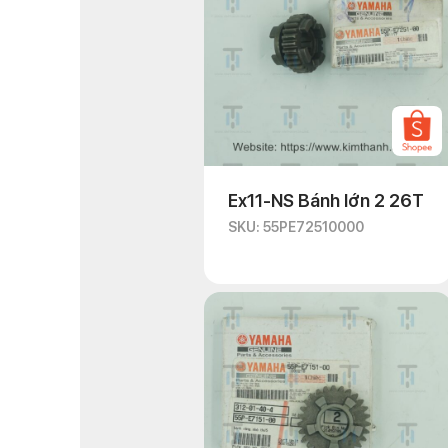
Ex11-NS Bánh lớn 2 26T
SKU: 55PE72510000