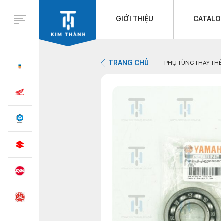
GIỚI THIỆU
CATAL
TRANG CHỦ
PHỤ TÙNG THAY TH