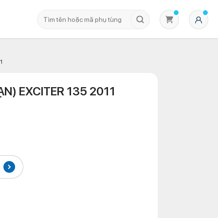
1
ẠN) EXCITER 135 2011
Không có sản phẩm nào trong giỏ hàng