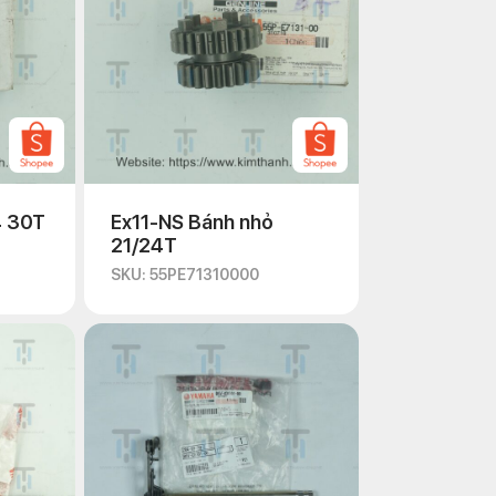
4 30T
Ex11-NS Bánh nhỏ
21/24T
SKU: 55PE71310000