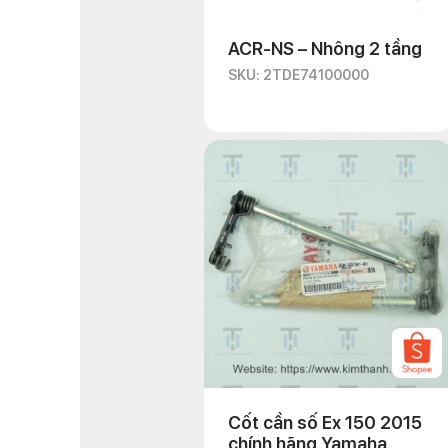
ACR-NS – Nhông 2 tầng
SKU: 2TDE74100000
Cốt cần số Ex 150 2015
chính hãng Yamaha