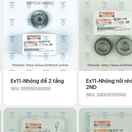
Ex11-Nhông đề 2 tầng
Ex11-Nhông nồi nh
2ND
SKU: 55PE55140000
SKU: 2NDE61110000