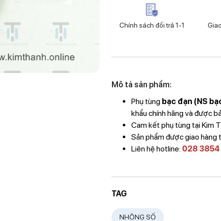
Chính sách đổi trả 1-1
Gia
Mô tả sản phẩm:
Phụ tùng
bạc đạn (NS bạ
khẩu chính hãng và được bảo
Cam kết phụ tùng tại Kim 
Sản phẩm được giao hàng 
Liên hệ hotline:
028 3854
TAG
NHÔNG SỐ