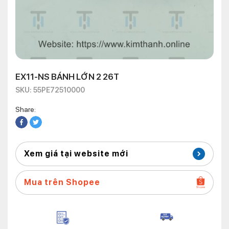
EX11-NS BÁNH LỚN 2 26T
SKU: 55PE72510000
Share:
Xem giá tại website mới
Mua trên Shopee