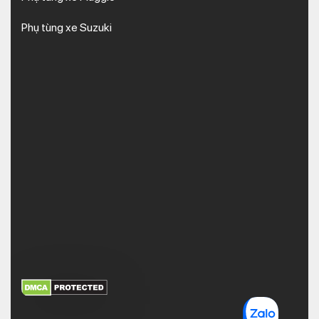
Phụ tùng xe Suzuki
XEM THÊM
NHẬN MÃ BẢO MẬT