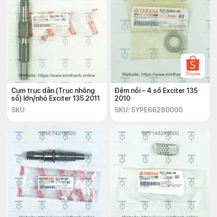
Cụm trục dẫn (Trục nhông
Đệm nồi – 4 số Exciter 135
số) lớn/nhỏ Exciter 135 2011
2010
SKU:
SKU: 5YPE66280000