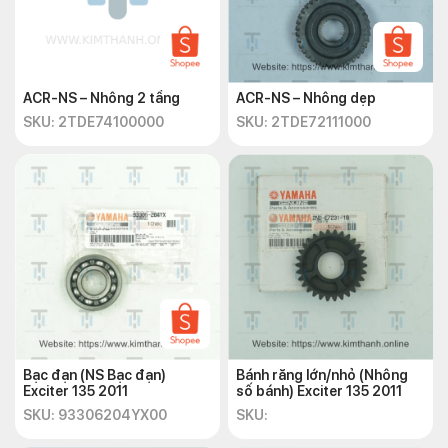
ACR-NS – Nhông 2 tầng
ACR-NS – Nhông dẹp
SKU: 2TDE74100000
SKU: 2TDE72111000
Bạc đạn (NS Bạc đạn)
Bánh răng lớn/nhỏ (Nhông
Exciter 135 2011
số bánh) Exciter 135 2011
SKU: 93306204YX00
SKU: