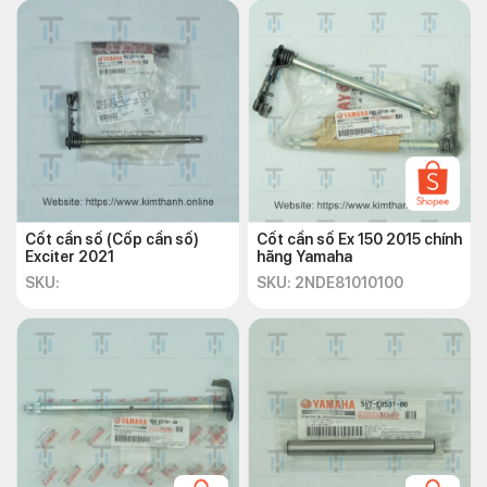
Cốt cần số (Cốp cần số)
Cốt cần số Ex 150 2015 chính
Exciter 2021
hãng Yamaha
SKU:
SKU: 2NDE81010100