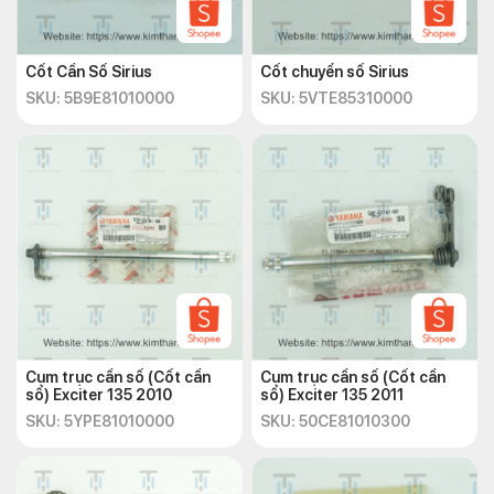
Cốt Cần Số Sirius
Cốt chuyển số Sirius
SKU: 5B9E81010000
SKU: 5VTE85310000
Cụm trục cần số (Cốt cần
Cụm trục cần số (Cốt cần
số) Exciter 135 2010
số) Exciter 135 2011
SKU: 5YPE81010000
SKU: 50CE81010300