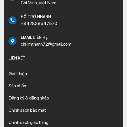
Chí Minh, Việt Nam
HỖ TRỢ NHANH
+842838547570
EMAIL LIÊN HỆ
chkimthanh72@gmail.com
LIÊN KẾT
Giới thiệu
Sản phẩm
Đăng ký & đăng nhập
Chính sách bảo mật
Chính sách giao hàng