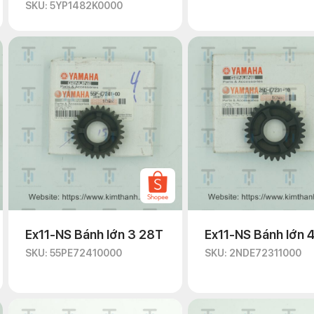
SKU: 5YP1482K0000
Ex11-NS Bánh lớn 3 28T
Ex11-NS Bánh lớn 
SKU: 55PE72410000
SKU: 2NDE72311000