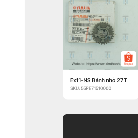
Ex11-NS Bánh nhỏ 27T
SKU: 55PE71510000