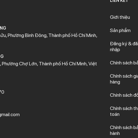
LIÊN KẾT
Giới thiệu
ÒNG
Sản phẩm
ửu, Phường Bình Đông, Thành phố Hồ Chí Minh,
Đăng ký & đ
nhập
NG
Chính sách b
 Phường Chợ Lớn, Thành phố Hồ Chí Minh, Việt
Chính sách gi
hàng
70
Chính sách đổ
Chính sách t
toán
mail.com
Chính sách b
hành