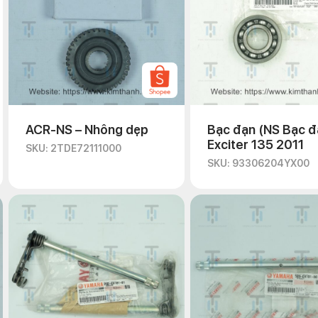
ACR-NS – Nhông dẹp
Bạc đạn (NS Bạc đ
Exciter 135 2011
SKU: 2TDE72111000
SKU: 93306204YX00