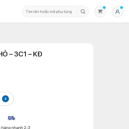
Ỏ – 3C1 – KĐ
Không có sản phẩm nào trong giỏ hàng
o hàng nhanh 2-3