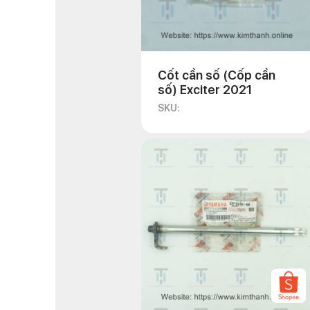
Cốt cần số (Cốp cần
số) Exciter 2021
SKU: