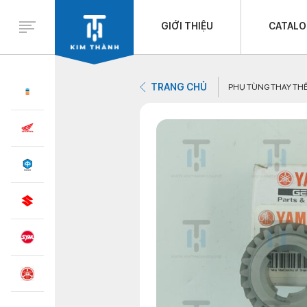
GIỚI THIỆU
CATAL
TRANG CHỦ
PHỤ TÙNG THAY TH