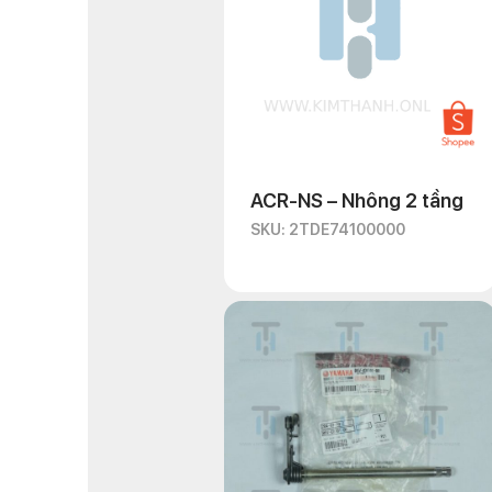
ACR-NS – Nhông 2 tầng
SKU: 2TDE74100000