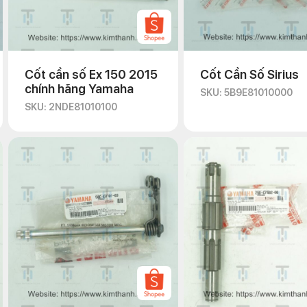
Cốt cần số Ex 150 2015
Cốt Cần Số Sirius
chính hãng Yamaha
SKU: 5B9E81010000
SKU: 2NDE81010100