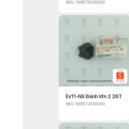
SKU: 1S9E74210000
Ex11-NS Bánh lớn 2 26T
SKU: 55PE72510000