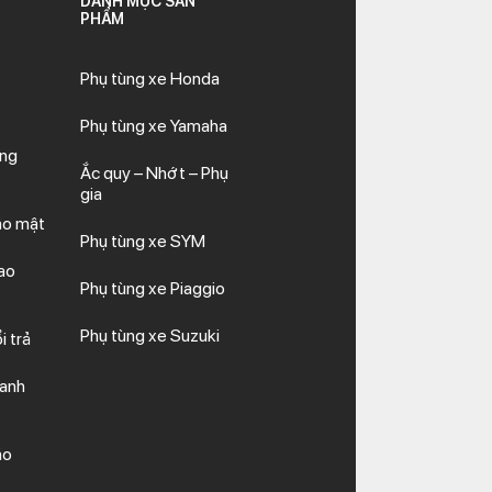
DANH MỤC SẢN
PHẨM
Phụ tùng xe Honda
Phụ tùng xe Yamaha
ăng
Ắc quy – Nhớt – Phụ
gia
ảo mật
Phụ tùng xe SYM
ao
Phụ tùng xe Piaggio
Phụ tùng xe Suzuki
i trả
hanh
ảo