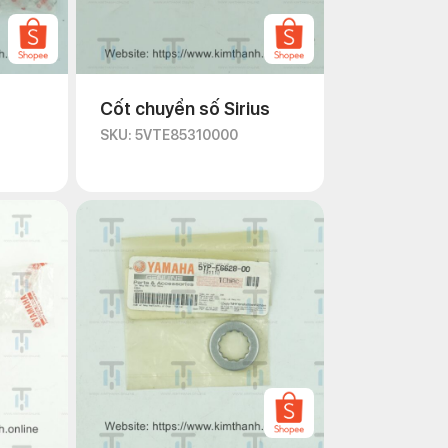
Cốt chuyển số Sirius
SKU: 5VTE85310000