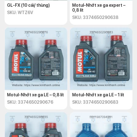
GL-FX (10 cái/ thùng)
Motul-Nhớt xe ga expert –
0,8 lít
SKU: WTZ6V
SKU: 3374650290638
Motul-Nhớt xe ga LE – 0,8 lít
Motul-Nhớt xe ga LE – 1 lít
SKU: 3374650290676
SKU: 3374650290683