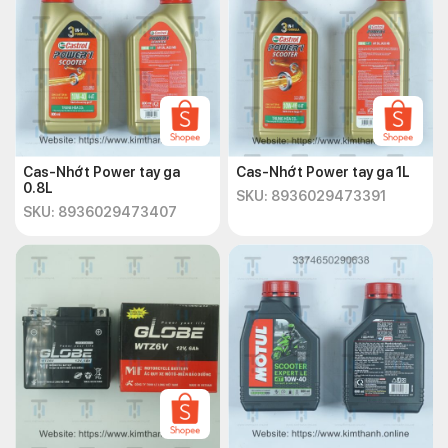
Cas-Nhớt Power tay ga
Cas-Nhớt Power tay ga 1L
0.8L
SKU: 8936029473391
SKU: 8936029473407