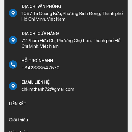
ĐỊA CHỈ VĂN PHÒNG
1067 Tạ Quang Bửu, Phường Bình Đông, Thành phố
Hồ Chí Minh, Việt Nam
ĐỊA CHỈ CỬA HÀNG
72 Phạm Hữu Chí, Phường Chợ Lớn, Thành phố Hồ
Chí Minh, Việt Nam
HỖ TRỢ NHANH
+842838547570
EMAIL LIÊN HỆ
chkimthanh72@gmail.com
LIÊN KẾT
Giới thiệu