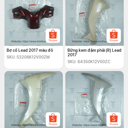
Bợ cổ Lead 2017 màu đô
Bững kem đậm phải (R) Lead
2017
SKU: 53206K12V00ZM
SKU: 64350K12V00ZC