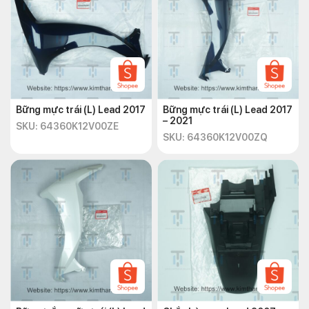
Bững mực trái (L) Lead 2017
Bững mực trái (L) Lead 2017
– 2021
SKU: 64360K12V00ZE
SKU: 64360K12V00ZQ