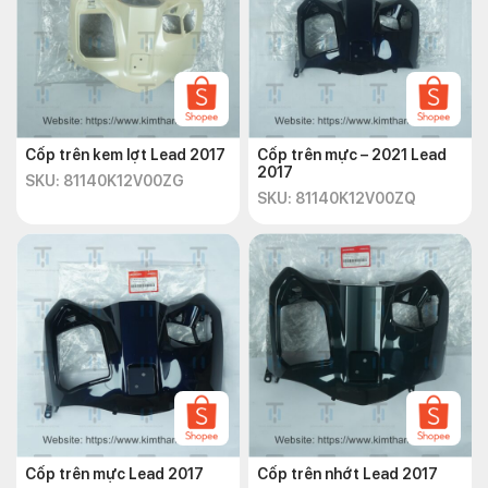
Cốp trên kem lợt Lead 2017
Cốp trên mực – 2021 Lead
2017
SKU: 81140K12V00ZG
SKU: 81140K12V00ZQ
Cốp trên mực Lead 2017
Cốp trên nhớt Lead 2017