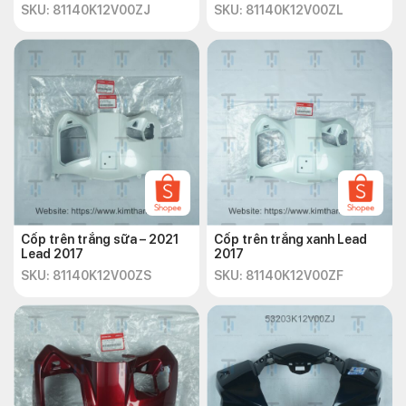
SKU: 81140K12V00ZJ
SKU: 81140K12V00ZL
Cốp trên trắng sữa – 2021
Cốp trên trắng xanh Lead
Lead 2017
2017
SKU: 81140K12V00ZS
SKU: 81140K12V00ZF