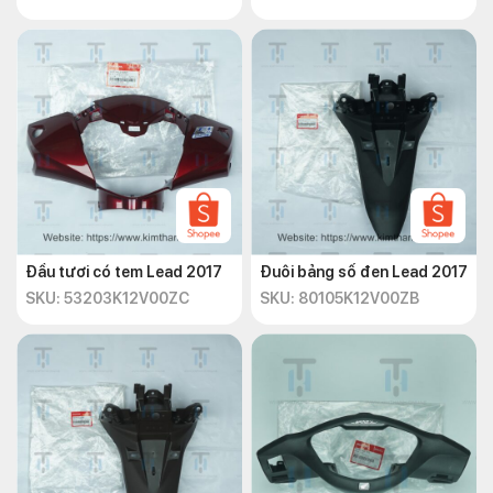
Đầu tươi có tem Lead 2017
Đuôi bảng số đen Lead 2017
SKU: 53203K12V00ZC
SKU: 80105K12V00ZB