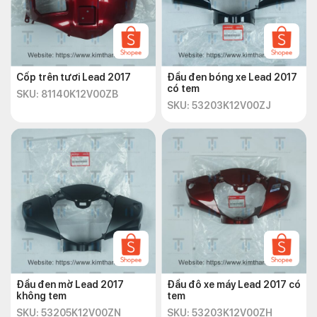
Cốp trên tươi Lead 2017
Đầu đen bóng xe Lead 2017
có tem
SKU: 81140K12V00ZB
SKU: 53203K12V00ZJ
Đầu đen mờ Lead 2017
Đầu đô xe máy Lead 2017 có
không tem
tem
SKU: 53205K12V00ZN
SKU: 53203K12V00ZH