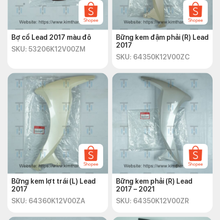
Bợ cổ Lead 2017 màu đô
Bững kem đậm phải (R) Lead
2017
SKU: 53206K12V00ZM
SKU: 64350K12V00ZC
Bững kem lợt trái (L) Lead
Bững kem phải (R) Lead
2017
2017 – 2021
SKU: 64360K12V00ZA
SKU: 64350K12V00ZR