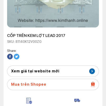
CỐP TRÊN KEM LỢT LEAD 2017
SKU: 81140K12V00ZG
Share:
Xem giá tại website mới
Mua trên Shopee