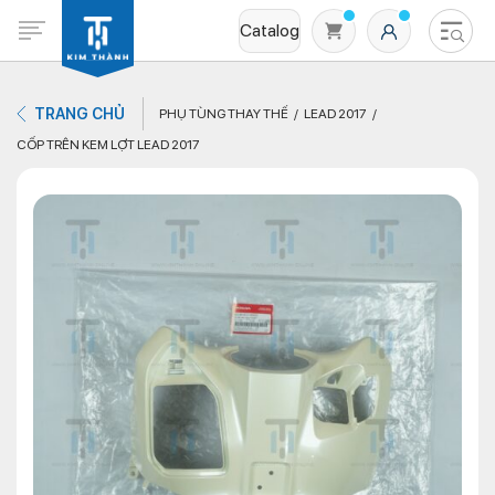
Catalog
TRANG CHỦ
PHỤ TÙNG THAY THẾ
LEAD 2017
CỐP TRÊN KEM LỢT LEAD 2017
Không có sản phẩm nào trong giỏ hàng