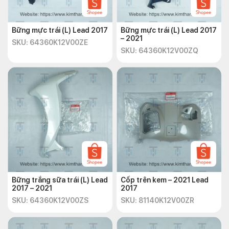
Bững mực trái (L) Lead 2017
Bững mực trái (L) Lead 2017
– 2021
SKU: 64360K12V00ZE
SKU: 64360K12V00ZQ
Bững trắng sữa trái (L) Lead
Cốp trên kem – 2021 Lead
2017 – 2021
2017
SKU: 64360K12V00ZS
SKU: 81140K12V00ZR