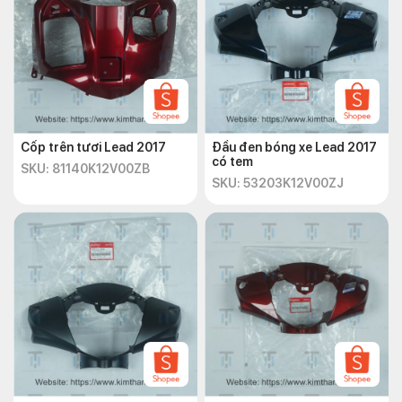
Cốp trên tươi Lead 2017
Đầu đen bóng xe Lead 2017
có tem
SKU: 81140K12V00ZB
SKU: 53203K12V00ZJ