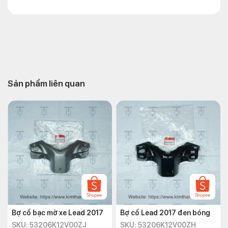
Sản phẩm liên quan
Bợ cổ bạc mờ xe Lead 2017
Bợ cổ Lead 2017 đen bóng
SKU: 53206K12V00ZJ
SKU: 53206K12V00ZH