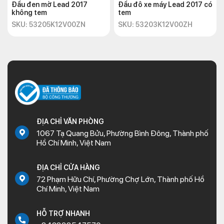
Đầu đen mờ Lead 2017
Đầu đô xe máy Lead 2017 có
không tem
tem
SKU: 53205K12V00ZN
SKU: 53203K12V00ZH
ĐỊA CHỈ VĂN PHÒNG
1067 Tạ Quang Bửu, Phường Bình Đông, Thành phố
Hồ Chí Minh, Việt Nam
ĐỊA CHỈ CỬA HÀNG
72 Phạm Hữu Chí, Phường Chợ Lớn, Thành phố Hồ
Chí Minh, Việt Nam
HỖ TRỢ NHANH