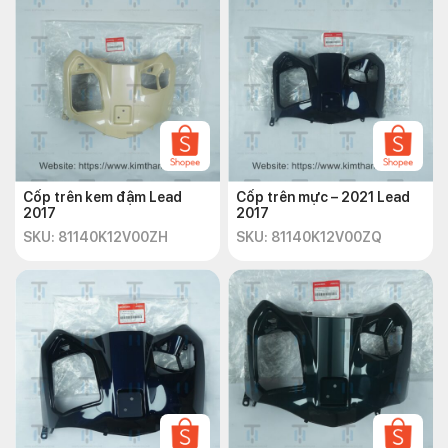
Cốp trên kem đậm Lead
Cốp trên mực – 2021 Lead
2017
2017
SKU: 81140K12V00ZH
SKU: 81140K12V00ZQ