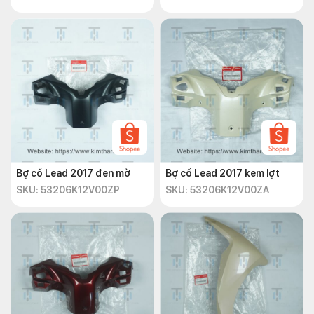
Bợ cổ Lead 2017 đen mờ
Bợ cổ Lead 2017 kem lợt
SKU: 53206K12V00ZP
SKU: 53206K12V00ZA