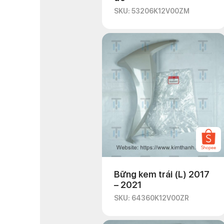
SKU: 53206K12V00ZM
Bững kem trái (L) 2017
– 2021
SKU: 64360K12V00ZR