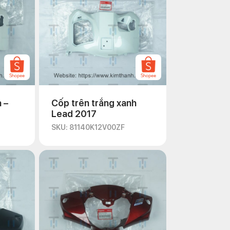
 –
Cốp trên trắng xanh
Lead 2017
SKU: 81140K12V00ZF