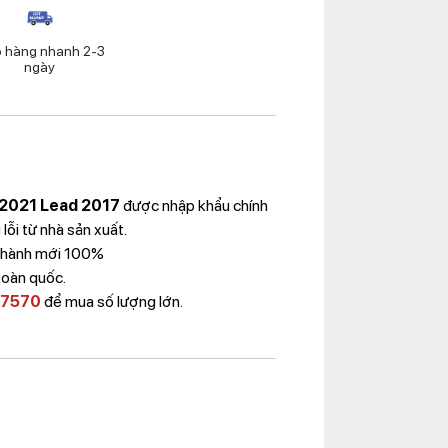
o hàng nhanh 2-3
ngày
 2021 Lead 2017
được nhập khẩu chính
ỗi từ nhà sản xuất.
 Thành mới 100%
toàn quốc.
 7570
để mua số lượng lớn.