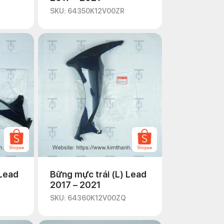
SKU: 64350K12V00ZR
 Lead
Bững mực trái (L) Lead
2017 – 2021
SKU: 64360K12V00ZQ