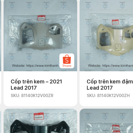
Cốp trên kem – 2021
Cốp trên kem đậm
Lead 2017
Lead 2017
SKU: 81140K12V00ZR
SKU: 81140K12V00ZH