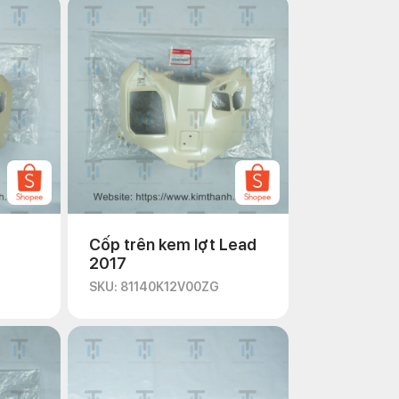
Cốp trên kem lợt Lead
2017
SKU: 81140K12V00ZG