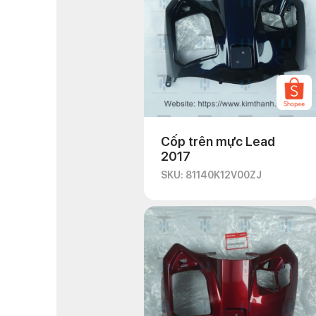
Cốp trên mực Lead
2017
SKU: 81140K12V00ZJ