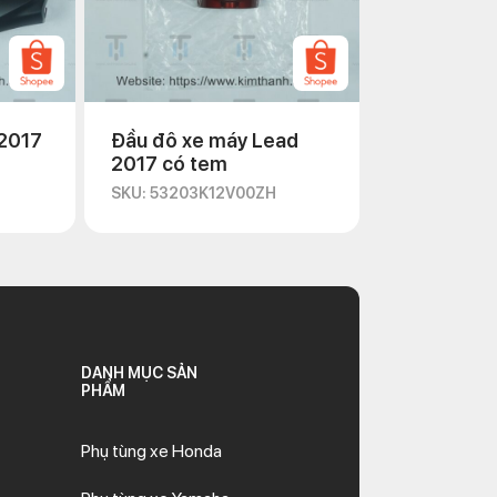
2017
Đầu đô xe máy Lead
2017 có tem
SKU: 53203K12V00ZH
DANH MỤC SẢN
PHẨM
Phụ tùng xe Honda