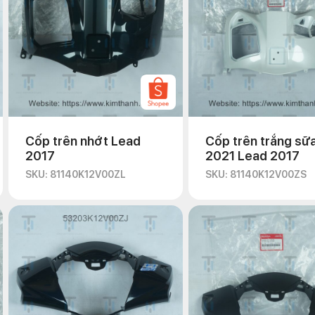
Cốp trên nhớt Lead
Cốp trên trắng sữa
2017
2021 Lead 2017
SKU: 81140K12V00ZL
SKU: 81140K12V00ZS