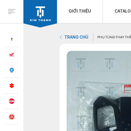
GIỚI THIỆU
CATAL
TRANG CHỦ
PHỤ TÙNG THAY TH