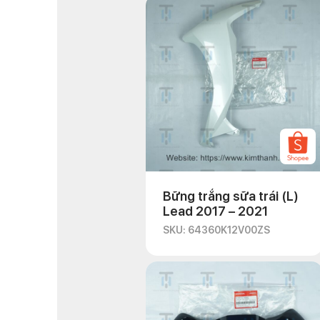
Bững trắng sữa trái (L)
Lead 2017 – 2021
SKU: 64360K12V00ZS