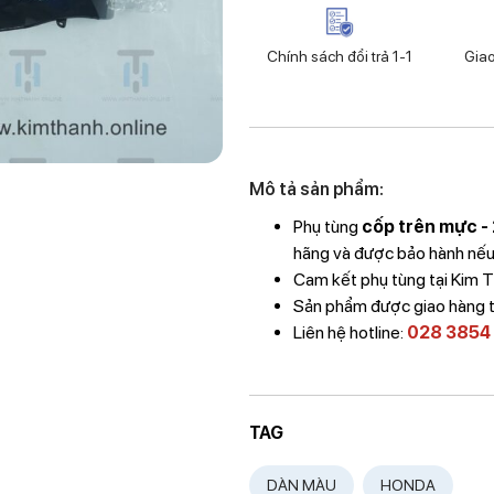
Chính sách đổi trả 1-1
Gia
Mô tả sản phẩm:
Phụ tùng
cốp trên mực -
hãng và được bảo hành nếu l
Cam kết phụ tùng tại Kim
Sản phẩm được giao hàng 
Liên hệ hotline:
028 3854
TAG
DÀN MÀU
HONDA