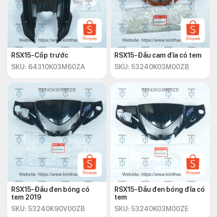
RSX15-Cốp trước
RSX15-Đầu cam đĩa có tem
SKU: 64310K03M60ZA
SKU: 53240K03M00ZB
RSX15-Đầu đen bóng có
RSX15-Đầu đen bóng đĩa có
tem 2019
tem
SKU: 53240K90V00ZB
SKU: 53240K03M00ZE