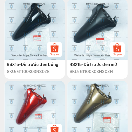
RSX15-Dè trước đen bóng
RSX15-Dè trước đen mờ
SKU: 61100K03N30ZE
SKU: 61100K03N30ZH