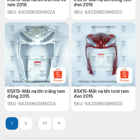
tem 2018
đen 2015
SKU: 64200K90V60ZA
SKU: 64200K03M60ZC
RSX15-Mặt nạ lớn trắng tem
RSX15-Mặt nạ lớn tươi tem
đồng 2015
đen 2015
SKU: 64200K03M60ZA
SKU: 64200K03M60ZD
…
2
17
→