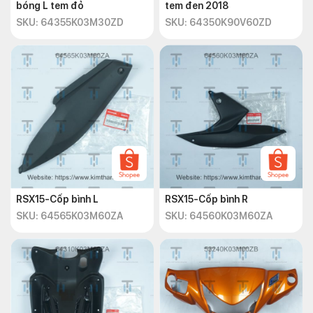
bóng L tem đỏ
tem đen 2018
SKU: 64355K03M30ZD
SKU: 64350K90V60ZD
RSX15-Cốp bình L
RSX15-Cốp bình R
SKU: 64565K03M60ZA
SKU: 64560K03M60ZA