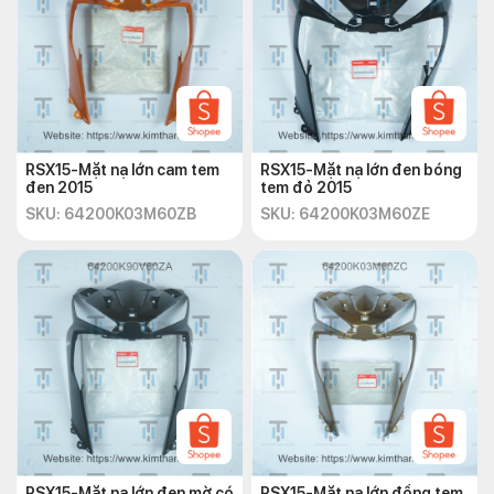
RSX15-Mặt nạ lớn cam tem
RSX15-Mặt nạ lớn đen bóng
đen 2015
tem đỏ 2015
SKU: 64200K03M60ZB
SKU: 64200K03M60ZE
RSX15-Mặt nạ lớn đen mờ có
RSX15-Mặt nạ lớn đồng tem