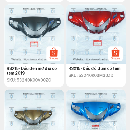
RSX15-Đầu đen mờ đĩa có
RSX15-Đầu đô đùm có tem
tem 2019
SKU: 53240K03M30ZD
SKU: 53240K90V00ZC