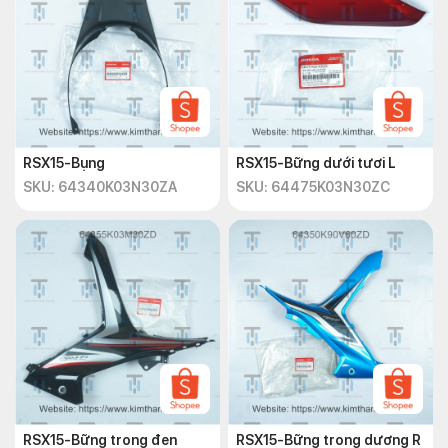
RSX15-Bụng
RSX15-Bững dưới tươi L
SKU: 64340K03N30ZA
SKU: 64475K03N30ZC
RSX15-Bững trong đen
RSX15-Bững trong dương R