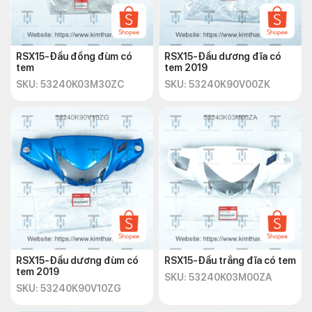
RSX15-Đầu đồng đùm có
RSX15-Đầu dương đĩa có
tem
tem 2019
SKU: 53240K03M30ZC
SKU: 53240K90V00ZK
RSX15-Đầu dương đùm có
RSX15-Đầu trắng đĩa có tem
tem 2019
SKU: 53240K03M00ZA
SKU: 53240K90V10ZG