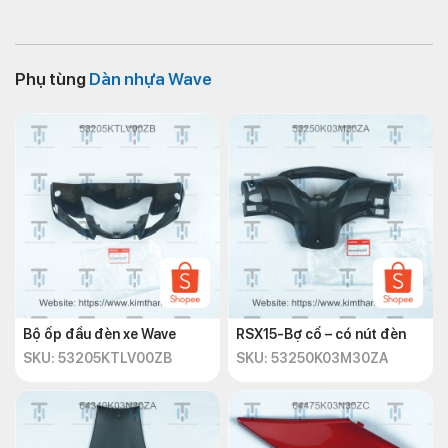
Phụ tùng
Dàn nhựa Wave
Bộ ốp đầu đèn xe Wave
RSX15-Bợ cổ – có nút đèn
SKU: 53205KTLV00ZB
SKU: 53250K03M30ZA