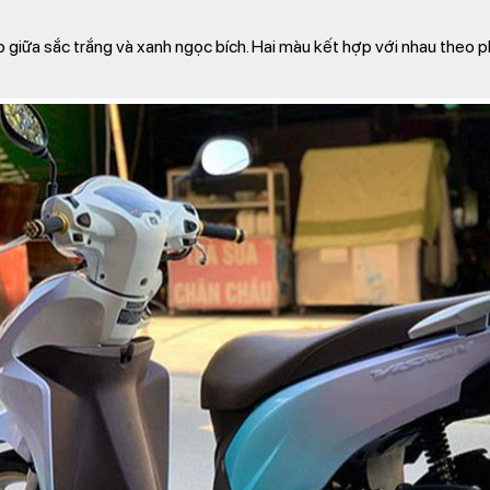
p giữa sắc trắng và xanh ngọc bích. Hai màu kết hợp với nhau the