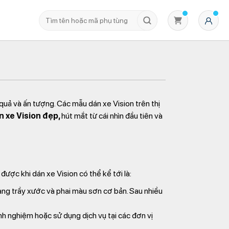
quả và ấn tượng. Các mẫu dán xe Vision trên thị
 xe Vision đẹp,
hút mắt từ cái nhìn đầu tiên và
Không có sản phẩm nào trong giỏ hàng
được khi dán xe Vision có thể kể tới là:
rạng trầy xước và phai màu sơn cơ bản. Sau nhiều
inh nghiệm hoặc sử dụng dịch vụ tại các đơn vị