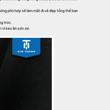
không phù hợp sẽ làm mất đi vẻ đẹp tổng thể ban
g tróc.
 vì keo ăn sơn zin.