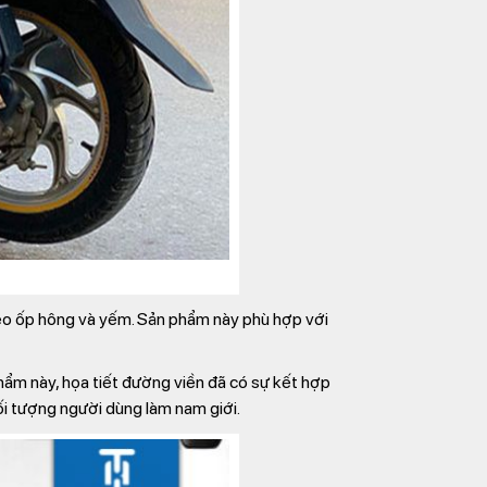
eo ốp hông và yếm. Sản phẩm này phù hợp với
hẩm này, họa tiết đường viền đã có sự kết hợp
i tượng người dùng làm nam giới.