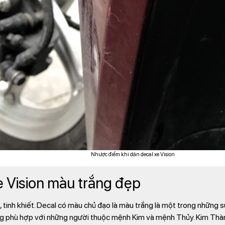
Nhược điểm khi dán decal xe Vision
e Vision màu trắng đẹp
 tinh khiết. Decal có màu chủ đạo là màu trắng là một trong những s
ng phù hợp với những người thuộc mệnh Kim và mệnh Thủy. Kim Thàn