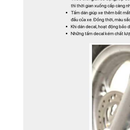
thì thời gian xuống cấp càng n
Tấm dán giúp xe thêm bắt mắt v
đầu của xe. Đồng thời, màu sắc
Khi dán decal, hoạt động bảo 
Những tấm decal kém chất lượng