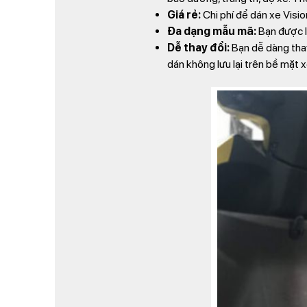
Giá rẻ:
Chi phí để dán xe Visio
Đa dạng mẫu mã:
Bạn được l
Dễ thay đổi:
Bạn dễ dàng thay
dán không lưu lại trên bề mặt 