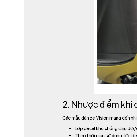
2. Nhược điểm khi 
Các mẫu dán xe Vision mang đến nhiề
Lớp decal khó chống chịu đượ
Theo thời gian sử dụng, lớp de