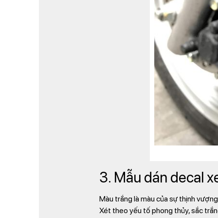
3. Mẫu dán decal x
Màu trắng là màu của sự thịnh vượng,
Xét theo yếu tố phong thủy, sắc trắ