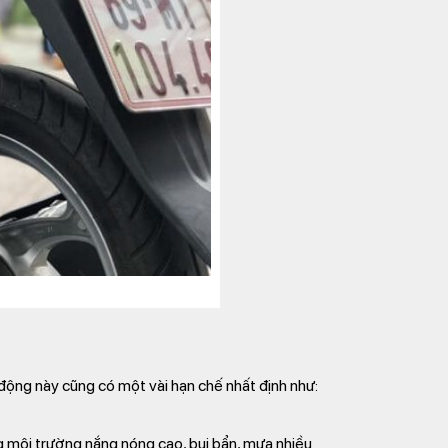
ộng này cũng có một vài hạn chế nhất định như:
ng môi trường nắng nóng cao, bụi bẩn, mưa nhiều