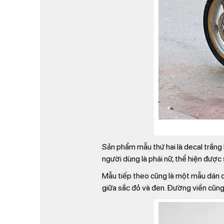
Sản phẩm mẫu thứ hai là decal trắn
người dùng là phái nữ, thể hiện được 
Mẫu tiếp theo cũng là một mẫu dán de
giữa sắc đỏ và đen. Đường viền cũn