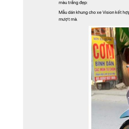
màu trắng đẹp:
Mẫu dán khung cho xe Vision kết hợ
mượt mà.