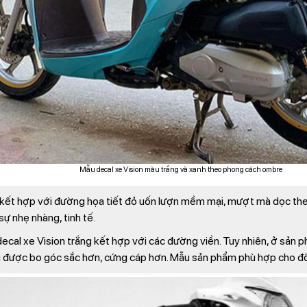
Mẫu decal xe Vision màu trắng và xanh theo phong cách ombre
g kết hợp với đường họa tiết đỏ uốn lượn mềm mại, mượt mà dọc th
sự nhẹ nhàng, tinh tế.
cal xe Vision trắng kết hợp với các đường viền. Tuy nhiên, ở sản p
g được bo góc sắc hơn, cứng cáp hơn. Mẫu sản phẩm phù hợp cho đố