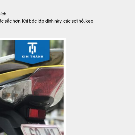
ích.
 sắc hơn. Khi bóc lớp dính này, các sợi hồ, keo