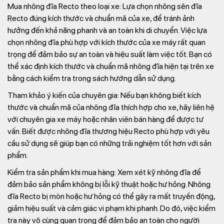
Mua nhông đĩa Recto theo loại xe:
Lựa chọn nhông sên đĩa
Recto đúng kích thước và chuẩn mã của xe, để tránh ảnh
hưởng đến khả năng phanh và an toàn khi di chuyển. Việc lựa
chọn nhông đĩa phù hợp với kích thước của xe máy rất quan
trọng để đảm bảo sự an toàn và hiệu suất làm việc tốt. Bạn có
thể xác định kích thước và chuẩn mã nhông đĩa hiện tại trên xe
bằng cách kiểm tra trong sách hướng dẫn sử dụng.
Tham khảo ý kiến của chuyên gia:
Nếu bạn không biết kích
thước và chuẩn mã của nhông đĩa thích hợp cho xe, hãy liên hệ
với chuyên gia xe máy hoặc nhân viên bán hàng để được tư
vấn. Biết được nhông đĩa thương hiệu Recto phù hợp với yêu
cầu sử dụng sẽ giúp bạn có những trải nghiệm tốt hơn với sản
phẩm.
Kiểm tra sản phẩm khi mua hàng:
Xem xét kỹ nhông đĩa để
đảm bảo sản phẩm không bị lỗi kỹ thuật hoặc hư hỏng. Nhông
đĩa Recto bị mòn hoặc hư hỏng có thể gây ra mất truyền động,
giảm hiệu suất và cảm giác vi phạm khi phanh. Do đó, việc kiểm
tra này vô cùng quan trọng để đảm bảo an toàn cho người