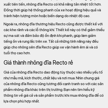
xuất tiên tiến, nhông đĩa Recto có khả năng tản nhiệt tốt hơn.
Đồng thời giúp hệ thống phanh của xe hoạt động hiệu quả và
tránh hiện tượng mòn hoặc biến dạng do nhiệt độ cao.
Ngoài ra, nhông đĩa thương hiệu Recto cũng được thiết kế với
các khe rãnh và các lỗ thông khí. Thiết kế này có thể giảm thiểu
sự ma sát và đảm bảo độ ổn định khi phanh, giúp làm giảm
tiếng ồn và rung lắc trên xe. Tất cả những tính năng này đều
giúp cho nhông sên đĩa Recto giúp xe vận hành êm ái và có
tuổi thọ cao hơn.
Giá thành nhông đĩa Recto rẻ
Giá của nhông đĩa Recto dao động tùy thuộc vào nhiều yếu tố
như mẫu mã, kích thước, chất liệu và nơi mua. Nhìn chung giá
của nhông đĩa Recto cũng tương đối cạnh tranh so với các sản
phẩm nhông đĩa khác trên thị trường. Bạn nên tìm hiểu kỹ
thông tin về giá cả và sản phẩm trước khi mua nhông đĩa để có
lựa chọn phù hợp nhất.