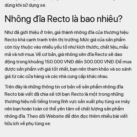
dùng khi sử dụng xe.
Nhông đĩa Recto là bao nhiêu?
Như đã giới thiệu ở trên, giá thành nhông đĩa của thương hiệu
Recto khá cạnh tranh trên thị trường. Mức giá của sản phẩm
còn tùy thuộc vào nhiều yếu tố như kích thước, chất liệu, mẫu
mã và nơi mua. Về cơ bản, giá nhông sên đĩa Recto sẽ dao
động trong khoảng 150.000 VNĐ đến 300.000 VNĐ. Để mua
được sản phẩm với giá tốt nhất, bạn nên tham khảo và so sánh
giá từ các cửa hàng và các nhà cung cấp khác nhau.
Trên đây là những thông tin cơ bản về sản phẩm nhông đĩa
Recto bài viết đã chia sẻ tới bạn. Recto là một trong những
thương hiệu nổi tiếng trong lĩnh vực sản xuất phụ tùng xe máy
nên bạn hoàn toàn có thể yên tâm về chất lượng sản phẩm
nhông đĩa. Theo dõi Website để đón đọc thêm nhiều bài viết
hữu ích về phụ tùng xe.