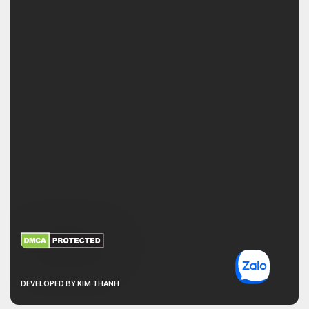
XEM THÊM
NHẬN MÃ BẢO MẬT
DEVELOPED BY KIM THANH