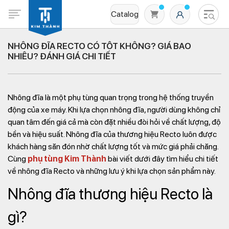
Catalog
NHÔNG ĐĨA RECTO CÓ TỐT KHÔNG? GIÁ BAO
NHIÊU? ĐÁNH GIÁ CHI TIẾT
Nhông đĩa là một phụ tùng quan trọng trong hệ thống truyền
động của xe máy. Khi lựa chọn nhông đĩa, người dùng không chỉ
quan tâm đến giá cả mà còn đặt nhiều đòi hỏi về chất lượng, độ
bền và hiệu suất. Nhông đĩa của thương hiệu Recto luôn được
Không có sản phẩm nào trong giỏ hàng
khách hàng săn đón nhờ chất lượng tốt và mức giá phải chăng.
Cùng
phụ tùng Kim Thành
bài viết dưới đây tìm hiểu chi tiết
về nhông đĩa Recto và những lưu ý khi lựa chọn sản phẩm này.
Nhông đĩa thương hiệu Recto là
gì?