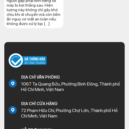
người gặp phải tình trạng xe
máy bị kẹt thắng sau. Hiện
tượng này không chỉ gây khó
chịu khi di chuyển mà còn tiềm
ẩn nguy cơ mất an toàn nếu
không được xử lý kịp […]
ĐỊA CHỈ VĂN PHÒNG
1067 Tạ Quang Bửu, Phường Bình Đông, Thành phố
Hồ Chí Minh, Việt Nam
ĐỊA CHỈ CỬA HÀNG
72 Phạm Hữu Chí, Phường Chợ Lớn, Thành phố Hồ
Chí Minh, Việt Nam