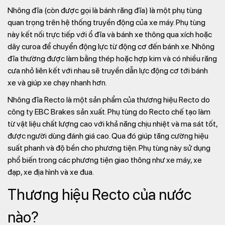
Nhông đĩa (còn được gọi là bánh răng đĩa) là một phụ tùng
quan trọng trên hệ thống truyền động của xe máy. Phụ tùng
này kết nối trực tiếp với ổ đĩa và bánh xe thông qua xích hoặc
dây curoa để chuyển động lực từ động cơ đến bánh xe. Nhông
đĩa thường được làm bằng thép hoặc hợp kim và có nhiều răng
cưa nhỏ liên kết với nhau sẽ truyền dẫn lực động cơ tới bánh
xe và giúp xe chạy nhanh hơn.
Nhông đĩa Recto là một sản phẩm của thương hiệu Recto do
công ty EBC Brakes sản xuất. Phụ tùng do Recto chế tạo làm
từ vật liệu chất lượng cao với khả năng chịu nhiệt và ma sát tốt,
được người dùng đánh giá cao. Qua đó giúp tăng cường hiệu
suất phanh và độ bền cho phương tiện. Phụ tùng này sử dụng
phổ biến trong các phương tiện giao thông như xe máy, xe
đạp, xe địa hình và xe đua.
Thương hiệu Recto của nước
nào?