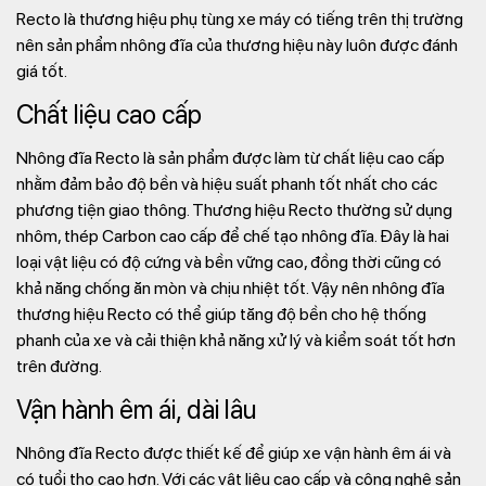
Recto là thương hiệu phụ tùng xe máy có tiếng trên thị trường
nên sản phẩm nhông đĩa của thương hiệu này luôn được đánh
giá tốt.
Chất liệu cao cấp
Nhông đĩa Recto là sản phẩm được làm từ chất liệu cao cấp
nhằm đảm bảo độ bền và hiệu suất phanh tốt nhất cho các
phương tiện giao thông. Thương hiệu Recto thường sử dụng
nhôm, thép Carbon cao cấp để chế tạo nhông đĩa. Đây là hai
loại vật liệu có độ cứng và bền vững cao, đồng thời cũng có
khả năng chống ăn mòn và chịu nhiệt tốt. Vậy nên nhông đĩa
thương hiệu Recto có thể giúp tăng độ bền cho hệ thống
phanh của xe và cải thiện khả năng xử lý và kiểm soát tốt hơn
trên đường.
Vận hành êm ái, dài lâu
Nhông đĩa Recto được thiết kế để giúp xe vận hành êm ái và
có tuổi thọ cao hơn. Với các vật liệu cao cấp và công nghệ sản