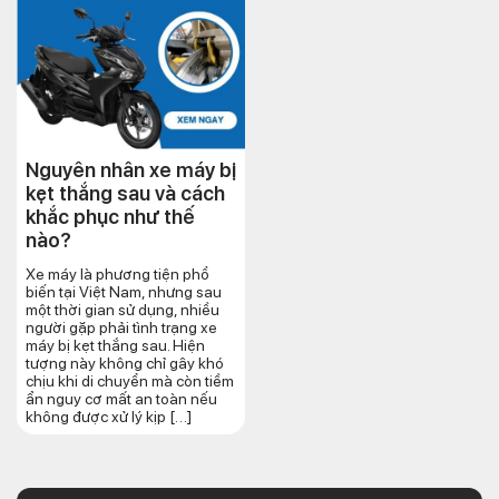
Nguyên nhân xe máy bị
kẹt thắng sau và cách
khắc phục như thế
nào?
Xe máy là phương tiện phổ
biến tại Việt Nam, nhưng sau
một thời gian sử dụng, nhiều
người gặp phải tình trạng xe
máy bị kẹt thắng sau. Hiện
tượng này không chỉ gây khó
chịu khi di chuyển mà còn tiềm
ẩn nguy cơ mất an toàn nếu
không được xử lý kịp […]