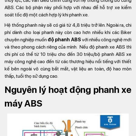
thủy lực, các van điều chỉnh cùng với hệ thống chống bó cứng
ABS. Các bộ phận này phối hợp với nhau để hỗ trợ xe kiểm
soát tốc độ một cách hợp lý khi phanh xe.
Hệ thống phanh này sẽ có giá từ 4,8 triệu trở lên. Ngoài ra, chi
phí dành cho loại phanh này còn cao hơn nhiều khi các Biker
chuyên nghiệp muốn
độ phanh ABS
với nhiều công nghệ mới
và theo phong cách riêng của mình. Nếu độ phanh xe ABS thì
chi phí có thể từ 10 triệu cho đến 30 triệu/bộ phanh ABS xe
máy công nghệ cao đến từ các thương hiệu nổi tiếng với thiết
kế bên ngoài vô cùng bắt mắt, vật liệu an toàn, độ hao mòn
thấp, tuổi thọ sử dụng cao.
Nguyên lý hoạt động phanh xe
máy ABS