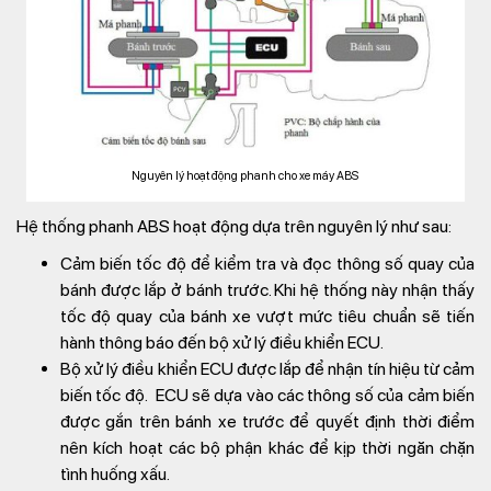
Nguyên lý hoạt động phanh cho xe máy ABS
Hệ thống phanh ABS hoạt động dựa trên nguyên lý như sau:
Cảm biến tốc độ để kiểm tra và đọc thông số quay của
bánh được lắp ở bánh trước. Khi hệ thống này nhận thấy
tốc độ quay của bánh xe vượt mức tiêu chuẩn sẽ tiến
hành thông báo đến bộ xử lý điều khiển ECU.
Bộ xử lý điều khiển ECU được lắp để nhận tín hiệu từ cảm
biến tốc độ. ECU sẽ dựa vào các thông số của cảm biến
được gắn trên bánh xe trước để quyết định thời điểm
nên kích hoạt các bộ phận khác để kịp thời ngăn chặn
tình huống xấu.