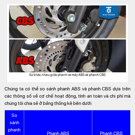
Sự khác nhau giữa phanh xe máy ABS và phanh CBS
Chúng ta có thể so sánh phanh ABS và phanh CBS dựa trên
các thông số về cơ chế hoạt động, tính an toàn và chi phí mà
chúng tôi chia sẻ ở bảng thống kê bên dưới:
So
sánh
phanh
Phanh ABS
Phanh CBS