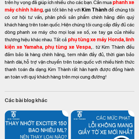
trên hy vọng đã giúp ích nhiều cho các bạn. Cần mua
phanh xe
máy chính hãng
, giá tốt liên hệ với
Kim Thành
để chúng tôi
có cơ hội tư vấn, phân phối sản phẩm chính hãng đến quý
khách hàng trên toàn quốc. Hiện chúng tôi cung cấp đầy đủ các
dòng phanh xe máy cho mọi loại xe số, xe tay ga của nhiều
thương hiệu khác nhau. Tất cả
phụ tùng xe máy Honda
,
linh
kiện xe Yamaha
,
phụ tùng xe Vespa
,.. từ Kim Thành đều
đảm bảo là hàng chính hãng, tem nhãn đầy đủ, thời gian bảo
hành dài, hỗ trợ vận chuyển trên toàn quốc với nhiều hình thức
thanh toán đa dạng. Kim Thành rất hân hạnh được đồng hành
an toàn với quý khách hàng trên mọi cung đường!
Các bài blog khác