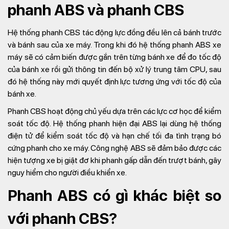
phanh ABS và phanh CBS
Hệ thống phanh CBS tác động lực đồng đều lên cả bánh trước
và bánh sau của xe máy. Trong khi đó hệ thống phanh ABS xe
máy sẽ có cảm biến được gắn trên từng bánh xe để đo tốc độ
của bánh xe rồi gửi thông tin đến bộ xử lý trung tâm CPU, sau
đó hệ thống này mới quyết định lực tương ứng với tốc độ của
bánh xe.
Phanh CBS hoạt động chủ yếu dựa trên các lực cơ học để kiểm
soát tốc độ. Hệ thống phanh hiện đại ABS lại dùng hệ thống
điện tử để kiểm soát tốc độ và hạn chế tối đa tình trạng bó
cứng phanh cho xe máy. Công nghệ ABS sẽ đảm bảo được các
hiện tượng xe bị giật đơ khi phanh gấp dẫn đến trượt bánh, gây
nguy hiểm cho người điều khiển xe.
Phanh ABS có gì khác biệt so
với phanh CBS?