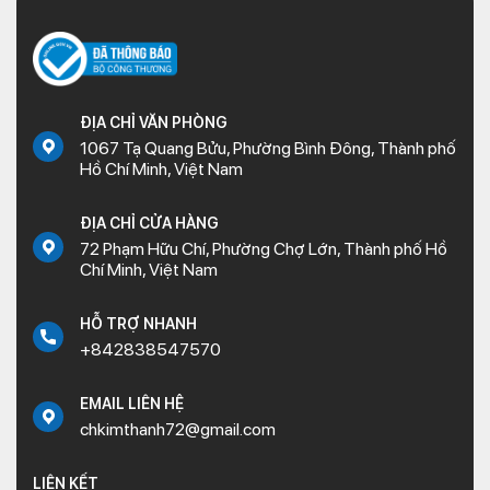
ĐỊA CHỈ VĂN PHÒNG
1067 Tạ Quang Bửu, Phường Bình Đông, Thành phố
Hồ Chí Minh, Việt Nam
ĐỊA CHỈ CỬA HÀNG
72 Phạm Hữu Chí, Phường Chợ Lớn, Thành phố Hồ
Chí Minh, Việt Nam
HỖ TRỢ NHANH
+842838547570
EMAIL LIÊN HỆ
chkimthanh72@gmail.com
LIÊN KẾT