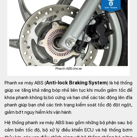
Phanh ABS cho xe
Phanh xe máy ABS (
Anti-lock Braking System
) là hệ thống
giúp xe tăng khả năng bóp nhả liên tục khi muốn giảm tốc để
khóa phanh không bị bó cứng và hạn chế các tác động lên đĩa
phanh giúp bạn chế các tình trạng kiểm soát tốc độ đột ngột,
giảm bớt nguy hiểm khi vận hành.
Hệ thống phanh xe máy ABS bao gồm những bộ phận sau: bộ
cảm biến tốc độ, bộ xử lý điều khiển ECU và hệ thống bơm