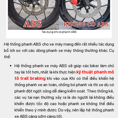
Tác dụng khi có phanh ABS
Hệ thống phanh ABS cho xe máy mang đến rất nhiều tác dụng
bổ ích so với các dòng phanh xe máy thông thường khác. Cụ
thể:
Hệ thống phanh xe máy ABS sẽ giúp các biker làm chủ
tay lái tốt hơn, nhất là khi thực hiện
kỹ thuật phanh mô
tô trail braking
khi vào cua. Khi có thể điều khiển hệ
thống phanh xe an toàn, chống bó phanh và thì xe dù có
phanh đột ngột cũng dễ dàng kiểm soát. Theo thống kê,
các vụ tai nạn thường xảy ra là do người lái không điều
khiển được tốc độ cao hoặc phanh xe không thể điều
khiển theo ý mình được. Do vậy, nên lắp hệ thống phanh
xe ABS càng sớm càng tốt.