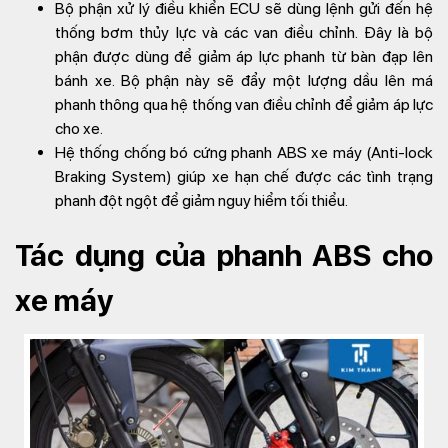
Bộ phận xử lý điều khiển ECU sẽ dùng lệnh gửi đến hệ
thống bơm thủy lực và các van điều chỉnh. Đây là bộ
phận được dùng để giảm áp lực phanh từ bàn đạp lên
bánh xe. Bộ phận này sẽ đẩy một lượng dầu lên má
phanh thông qua hệ thống van điều chỉnh để giảm áp lực
cho xe.
Hệ thống chống bó cứng phanh ABS xe máy (Anti-lock
Braking System) giúp xe hạn chế được các tình trạng
phanh đột ngột để giảm nguy hiểm tối thiểu.
Tác dụng của phanh ABS cho
xe máy