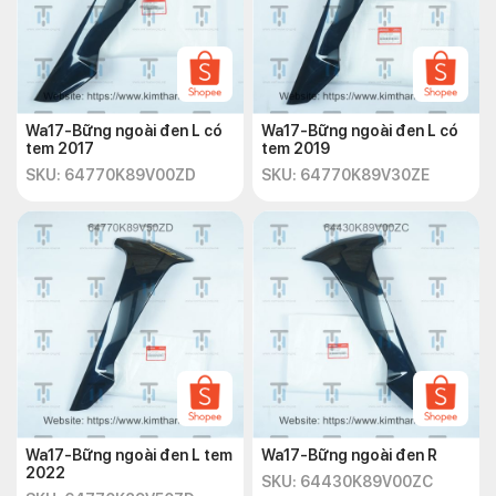
Wa17-Bững ngoài đen L có
Wa17-Bững ngoài đen L có
tem 2017
tem 2019
SKU: 64770K89V00ZD
SKU: 64770K89V30ZE
Wa17-Bững ngoài đen L tem
Wa17-Bững ngoài đen R
2022
SKU: 64430K89V00ZC