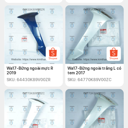
Wa17-Bững ngoài mực R
Wa17-Bững ngoài trắng L có
2019
tem 2017
SKU: 64430K89V00ZR
SKU: 64770K89V00ZC