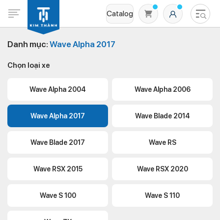
Catalog
Danh mục:
Wave Alpha 2017
Chọn loại xe
Wave Alpha 2004
Wave Alpha 2006
Wave Alpha 2017
Wave Blade 2014
Không có sản phẩm nào trong giỏ hàng
Wave Blade 2017
Wave RS
Wave RSX 2015
Wave RSX 2020
Wave S 100
Wave S 110