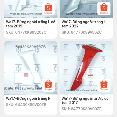
Wa17-Bững ngoài trắng L có
Wa17-Bững ngoài trắng L
tem 2019
tem 2022
SKU: 64770K89V20ZC
SKU: 64770K89V50ZC
Wa17-Bững ngoài trắng R
Wa17-Bững ngoài tươi L có
tem 2017
SKU: 64430K89V00ZB
SKU: 64770K89V00ZE