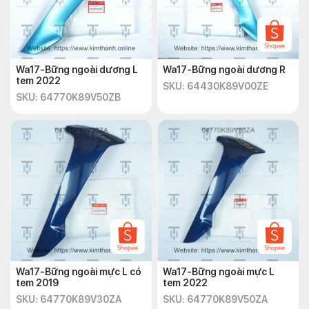
Wa17-Bững ngoài dương L
Wa17-Bững ngoài dương R
tem 2022
SKU: 64430K89V00ZE
SKU: 64770K89V50ZB
Wa17-Bững ngoài mực L có
Wa17-Bững ngoài mực L
tem 2019
tem 2022
SKU: 64770K89V30ZA
SKU: 64770K89V50ZA