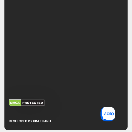
XEM THÊM
NHẬN MÃ BẢO MẬT
DEVELOPED BY KIM THANH