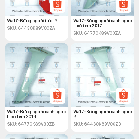
Wa17-Bững ngoài tươi R
Wa17-Bững ngoài xanh ngọc
L có tem 2017
SKU: 64430K89V00ZA
SKU: 64770K89V00ZA
Wa17-Bững ngoài xanh ngọc
Wa17-Bững ngoài xanh ngọc
L có tem 2019
R
SKU: 64770K89V30ZB
SKU: 64430K89V00ZD