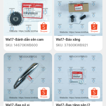
Wa17-Bánh dẫn sên cam
Wa17-Báo xăng
SKU: 14670KWB600
SKU: 37800KWB921
Wa17-Bas pô xi
Wa17-Bas tăng sên (2