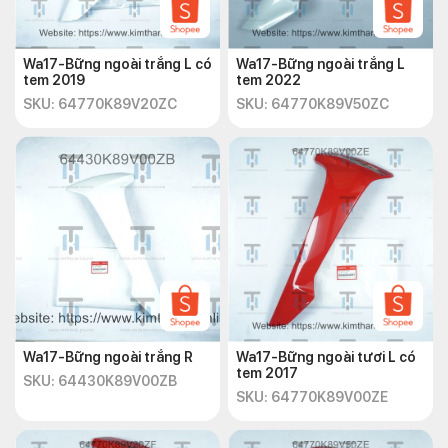
Wa17-Bững ngoài trắng L có
Wa17-Bững ngoài trắng L
tem 2019
tem 2022
SKU: 64770K89V20ZC
SKU: 64770K89V50ZC
Wa17-Bững ngoài trắng R
Wa17-Bững ngoài tươi L có
tem 2017
SKU: 64430K89V00ZB
SKU: 64770K89V00ZE