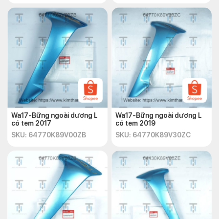
Wa17-Bững ngoài dương L
Wa17-Bững ngoài dương L
có tem 2017
có tem 2019
SKU: 64770K89V00ZB
SKU: 64770K89V30ZC