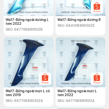
Wa17-Bững ngoài dương L
Wa17-Bững ngoài dương R
tem 2022
SKU: 64430K89V00ZE
SKU: 64770K89V50ZB
Wa17-Bững ngoài mực L có
Wa17-Bững ngoài mực L
tem 2019
tem 2022
SKU: 64770K89V30ZA
SKU: 64770K89V50ZA