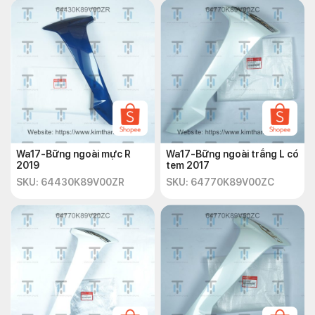
Wa17-Bững ngoài mực R
Wa17-Bững ngoài trắng L có
2019
tem 2017
SKU: 64430K89V00ZR
SKU: 64770K89V00ZC