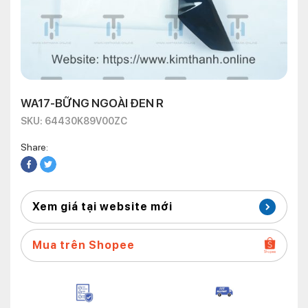
WA17-BỮNG NGOÀI ĐEN R
SKU: 64430K89V00ZC
Share:
Xem giá tại website mới
Mua trên Shopee