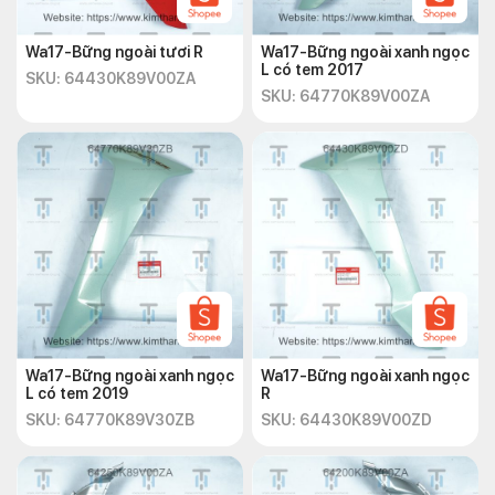
Wa17-Bững ngoài tươi R
Wa17-Bững ngoài xanh ngọc
L có tem 2017
SKU: 64430K89V00ZA
SKU: 64770K89V00ZA
Wa17-Bững ngoài xanh ngọc
Wa17-Bững ngoài xanh ngọc
L có tem 2019
R
SKU: 64770K89V30ZB
SKU: 64430K89V00ZD