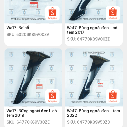
Wa17-Bợ cổ
Wa17-Bững ngoài đen L có
tem 2017
SKU: 53206K89V00ZA
SKU: 64770K89V00ZD
Wa17-Bững ngoài đen L có
Wa17-Bững ngoài đen L tem
tem 2019
2022
SKU: 64770K89V30ZE
SKU: 64770K89V50ZD