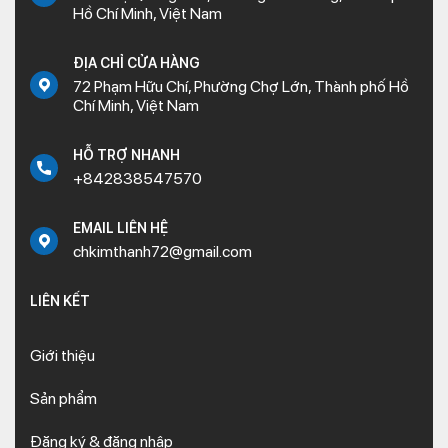
Hồ Chí Minh, Việt Nam
ĐỊA CHỈ CỬA HÀNG
72 Phạm Hữu Chí, Phường Chợ Lớn, Thành phố Hồ
Chí Minh, Việt Nam
HỖ TRỢ NHANH
+842838547570
EMAIL LIÊN HỆ
chkimthanh72@gmail.com
LIÊN KẾT
Giới thiệu
Sản phẩm
Đăng ký & đăng nhập