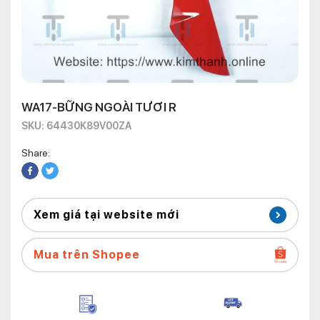
WA17-BỮNG NGOÀI TƯƠI R
SKU: 64430K89V00ZA
Share:
Xem giá tại website mới
Mua trên Shopee