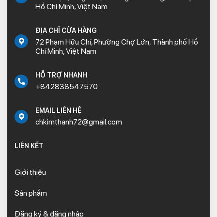
Hồ Chí Minh, Việt Nam
ĐỊA CHỈ CỬA HÀNG
72 Phạm Hữu Chí, Phường Chợ Lớn, Thành phố Hồ
Chí Minh, Việt Nam
HỖ TRỢ NHANH
+842838547570
EMAIL LIÊN HỆ
chkimthanh72@gmail.com
LIÊN KẾT
Giới thiệu
Sản phẩm
Đăng ký & đăng nhập