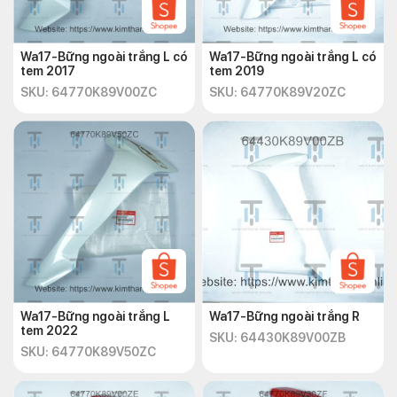
Wa17-Bững ngoài trắng L có
Wa17-Bững ngoài trắng L có
tem 2017
tem 2019
SKU: 64770K89V00ZC
SKU: 64770K89V20ZC
Wa17-Bững ngoài trắng L
Wa17-Bững ngoài trắng R
tem 2022
SKU: 64430K89V00ZB
SKU: 64770K89V50ZC