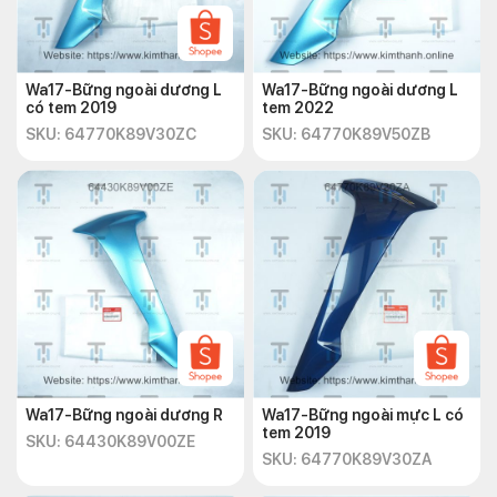
Wa17-Bững ngoài dương L
Wa17-Bững ngoài dương L
có tem 2019
tem 2022
SKU: 64770K89V30ZC
SKU: 64770K89V50ZB
Wa17-Bững ngoài dương R
Wa17-Bững ngoài mực L có
tem 2019
SKU: 64430K89V00ZE
SKU: 64770K89V30ZA