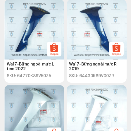
Wa17-Bững ngoài mực L
Wa17-Bững ngoài mực R
tem 2022
2019
SKU: 64770K89V50ZA
SKU: 64430K89V00ZR