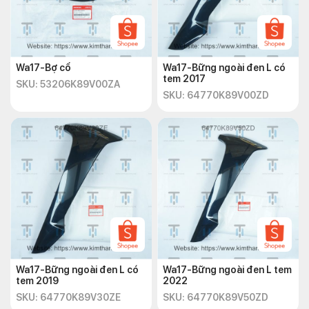
Wa17-Bợ cổ
Wa17-Bững ngoài đen L có
tem 2017
SKU: 53206K89V00ZA
SKU: 64770K89V00ZD
Wa17-Bững ngoài đen L có
Wa17-Bững ngoài đen L tem
tem 2019
2022
SKU: 64770K89V30ZE
SKU: 64770K89V50ZD