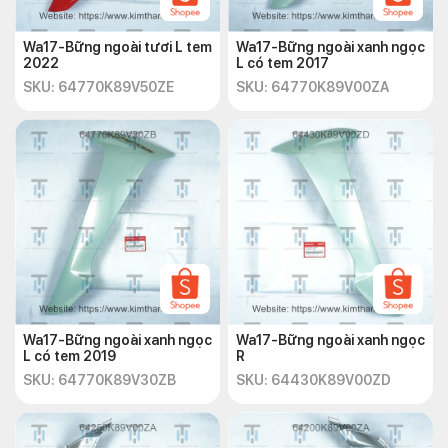
Wa17-Bững ngoài tươi L tem
Wa17-Bững ngoài xanh ngọc
2022
L có tem 2017
SKU: 64770K89V50ZE
SKU: 64770K89V00ZA
Wa17-Bững ngoài xanh ngọc
Wa17-Bững ngoài xanh ngọc
L có tem 2019
R
SKU: 64770K89V30ZB
SKU: 64430K89V00ZD