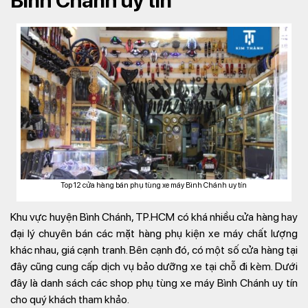
Bình Chánh uy tín
Top 12 cửa hàng bán phụ tùng xe máy Bình Chánh uy tín
Khu vực huyện Bình Chánh, TP.HCM có khá nhiều cửa hàng hay
đại lý chuyên bán các mặt hàng phụ kiện xe máy chất lượng
khác nhau, giá cạnh tranh. Bên cạnh đó, có một số cửa hàng tại
đây cũng cung cấp dịch vụ bảo dưỡng xe tại chỗ đi kèm. Dưới
đây là danh sách các shop phụ tùng xe máy Bình Chánh uy tín
cho quý khách tham khảo.