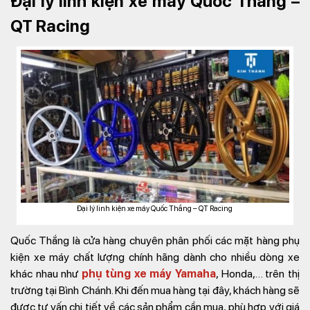
Đại lý linh kiện xe máy Quốc Thắng –
QT Racing
Đại lý linh kiện xe máy Quốc Thắng – QT Racing
Quốc Thắng là cửa hàng chuyên phân phối các mặt hàng phụ
kiện xe máy chất lượng chính hãng dành cho nhiều dòng xe
khác nhau như
phụ tùng xe máy Yamaha
, Honda,… trên thị
trường tại Bình Chánh. Khi đến mua hàng tại đây, khách hàng sẽ
được tư vấn chi tiết về các sản phẩm cần mua, phù hợp với giá