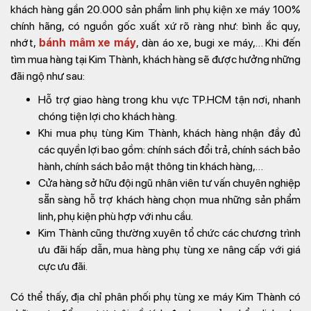
khách hàng gần 20.000 sản phẩm linh phụ kiện xe máy 100%
chính hãng, có nguồn gốc xuất xứ rõ ràng như: bình ắc quy,
nhớt,
bánh mâm xe máy
, dàn áo xe, bugi xe máy,… Khi đến
tìm mua hàng tại Kim Thành, khách hàng sẽ được hưởng những
đãi ngộ như sau:
Hỗ trợ giao hàng trong khu vực TP.HCM tận nơi, nhanh
chóng tiện lợi cho khách hàng.
Khi mua phụ tùng Kim Thành, khách hàng nhận đầy đủ
các quyền lợi bao gồm: chính sách đổi trả, chính sách bảo
hành, chính sách bảo mật thông tin khách hàng,…
Cửa hàng sở hữu đội ngũ nhân viên tư vấn chuyên nghiệp
sẵn sàng hỗ trợ khách hàng chọn mua những sản phẩm
linh, phụ kiện phù hợp với nhu cầu.
Kim Thành cũng thường xuyên tổ chức các chương trình
ưu đãi hấp dẫn, mua hàng phụ tùng xe nâng cấp với giá
cực ưu đãi.
Có thể thấy, địa chỉ phân phối phụ tùng xe máy Kim Thành có