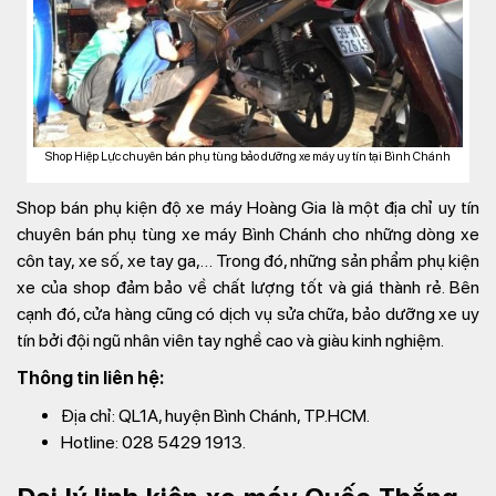
Shop Hiệp Lực chuyên bán phụ tùng bảo dưỡng xe máy uy tín tại Bình Chánh
Shop bán phụ kiện độ xe máy Hoàng Gia là một địa chỉ uy tín
chuyên bán phụ tùng xe máy Bình Chánh cho những dòng xe
côn tay, xe số, xe tay ga,… Trong đó, những sản phẩm phụ kiện
xe của shop đảm bảo về chất lượng tốt và giá thành rẻ. Bên
cạnh đó, cửa hàng cũng có dịch vụ sửa chữa, bảo dưỡng xe uy
tín bởi đội ngũ nhân viên tay nghề cao và giàu kinh nghiệm.
Thông tin liên hệ:
Địa chỉ: QL1A, huyện Bình Chánh, TP.HCM.
Hotline: 028 5429 1913.