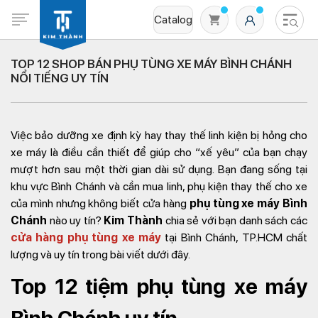
Catalog
TOP 12 SHOP BÁN PHỤ TÙNG XE MÁY BÌNH CHÁNH
NỔI TIẾNG UY TÍN
Việc bảo dưỡng xe định kỳ hay thay thế linh kiện bị hỏng cho
xe máy là điều cần thiết để giúp cho “xế yêu” của bạn chạy
mượt hơn sau một thời gian dài sử dụng. Bạn đang sống tại
khu vực Bình Chánh và cần mua linh, phụ kiện thay thế cho xe
Không có sản phẩm nào trong giỏ hàng
của mình nhưng không biết cửa hàng
phụ tùng xe máy Bình
Chánh
nào uy tín?
Kim Thành
chia sẻ với bạn danh sách các
cửa hàng phụ tùng xe máy
tại Bình Chánh, TP.HCM chất
lượng và uy tín trong bài viết dưới đây.
Top 12 tiệm phụ tùng xe máy