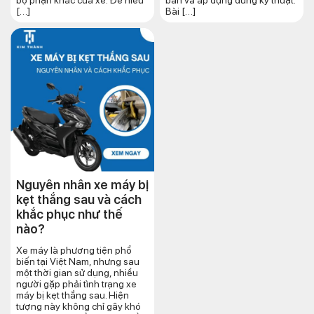
[…]
Bài […]
Nguyên nhân xe máy bị
kẹt thắng sau và cách
khắc phục như thế
nào?
Xe máy là phương tiện phổ
biến tại Việt Nam, nhưng sau
một thời gian sử dụng, nhiều
người gặp phải tình trạng xe
máy bị kẹt thắng sau. Hiện
tượng này không chỉ gây khó