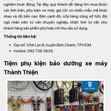
nghiệm hoạt động. Tại đây, quý khách dễ dàng tìm mua được
các linh kiện, phụ kiện xe máy giá tốt có nhiều mẫu mã khác
nhau và độ bền cao. Bên cạnh đó, cửa hàng cũng sở hữu đội
ngũ nhân viên tư vấn chuyên nghiệp, nhiệt tình tư vấn cho
khách hàng sản phẩm phù hợp với nhu cầu sử dụng.
Thông tin liên hệ:
Địa chỉ: Vĩnh Lộc B, huyện Bình Chánh, TP.HCM.
Hotline: 092 738 3635.
Tiệm phụ kiện bảo dưỡng xe máy
Thành Thiện