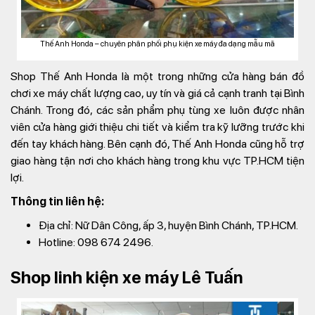
Thế Anh Honda – chuyên phân phối phụ kiện xe máy đa dạng mẫu mã
Shop Thế Anh Honda là một trong những cửa hàng bán đồ
chơi xe máy chất lượng cao, uy tín và giá cả cạnh tranh tại Bình
Chánh. Trong đó, các sản phẩm phụ tùng xe luôn được nhân
viên cửa hàng giới thiệu chi tiết và kiểm tra kỹ lưỡng trước khi
đến tay khách hàng. Bên cạnh đó, Thế Anh Honda cũng hỗ trợ
giao hàng tận nơi cho khách hàng trong khu vực TP.HCM tiện
lợi.
Thông tin liên hệ:
Địa chỉ: Nữ Dân Công, ấp 3, huyện Bình Chánh, TP.HCM.
Hotline: 098 674 2496.
Shop linh kiện xe máy Lê Tuấn