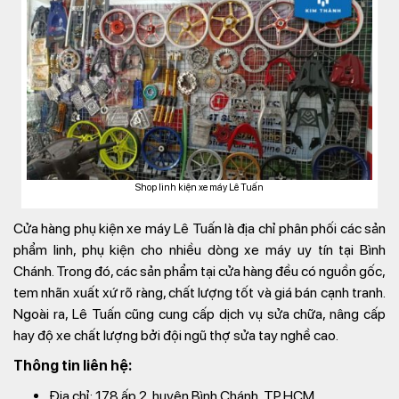
Shop linh kiện xe máy Lê Tuấn
Cửa hàng phụ kiện xe máy Lê Tuấn là địa chỉ phân phối các sản
phẩm linh, phụ kiện cho nhiều dòng xe máy uy tín tại Bình
Chánh. Trong đó, các sản phẩm tại cửa hàng đều có nguồn gốc,
tem nhãn xuất xứ rõ ràng, chất lượng tốt và giá bán cạnh tranh.
Ngoài ra, Lê Tuấn cũng cung cấp dịch vụ sửa chữa, nâng cấp
hay độ xe chất lượng bởi đội ngũ thợ sửa tay nghề cao.
Thông tin liên hệ:
Địa chỉ: 178 ấp 2, huyện Bình Chánh, TP.HCM.