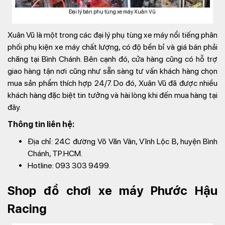
Đại lý bán phụ tùng xe máy Xuân Vũ
Xuân Vũ là một trong các đại lý phụ tùng xe máy nổi tiếng phân
phối phụ kiện xe máy chất lượng, có độ bền bỉ và giá bán phải
chăng tại Bình Chánh. Bên cạnh đó, cửa hàng cũng có hỗ trợ
giao hàng tận nơi cũng như sẵn sàng tư vấn khách hàng chọn
mua sản phẩm thích hợp 24/7. Do đó, Xuân Vũ đã được nhiều
khách hàng đặc biệt tin tưởng và hài lòng khi đến mua hàng tại
đây.
Thông tin liên hệ:
Địa chỉ: 24C đường Võ Văn Vân, Vĩnh Lộc B, huyện Bình
Chánh, TP.HCM.
Hotline: 093 303 9499.
Shop đồ chơi xe máy Phước Hậu
Racing