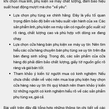
khi chọn mua linh, phụ kiện xe máy chất lượng, đảm bảo hiệu
suất hoạt động mượt mà cho “xế yêu”:
Lựa chọn phụ tùng xe chính hãng: Đây là yếu tố quan
trọng đảm bảo độ bền và hiệu suất vận hành của xe. Các
sản phẩm linh, phụ kiện xe máy cần có nguồn gốc xuất xứ
rõ ràng, chất lượng cao và phù hợp với dòng xe đang
chạy.
Lựa chọn cửa hàng bán phụ kiện xe máy uy tín: Nên tìm
hiểu các cửa hàng chuyên bán phụ tùng xe uy tín trên địa
bàn đang sinh sống. Trong đó, các sản phẩm của cửa
hàng đó phải đảm bảo chất lượng, giấy tờ nguồn gốc rõ
ràng và giá bán tốt.
Tham khảo ý kiến từ người mua có kinh nghiệm: Nếu
chưa chắc chắn về việc nên mua loại phụ kiện hay chọn
cửa hàng nào uy tín thì quý khách nên tham khảo ý kiến
từ những người có kinh nghiệm hiểu rõ về các sản phẩm
phụ tùng xe, giá cả.
Bài viết trên đây đã tổng hợp những thông tin chi tiết về các