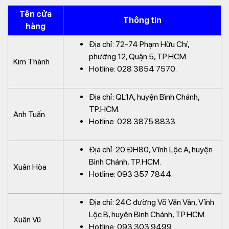
Tên cửa
Thông tin
hàng
Địa chỉ: 72-74 Phạm Hữu Chí,
phường 12, Quận 5, TP.HCM.
Kim Thành
Hotline: 028 3854 7570.
Địa chỉ: QL1A, huyện Bình Chánh,
TP.HCM.
Anh Tuấn
Hotline: 028 3875 8833.
Địa chỉ: 20 ĐH80, Vĩnh Lộc A, huyện
Bình Chánh, TP.HCM.
Xuân Hòa
Hotline: 093 357 7844.
Địa chỉ: 24C đường Võ Văn Vân, Vĩnh
Lộc B, huyện Bình Chánh, TP.HCM.
Xuân Vũ
Hotline: 093 303 9499.