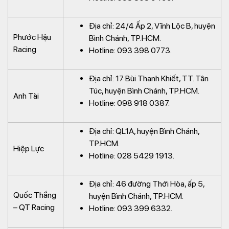
Địa chỉ: 24/4 Ấp 2, Vĩnh Lộc B, huyện
Phước Hậu
Bình Chánh, TP.HCM.
Racing
Hotline: 093 398 0773.
Địa chỉ: 17 Bùi Thanh Khiết, TT. Tân
Túc, huyện Bình Chánh, TP.HCM.
Anh Tài
Hotline: 098 918 0387.
Địa chỉ: QL1A, huyện Bình Chánh,
TP.HCM.
Hiệp Lực
Hotline: 028 5429 1913.
Địa chỉ: 46 đường Thới Hòa, ấp 5,
Quốc Thắng
huyện Bình Chánh, TP.HCM.
– QT Racing
Hotline: 093 399 6332.