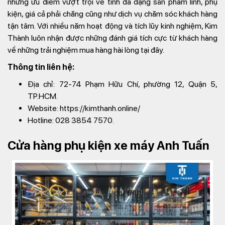
những ưu điểm vượt trội về tính đa dạng sản phẩm linh, phụ
kiện, giá cả phải chăng cũng như dịch vụ chăm sóc khách hàng
tận tâm. Với nhiều năm hoạt động và tích lũy kinh nghiệm, Kim
Thành luôn nhận được những đánh giá tích cực từ khách hàng
về những trải nghiệm mua hàng hài lòng tại đây.
Thông tin liên hệ:
Địa chỉ: 72-74 Phạm Hữu Chí, phường 12, Quận 5,
TP.HCM.
Website: https://kimthanh.online/
Hotline: 028 3854 7570.
Cửa hàng phụ kiện xe máy Anh Tuấn