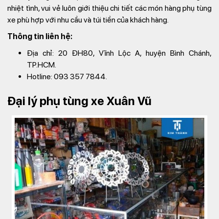
nhiệt tình, vui vẻ luôn giới thiệu chi tiết các món hàng phụ tùng
xe phù hợp với nhu cầu và túi tiền của khách hàng.
Thông tin liên hệ:
Địa chỉ: 20 ĐH80, Vĩnh Lộc A, huyện Bình Chánh,
TP.HCM.
Hotline: 093 357 7844.
Đại lý phụ tùng xe Xuân Vũ