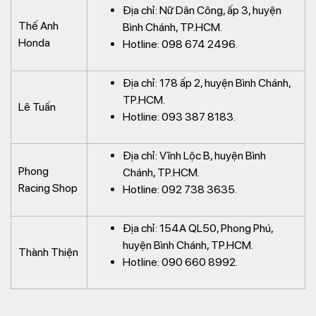
Địa chỉ: Nữ Dân Công, ấp 3, huyện
Thế Anh
Bình Chánh, TP.HCM.
Honda
Hotline: 098 674 2496.
Địa chỉ: 178 ấp 2, huyện Bình Chánh,
TP.HCM.
Lê Tuấn
Hotline: 093 387 8183.
Địa chỉ: Vĩnh Lộc B, huyện Bình
Phong
Chánh, TP.HCM.
Racing Shop
Hotline: 092 738 3635.
Địa chỉ: 154A QL50, Phong Phú,
huyện Bình Chánh, TP.HCM.
Thành Thiện
Hotline: 090 660 8992.