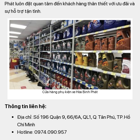
Phát luôn đặt quan tâm đến khách hàng thân thiết với ưu đãi và
sự hỗ trợ tận tình.
Cửa hàng phụ kiện xe Hòa Bình Phát
Thông tin liên hệ:
Địa chỉ: Số 196 Quận 9, 66/6A, QL1, Q. Tân Phú, TP. Hồ
Chí Minh
Hotline: 0974.090.957