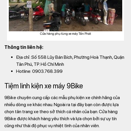
Cửa hàng phụ tùng xe máy Tấn Phát
Thông tin liên hệ:
Địa chỉ: Số 558 Lũy Bán Bích, Phường Hoà Thạnh, Quận
Tân Phú, TP. Hồ Chí Minh
Hotline: 0903.768.399
Tiệm linh kiện xe máy 9Bike
9Bike chuyên cung cấp các mẫu phụ kiện xe chính hãng của
nhiều dòng xe khác nhau. Ngoài ra tại đây bạn còn được lựa
chọn tân trang xe theo sở thích cá nhân của bạn. Cửa hàng
9Bike được khách hàng yêu thích và lựa chọn bởi sự uy tín
cũng như thái độ phục vụ nhiệt tình của nhân viên.