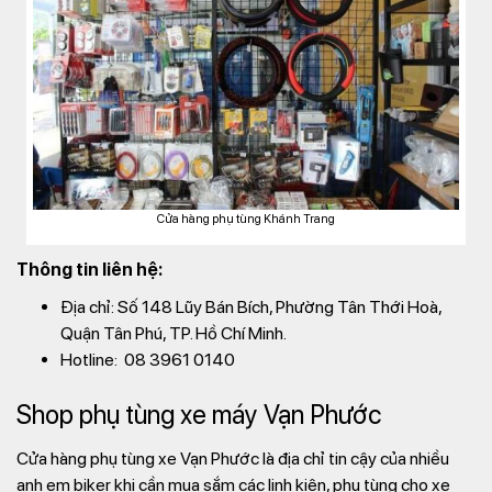
Cửa hàng phụ tùng Khánh Trang
Thông tin liên hệ:
Địa chỉ: Số 148 Lũy Bán Bích, Phường Tân Thới Hoà,
Quận Tân Phú, TP. Hồ Chí Minh.
Hotline: 08 3961 0140
Shop phụ tùng xe máy Vạn Phước
Cửa hàng phụ tùng xe Vạn Phước là địa chỉ tin cậy của nhiều
anh em biker khi cần mua sắm các linh kiện, phụ tùng cho xe