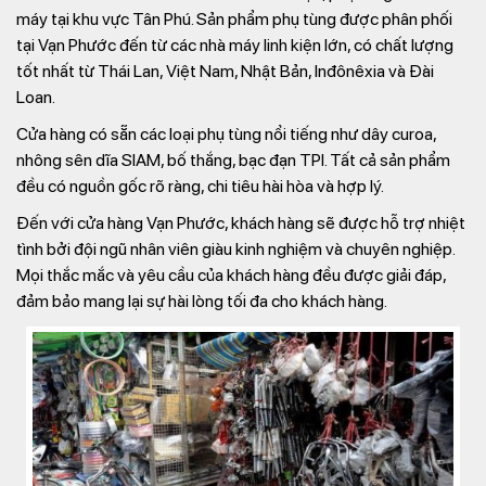
máy tại khu vực Tân Phú. Sản phẩm phụ tùng được phân phối
tại Vạn Phước đến từ các nhà máy linh kiện lớn, có chất lượng
tốt nhất từ Thái Lan, Việt Nam, Nhật Bản, Inđônêxia và Đài
Loan.
Cửa hàng có sẵn các loại phụ tùng nổi tiếng như dây curoa,
nhông sên dĩa SIAM, bố thắng, bạc đạn TPI. Tất cả sản phẩm
đều có nguồn gốc rõ ràng, chi tiêu hài hòa và hợp lý.
Đến với cửa hàng Vạn Phước, khách hàng sẽ được hỗ trợ nhiệt
tình bởi đội ngũ nhân viên giàu kinh nghiệm và chuyên nghiệp.
Mọi thắc mắc và yêu cầu của khách hàng đều được giải đáp,
đảm bảo mang lại sự hài lòng tối đa cho khách hàng.