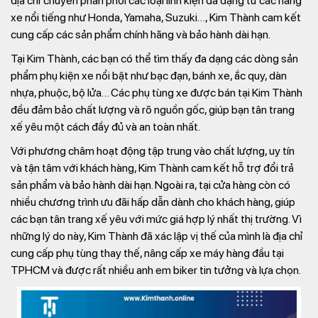
địa chỉ chuyên phân phối các loại linh kiện đa dạng từ các hãng
xe nổi tiếng như Honda, Yamaha, Suzuki…, Kim Thành cam kết
cung cấp các sản phẩm chính hãng và bảo hành dài hạn.
Tại Kim Thành, các bạn có thể tìm thấy đa dạng các dòng sản
phẩm phụ kiện xe nổi bật như bạc đạn, bánh xe, ắc quy, dàn
nhựa, phuộc, bộ lửa… Các phụ tùng xe được bán tại Kim Thành
đều đảm bảo chất lượng và rõ nguồn gốc, giúp bạn tân trang
xế yêu một cách đầy đủ và an toàn nhất.
Với phương châm hoạt động tập trung vào chất lượng, uy tín
và tận tâm với khách hàng, Kim Thành cam kết hỗ trợ đổi trả
sản phẩm và bảo hành dài hạn. Ngoài ra, tại cửa hàng còn có
nhiều chương trình ưu đãi hấp dẫn dành cho khách hàng, giúp
các bạn tân trang xế yêu với mức giá hợp lý nhất thị trường. Vì
những lý do này, Kim Thành đã xác lập vị thế của mình là địa chỉ
cung cấp phụ tùng thay thế, nâng cấp xe máy hàng đầu tại
TPHCM và được rất nhiều anh em biker tin tưởng và lựa chọn.