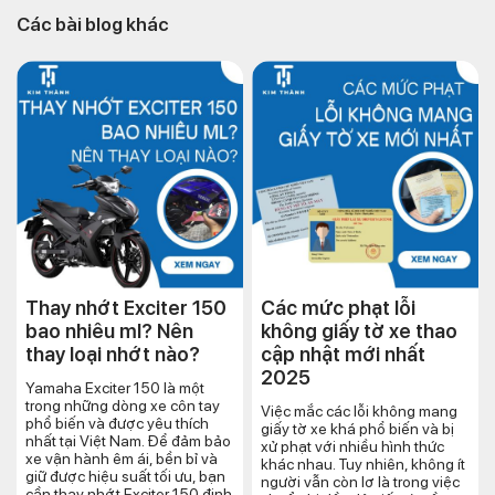
Các bài blog khác
Thay nhớt Exciter 150
Các mức phạt lỗi
bao nhiêu ml? Nên
không giấy tờ xe thao
thay loại nhớt nào?
cập nhật mới nhất
2025
Yamaha Exciter 150 là một
trong những dòng xe côn tay
Việc mắc các lỗi không mang
phổ biến và được yêu thích
giấy tờ xe khá phổ biến và bị
nhất tại Việt Nam. Để đảm bảo
xử phạt với nhiều hình thức
xe vận hành êm ái, bền bỉ và
khác nhau. Tuy nhiên, không ít
giữ được hiệu suất tối ưu, bạn
người vẫn còn lơ là trong việc
cần thay nhớt Exciter 150 định