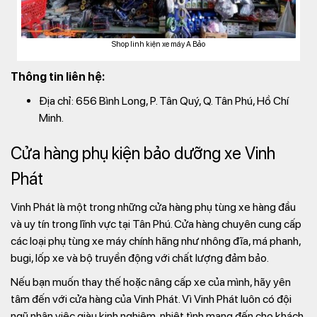
Shop linh kiện xe máy A Bảo
Thông tin liên hệ:
Địa chỉ: 656 Bình Long, P. Tân Quý, Q. Tân Phú, Hồ Chí
Minh.
Cửa hàng phụ kiện bảo dưỡng xe Vinh
Phát
Vinh Phát là một trong những cửa hàng phụ tùng xe hàng đầu
và uy tín trong lĩnh vực tại Tân Phú. Cửa hàng chuyên cung cấp
các loại phụ tùng xe máy chính hãng như nhông đĩa, má phanh,
bugi, lốp xe và bộ truyền động với chất lượng đảm bảo.
Nếu bạn muốn thay thế hoặc nâng cấp xe của mình, hãy yên
tâm đến với cửa hàng của Vinh Phát. Vì Vinh Phát luôn có đội
ngũ nhân việc giàu kinh nghiệm, nhiệt tình mang đến cho khách