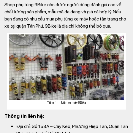
Shop phụ tùng 9Bike còn được người dùng đánh giá cao về
chất lượng sản phẩm, mẫu mã đa dạng và giá cả hợp lý. Nếu
bạn đang có nhu cầu mua phụ tùng xe máy hoặc tân trang cho
xe tại quận Tân Phú, 9Bike là địa chỉ không thể bỏ qua.
Tiệm linh kiện xe máy 9Bike
Thông tin liên hệ:
Địa chỉ: Số 153A – Cây Keo, Phường Hiệp Tân, Quận Tân