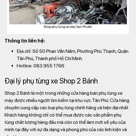
Shop phụ tùng xe máy Vạn Phước
Thông tin liên hệ:
Địa chỉ: Số 50 Phan Văn Năm, Phường Phú Thạnh, Quận
Tân Phú, Thành phố Hồ Chí Minh.
Hotline: 083 955 1766
Đại lý phụ tùng xe Shop 2 Bánh
Shop 2 Bánh là một trong những cửa hàng bán phụ tùng xe
máy được nhiều người tìm kiếm tại khu vực Tân Phú. Cửa hàng
chuyên cung cấp các loại phụ tùng chính hãng và hiện đại nhất.
Khách hàng không chỉ có thể mua được các sản phẩm phụ
tùng chất lượng hàng đầu mà còn có thể làm mới xế yêu của
mình tại đây với sự đa dạng và phong phú của các linh kiện và