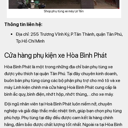
Shop phụ tùng xe máy Lê Tấn
Thông tin liên hệ:
Địa chỉ: 255 Trương Vĩnh Ký, P.Tân Thành, quận Tân Phú,
Tp.Hồ Chí Minh
Cửa hàng phụ kiện xe Hòa Bình Phát
Hòa Bình Phát là một trong những địa chỉ bán phụ tùng xe
được yêu thích tại quận Tân Phú. Tại đây chuyên kinh doanh,
buôn bán phụ tùng cùng các bộ phận phụ trợ cho mô tô và xe
máy. Linh kiện chính mà cửa hàng Hoà Bình Phát cung cấp là
bình ắc quy, bình điện, nhớt hộp, nhớt thùng,…cho xe máy.
Đội ngũ nhân viên tại Hoà Bình Phát luôn niềm nở, chuyên
nghiệp và giải đáp thắc mắc nhiệt tình, giúp bạn chọn phụ tùng
phù hợp. Phụ tùng tại đây đều được cam kết là hàng chính
hãng, đảm bảo được chất lượng tốt nhất. Ngoài ra tại Hòa Bình