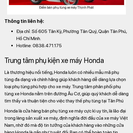
Điểm bán phụ tùng xe máy Thịnh Phát
Thông tin liên hệ:
Địa chỉ: Số 605 Tân Kỳ, Phường Tân Quý, Quận Tân Phú,
Hồ Chí Minh.
Hotline: 0838.471.175
Trung tâm phụ kiện xe máy Honda
Là thương hiệu nổi tiếng, Honda luôn có nhiều mẫu mã phụ
tùng đa dạng và chính hãng giúp khách hàng dễ dàng lựa chọn
loại phụ tùng phù hợp cho xe máy. Trung tâm phân phối phụ
tùng xe Honda nằm trên đường Âu Cơ, giúp quý khách dễ dàng
tìm thấy và thuận tiện cho việc thay thế phụ tùng tại Tân Phú
Honda là cửa hàng bán phụ tùng xe máy cực kì uy tín, là lão đại
trong làng sản xuất xe máy, định nghĩa đời đầu của xe máy Việt
Nam, nhờ đó mà độ tin tưởng của khách hàng vào những cửa
hàng Honda là gần như tuyệt đối. Bạn có thể hoàn toàn tin