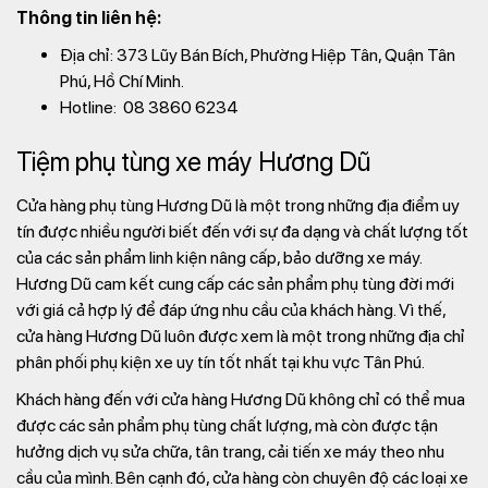
Thông tin liên hệ:
Địa chỉ: 373 Lũy Bán Bích, Phường Hiệp Tân, Quận Tân
Phú, Hồ Chí Minh.
Hotline: 08 3860 6234
Tiệm phụ tùng xe máy Hương Dũ
Cửa hàng phụ tùng Hương Dũ là một trong những địa điểm uy
tín được nhiều người biết đến với sự đa dạng và chất lượng tốt
của các sản phẩm linh kiện nâng cấp, bảo dưỡng xe máy.
Hương Dũ cam kết cung cấp các sản phẩm phụ tùng đời mới
với giá cả hợp lý để đáp ứng nhu cầu của khách hàng. Vì thế,
cửa hàng Hương Dũ luôn được xem là một trong những địa chỉ
phân phối phụ kiện xe uy tín tốt nhất tại khu vực Tân Phú.
Khách hàng đến với cửa hàng Hương Dũ không chỉ có thể mua
được các sản phẩm phụ tùng chất lượng, mà còn được tận
hưởng dịch vụ sửa chữa, tân trang, cải tiến xe máy theo nhu
cầu của mình. Bên cạnh đó, cửa hàng còn chuyên độ các loại xe