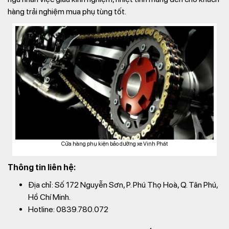
hàng trải nghiệm mua phụ tùng tốt.
Cửa hàng phụ kiện bảo dưỡng xe Vinh Phát
Thông tin liên hệ:
Địa chỉ: Số 172 Nguyễn Sơn, P. Phú Thọ Hoà, Q. Tân Phú,
Hồ Chí Minh.
Hotline: 0839.780.072