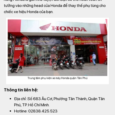
tưởng vào những head của Honda để thay thế phụ tùng cho
chiếc xe hiệu Honda của bạn.
Trung tâm phụ kiện xe máy Honda quận Tân Phú
Thông tin liên hệ:
Địa chỉ: Số 683 Âu Cơ, Phường Tân Thành, Quận Tân
Phú, TP. Hồ Chí Minh.
Hotline: 02838.425.523