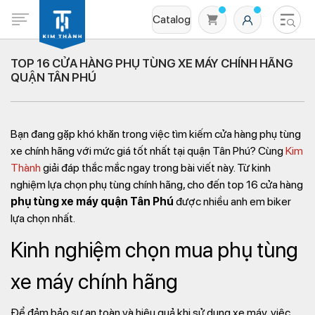
Catalog
TOP 16 CỬA HÀNG PHỤ TÙNG XE MÁY CHÍNH HÃNG
QUẬN TÂN PHÚ
Bạn đang gặp khó khăn trong việc tìm kiếm cửa hàng phụ tùng
xe chính hãng với mức giá tốt nhất tại quận Tân Phú? Cùng
Kim
Thành
giải đáp thắc mắc ngay trong bài viết này. Từ kinh
nghiệm lựa chọn phụ tùng chính hãng, cho đến top 16 cửa hàng
Không có sản phẩm nào trong giỏ hàng
phụ tùng xe máy quận Tân Phú
được nhiều anh em biker
lựa chọn nhất.
Kinh nghiệm chọn mua phụ tùng
xe máy chính hãng
Để đảm bảo sự an toàn và hiệu quả khi sử dụng xe máy, việc