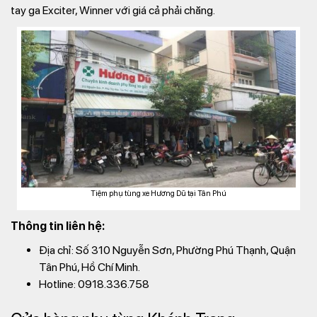
tay ga Exciter, Winner với giá cả phải chăng.
Tiệm phụ tùng xe Hương Dũ tại Tân Phú
Thông tin liên hệ:
Địa chỉ: Số 310 Nguyễn Sơn, Phường Phú Thạnh, Quận
Tân Phú, Hồ Chí Minh.
Hotline: 0918.336.758