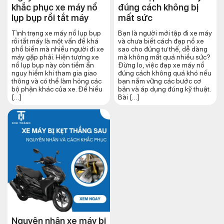
khắc phục xe máy nổ
đúng cách​ không bị
lụp bụp rồi tắt máy
mất sức
Tình trạng xe máy nổ lụp bụp
Bạn là người mới tập đi xe máy
rồi tắt máy là một vấn đề khá
và chưa biết cách đạp nổ xe
phổ biến mà nhiều người đi xe
sao cho đúng tư thế, dễ dàng
máy gặp phải. Hiện tượng xe
mà không mất quá nhiều sức?
nổ lụp bụp này còn tiềm ẩn
Đừng lo, việc đạp xe máy nổ
nguy hiểm khi tham gia giao
đúng cách không quá khó nếu
thông và có thể làm hỏng các
bạn nắm vững các bước cơ
bộ phận khác của xe. Để hiểu
bản và áp dụng đúng kỹ thuật.
[…]
Bài […]
Nguyên nhân xe máy bị