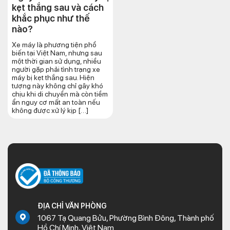
kẹt thắng sau và cách
khắc phục như thế
nào?
Xe máy là phương tiện phổ
biến tại Việt Nam, nhưng sau
một thời gian sử dụng, nhiều
người gặp phải tình trạng xe
máy bị kẹt thắng sau. Hiện
tượng này không chỉ gây khó
chịu khi di chuyển mà còn tiềm
ẩn nguy cơ mất an toàn nếu
không được xử lý kịp […]
ĐỊA CHỈ VĂN PHÒNG
1067 Tạ Quang Bửu, Phường Bình Đông, Thành phố
Hồ Chí Minh, Việt Nam