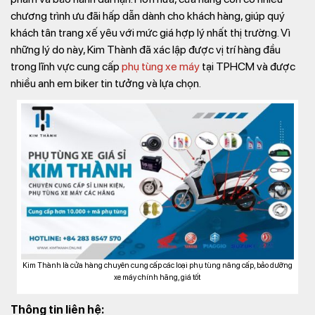
chương trình ưu đãi hấp dẫn dành cho khách hàng, giúp quý
khách tân trang xế yêu với mức giá hợp lý nhất thị trường. Vì
những lý do này, Kim Thành đã xác lập được vị trí hàng đầu
trong lĩnh vực cung cấp
phụ tùng xe máy
tại TPHCM và được
nhiều anh em biker tin tưởng và lựa chọn.
Kim Thành là cửa hàng chuyên cung cấp các loại phụ tùng nâng cấp, bảo dưỡng
xe máy chính hãng, giá tốt
Thông tin liên hệ: