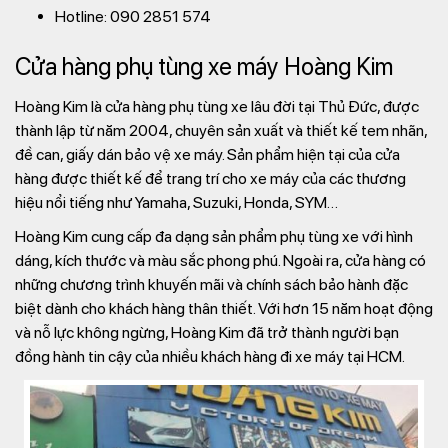
Hotline: 090 2851 574
Cửa hàng phụ tùng xe máy Hoàng Kim
Hoàng Kim là cửa hàng phụ tùng xe lâu đời tại Thủ Đức, được
thành lập từ năm 2004, chuyên sản xuất và thiết kế tem nhãn,
đề can, giấy dán bảo vệ xe máy. Sản phẩm hiện tại của cửa
hàng được thiết kế để trang trí cho xe máy của các thương
hiệu nổi tiếng như Yamaha, Suzuki, Honda, SYM…
Hoàng Kim cung cấp đa dạng sản phẩm phụ tùng xe với hình
dáng, kích thước và màu sắc phong phú. Ngoài ra, cửa hàng có
những chương trình khuyến mãi và chính sách bảo hành đặc
biệt dành cho khách hàng thân thiết. Với hơn 15 năm hoạt động
và nỗ lực không ngừng, Hoàng Kim đã trở thành người bạn
đồng hành tin cậy của nhiều khách hàng đi xe máy tại HCM.