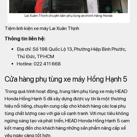
Lai Xuân Thịnh chuyên bán phụ tùng xe chính hãng Honda
Tiệm linh kiện xe máy Lai Xuân Thịnh
Thông tin liên hệ:
Địa chỉ: Số 198 Quốc Lộ 13, Phường Hiệp Bình Phước,
Thủ Đức, TP.HCM
Hotline: 022 411 668
Cửa hàng phụ tùng xe máy Hồng Hạnh 5
Trong quá trình hoạt động, trung tâm phụ tùng xe máy HEAD
Honda Hồng Hạnh 5 đã xây dựng được uy tín là một thương
hiệu nổi tiếng, chuyên cung cấp cho khách hàng các loại phụ
tùng chất lượng cao với giá cả cạnh tranh. Với mục tiêu không
ngừng sáng tạo và phát triển, HEAD Honda Hồng Hạnh 5 cam
kết mang đến cho khách hàng những sản phẩm nâng cấp xế
yêu ngày càng tốt hơn.