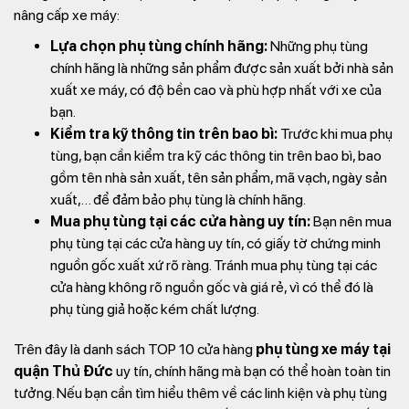
nâng cấp xe máy:
Lựa chọn phụ tùng chính hãng:
Những phụ tùng
chính hãng là những sản phẩm được sản xuất bởi nhà sản
xuất xe máy, có độ bền cao và phù hợp nhất với xe của
bạn.
Kiểm tra kỹ thông tin trên bao bì:
Trước khi mua phụ
tùng, bạn cần kiểm tra kỹ các thông tin trên bao bì, bao
gồm tên nhà sản xuất, tên sản phẩm, mã vạch, ngày sản
xuất,… để đảm bảo phụ tùng là chính hãng.
Mua phụ tùng tại các cửa hàng uy tín:
Bạn nên mua
phụ tùng tại các cửa hàng uy tín, có giấy tờ chứng minh
nguồn gốc xuất xứ rõ ràng. Tránh mua phụ tùng tại các
cửa hàng không rõ nguồn gốc và giá rẻ, vì có thể đó là
phụ tùng giả hoặc kém chất lượng.
Trên đây là danh sách TOP 10 cửa hàng
phụ tùng xe máy tại
quận Thủ Đức
uy tín, chính hãng mà bạn có thể hoàn toàn tin
tưởng. Nếu bạn cần tìm hiểu thêm về các linh kiện và phụ tùng