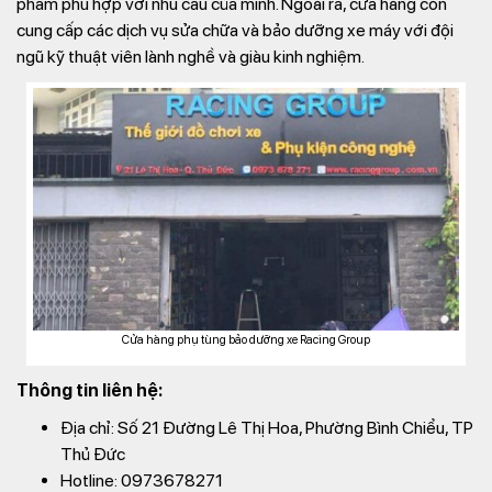
phẩm phù hợp với nhu cầu của mình. Ngoài ra, cửa hàng còn
cung cấp các dịch vụ sửa chữa và bảo dưỡng xe máy với đội
ngũ kỹ thuật viên lành nghề và giàu kinh nghiệm.
Cửa hàng phụ tùng bảo dưỡng xe Racing Group
Thông tin liên hệ:
Địa chỉ: Số 21 Đường Lê Thị Hoa, Phường Bình Chiểu, TP
Thủ Đức
Hotline: 0973678271