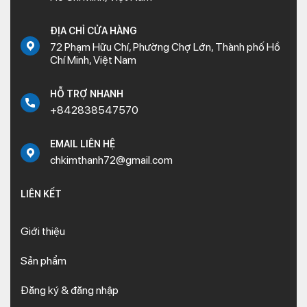
ĐỊA CHỈ CỬA HÀNG
72 Phạm Hữu Chí, Phường Chợ Lớn, Thành phố Hồ
Chí Minh, Việt Nam
HỖ TRỢ NHANH
+842838547570
EMAIL LIÊN HỆ
chkimthanh72@gmail.com
LIÊN KẾT
Giới thiệu
Sản phẩm
Đăng ký & đăng nhập