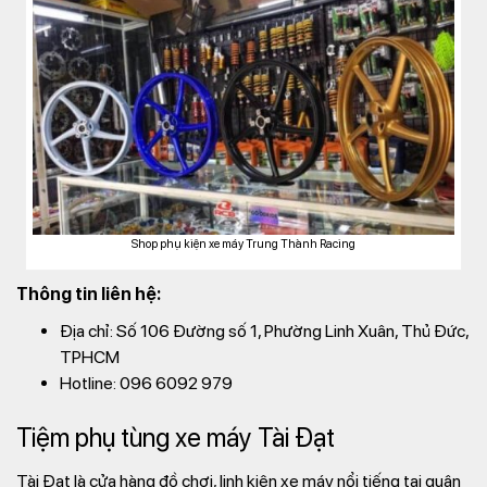
Shop phụ kiện xe máy Trung Thành Racing
Thông tin liên hệ:
Địa chỉ: Số 106 Đường số 1, Phường Linh Xuân, Thủ Đức,
TPHCM
Hotline: 096 6092 979
Tiệm phụ tùng xe máy Tài Đạt
Tài Đạt là cửa hàng đồ chơi, linh kiện xe máy nổi tiếng tại quận