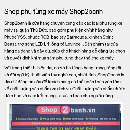
Shop phụ tùng xe máy Shop2banh
Shop2banh là cửa hàng chuyên cung cấp các loại phụ tùng xe
máy tại quận Thủ Đức, bao gồm phụ kiện chính hãng như
Phuộc YSS, phuộc RCB, bao tay Barracuda, xi nhan Spirit
Beast, trợ sáng LED L4, ống xả Levince… Sản phẩm tại cửa
hàng đa dạng và đầy đủ, giúp cho khách hàng dễ dàng lựa chọn
và quyết định khi mua sắm phụ tùng thay thế cho xe máy.
Với trang thiết bị hiện đại, cơ sở hạ tầng khang trang, rộng rãi
và đội ngũ kỹ thuật viên tay nghề cao, nhiệt tình, Shop2banh là
địa chỉ đáng tin cậy để khách hàng có thể hoàn toàn yên tâm
về chất lượng sản phẩm và dịch vụ. Chất lượng sản phẩm được
đảm bảo và cam kết mang lại sự an toàn cho người dùng.