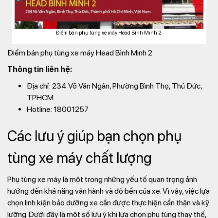
Điểm bán phụ tùng xe máy Head Bình Minh 2
Điểm bán phụ tùng xe máy Head Bình Minh 2
Thông tin liên hệ:
Địa chỉ: 234 Võ Văn Ngân, Phường Bình Thọ, Thủ Đức,
TPHCM
Hotline: 18001257
Các lưu ý giúp bạn chọn phụ
tùng xe máy chất lượng
Phụ tùng xe máy là một trong những yếu tố quan trọng ảnh
hưởng đến khả năng vận hành và độ bền của xe. Vì vậy, việc lựa
chọn linh kiện bảo dưỡng xe cần được thực hiện cẩn thận và kỹ
lưỡng. Dưới đây là một số lưu ý khi lựa chọn phụ tùng thay thế,