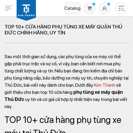
Catalog
TOP 10+ CỬA HÀNG PHỤ TÙNG XE MÁY QUẬN THỦ
ĐỨC CHÍNH HÃNG, UY TÍN
Sau một thời gian sử dụng, các phụ tùng của xe máy có thể
gặp phải trục trặc và sự cố, vì vậy, bạn cần biết nơi mua phụ
tùng chất lượng và uy tín. Nếu bạn đang tìm kiếm địa chỉ bán
phụ tùng nâng cấp, bảo dưỡng xe máy uy tín, chuyên nghiệp tại
Không có sản phẩm nào trong giỏ hàng
Thủ Đức, bài viết này dành cho bạn. Dưới đây
Kim Thành
sẽ
giới thiệu cho bạn top 10 cửa hàng
phụ tùng xe máy quận
Thủ Đức
uy tín và có giá cả hợp lý nhất hiện nay trong bài viết
này.
TOP 10+ cửa hàng phụ tùng xe