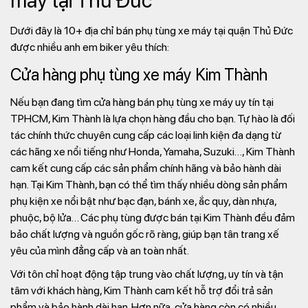
máy tại Thủ Đức
Dưới đây là 10+ địa chỉ bán phụ tùng xe máy tại quận Thủ Đức
được nhiều anh em biker yêu thích:
Cửa hàng phụ tùng xe máy Kim Thành
Nếu bạn đang tìm cửa hàng bán phụ tùng xe máy uy tín tại
TPHCM, Kim Thành là lựa chọn hàng đầu cho bạn. Tự hào là đối
tác chính thức chuyên cung cấp các loại linh kiện đa dạng từ
các hãng xe nổi tiếng như Honda, Yamaha, Suzuki…, Kim Thành
cam kết cung cấp các sản phẩm chính hãng và bảo hành dài
hạn. Tại Kim Thành, bạn có thể tìm thấy nhiều dòng sản phẩm
phụ kiện xe nổi bật như bạc đạn, bánh xe, ắc quy, dàn nhựa,
phuộc, bộ lửa… Các phụ tùng được bán tại Kim Thành đều đảm
bảo chất lượng và nguồn gốc rõ ràng, giúp bạn tân trang xế
yêu của mình đẳng cấp và an toàn nhất.
Với tôn chỉ hoạt động tập trung vào chất lượng, uy tín và tận
tâm với khách hàng, Kim Thành cam kết hỗ trợ đổi trả sản
phẩm và bảo hành dài hạn. Hơn nữa, cửa hàng còn có nhiều