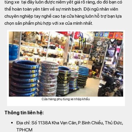
tùng xe tại đây luôn được niêm yết giá rõ ràng, do đó bạn có
thể hoàn toàn yên tâm về sự minh bạch. Đội ngũ nhân viên
chuyên nghiệp tay nghề cao tại cửa hàng luôn hỗ trợ bạn lựa
chọn sản phẩm phù hợp với xe của mình nhất.
Cửa hàng phụ tùng xe nhập khẩu
Thông tin liên hệ:
Địa chỉ: Số 1138A Kha Vạn Cân, P. Bình Chiểu, Thủ Đức,
TPHCM