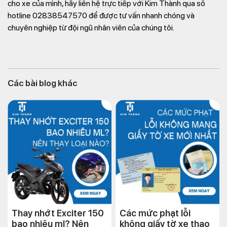
cho xe của mình, hãy liên hệ trực tiếp với Kim Thành qua số
hotline 02838547570 để được tư vấn nhanh chóng và
chuyên nghiệp từ đội ngũ nhân viên của chúng tôi.
Các bài blog khác
Thay nhớt Exciter 150
Các mức phạt lỗi
bao nhiêu ml? Nên
không giấy tờ xe thao