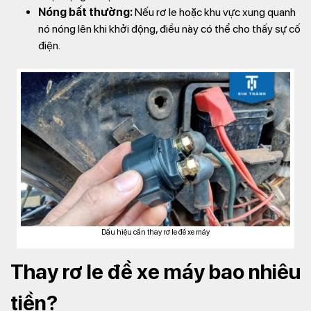
Nóng bất thường:
Nếu rơ le hoặc khu vực xung quanh
nó nóng lên khi khởi động, điều này có thể cho thấy sự cố
điện.
Dấu hiệu cần thay rơ le đề xe máy
Thay rơ le đề xe máy bao nhiêu
tiền?