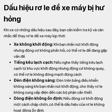
Dấu hiệu rơ le đề xe máy bị hư
hỏng
Khi xe có những dấu hiệu sau đây, bạn cần kiểm tra kỹ và cân
nhắc để thay rơ le đề xe máy kịp thời:
Xe không khởi động:
Khi bạn nhấn nút khởi động
nhưng động cơ không phản hồi, có thể rơ le đề đang gặp
vấn đề.
Tiếng kêu lạch cạch:
Nếu nghe thấy tiếng kêu lạch
cạch từ khu vực khởi động nhưng động cơ không quay,
có thể rơ le không đóng mạch đúng cách.
Đèn điện không sáng:
Đèn trên bảng điều khiển
không sáng khi bạn nhấn nút khởi động, cho thấy rơ le
không cung cấp điện đến các bộ phận cần thiết.
Dòng điện không ổn định:
Nếu động cơ khởi động
một cách chập chờn, có thể là dấu hiệu của rơ le không
hoạt động ổn định.