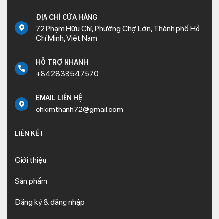
ĐỊA CHỈ CỬA HÀNG
72 Phạm Hữu Chí, Phường Chợ Lớn, Thành phố Hồ
Chí Minh, Việt Nam
HỖ TRỢ NHANH
+842838547570
EMAIL LIÊN HỆ
chkimthanh72@gmail.com
LIÊN KẾT
Giới thiệu
Sản phẩm
Đăng ký & đăng nhập