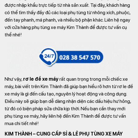
được nhập khẩu trực tiếp từ nhà sản xuất. Tại đây, khách hàng
có thể tìm thấy đầy đủ các loại phụ tùng từ nhông xích, phuộc,
đến tay phanh, má phanh, và nhiều bộ phận khác. Liên hệ ngay
với cửa hàng phụ tùng xe máy Kim Thành để được tư vấn cụ
thể nhé!
Như vậy,
rơ le đề xe máy
rất quan trọng trong mỗi chiếc xe
máy, bài viết trên Kim Thành đã giúp bạn hiểu rõ hơn từ rơ le đề
xe máy là gì đến cấu tạo, nguyên lý hoạt động và công dụng.
Điều này sẽ giúp bạn dễ dàng nhận diện các dấu hiệu hư hỏng,
từ đó có biện pháp sửa chữa kịp thời. Nếu bạn cần thay mới
phụ tùng xe máy, hãy liên hệ đến Kim Thành để được tư vấn
mua chi tiết nhé!
KIM THÀNH – CUNG CẤP SỈ & LẺ PHỤ TÙNG XE MÁY