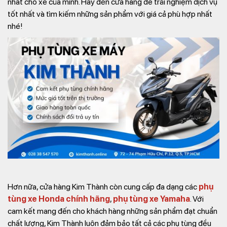
nhất cho xe của mình. Hãy đến cửa hàng để trải nghiệm dịch vụ
tốt nhất và tìm kiếm những sản phẩm với giá cả phù hợp nhất
nhé!
Hơn nữa, cửa hàng Kim Thành còn cung cấp đa dạng các
phụ
tùng xe Honda chính hãng
,
phụ tùng xe Yamaha
. Với
cam kết mang đến cho khách hàng những sản phẩm đạt chuẩn
chất lượng, Kim Thành luôn đảm bảo tất cả các phụ tùng đều