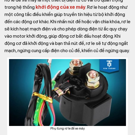
trong hệ thống
khởi động của xe máy
. Rơ le hoạt động như
một công tắc điều khiển giúp truyền tín hiệu từ bộ khởi động
đến các động cơ khác. Khi nhấn nút đề hoặc vặn chìa khóa, rơ le
sẽ kích hoạt mạch điện và cho phép dòng điện từ ắc quy chạy
vào motor khởi động, giúp động cơ bắt đầu hoạt động. Khi
động cơ đã khởi động và bạn thả nút đề, rơ le sẽ tự động ngắt
mạch, ngừng cung cấp điện cho củ đề, khiến củ đề ngừng quay.
Phụ tùng rơ le đề xe máy