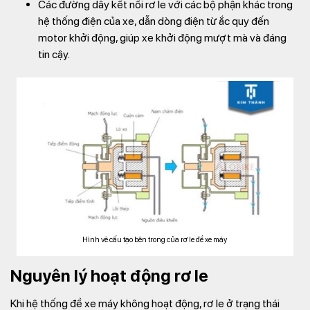
Các đường dây kết nối rơ le với các bộ phận khác trong
hệ thống điện của xe, dẫn dòng điện từ ắc quy đến
motor khởi động, giúp xe khởi động mượt mà và đáng
tin cậy.
Hình vẽ cấu tạo bên trong của rơ le đề xe máy
Nguyên lý hoạt động rơ le
Khi hệ thống đề xe máy không hoạt động, rơ le ở trạng thái