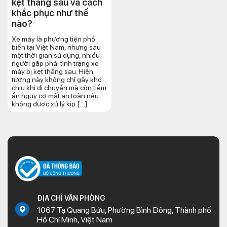
kẹt thắng sau và cách
khắc phục như thế
nào?
Xe máy là phương tiện phổ
biến tại Việt Nam, nhưng sau
một thời gian sử dụng, nhiều
người gặp phải tình trạng xe
máy bị kẹt thắng sau. Hiện
tượng này không chỉ gây khó
chịu khi di chuyển mà còn tiềm
ẩn nguy cơ mất an toàn nếu
không được xử lý kịp […]
ĐỊA CHỈ VĂN PHÒNG
1067 Tạ Quang Bửu, Phường Bình Đông, Thành phố
Hồ Chí Minh, Việt Nam