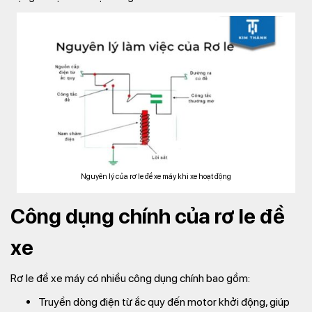
Nguyên lý của rơ le đề xe máy khi xe hoạt động
Công dụng chính của rơ le đề
xe
Rơ le đề xe máy có nhiều công dụng chính bao gồm:
Truyền dòng điện từ ắc quy đến motor khởi động, giúp