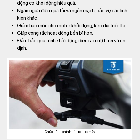
động cơ khởi động hiệu quả.
Ngăn ngừa điện quá tải và ngắn mạch, bảo vệ các linh
kiện khác.
Giảm hao mòn cho motor khởi động, kéo dài tuổi thọ.
Giúp công tắc hoạt động bền bỉ hơn.
Đảm bảo quá trình khởi động diễn ra mượt mà và ổn
định.
Chức năng chính của rơ le xe máy