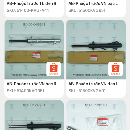
AB-Phuộc trước TL đen R
AB-Phuộc trước VN bạc L
SKU: 51400-KVG-A41
SKU: 51500KVG951
AB-Phuộc trước VN bạc R
AB-Phuộc trước VN đen L
SKU: 51400KVG951
SKU: 51500KVGV01