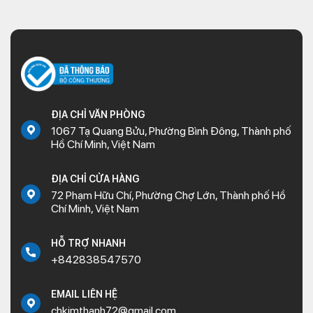
ĐỊA CHỈ VĂN PHÒNG
1067 Tạ Quang Bửu, Phường Bình Đông, Thành phố
Hồ Chí Minh, Việt Nam
ĐỊA CHỈ CỬA HÀNG
72 Phạm Hữu Chí, Phường Chợ Lớn, Thành phố Hồ
Chí Minh, Việt Nam
HỖ TRỢ NHANH
+842838547570
EMAIL LIÊN HỆ
chkimthanh72@gmail.com