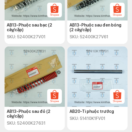
AB13-Phuộc sau bạc (2
AB13-Phuộc sau đen bóng
cây/cặp)
(2 cây/cặp)
SKU: 52400K27V01
SKU: 52400K27V61
AB13-Phuộc sau đỏ (2
AB20-Ti phuộc trướcg
cây/cặp)
SKU: 51410K1FV01
SKU: 52400K27631