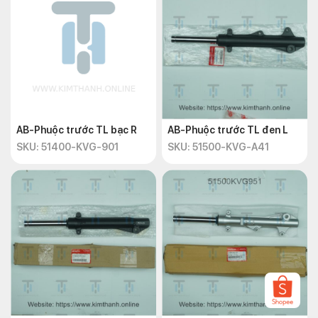
AB-Phuộc trước TL bạc R
AB-Phuộc trước TL đen L
SKU: 51400-KVG-901
SKU: 51500-KVG-A41