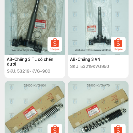
AB-Chẳng 3 TL có chén
AB-Chẳng 3 VN
dưới
SKU: 53219KVG950
SKU: 53219-KVG-900