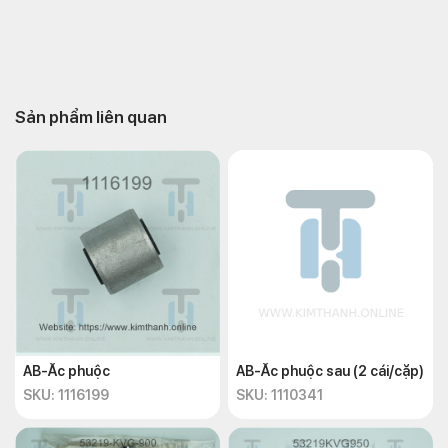
Sản phẩm liên quan
AB-Ắc phuộc
AB-Ắc phuộc sau (2 cái/cặp)
SKU: 1116199
SKU: 1110341