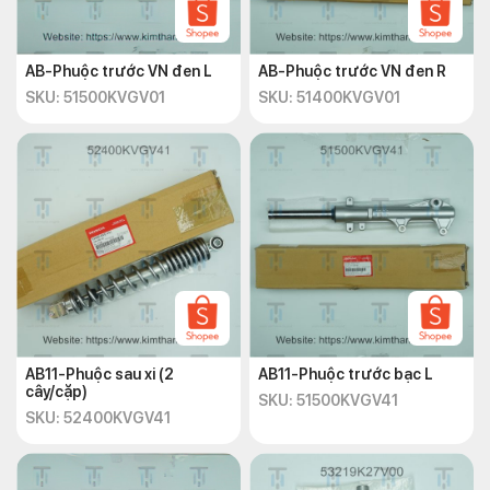
AB-Phuộc trước VN đen L
AB-Phuộc trước VN đen R
SKU: 51500KVGV01
SKU: 51400KVGV01
AB11-Phuộc sau xi (2
AB11-Phuộc trước bạc L
cây/cặp)
SKU: 51500KVGV41
SKU: 52400KVGV41