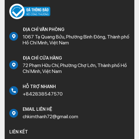
ĐỊA CHỈ VĂN PHÒNG
1067 Tạ Quang Bửu, Phường Bình Đông, Thành phố
Hồ Chí Minh, Việt Nam
ĐỊA CHỈ CỬA HÀNG
72 Phạm Hữu Chí, Phường Chợ Lớn, Thành phố Hồ
Chí Minh, Việt Nam
HỖ TRỢ NHANH
+842838547570
EMAIL LIÊN HỆ
chkimthanh72@gmail.com
LIÊN KẾT