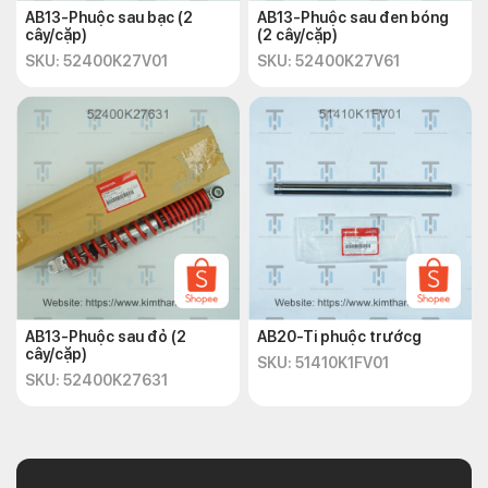
AB13-Phuộc sau bạc (2
AB13-Phuộc sau đen bóng
cây/cặp)
(2 cây/cặp)
SKU: 52400K27V01
SKU: 52400K27V61
AB13-Phuộc sau đỏ (2
AB20-Ti phuộc trướcg
cây/cặp)
SKU: 51410K1FV01
SKU: 52400K27631