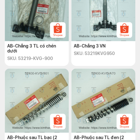
AB-Chẳng 3 TL có chén
AB-Chẳng 3 VN
dưới
SKU: 53219KVG950
SKU: 53219-KVG-900
AB-Phuộc sau TL bạc (2
AB-Phuộc sau TL đen (2