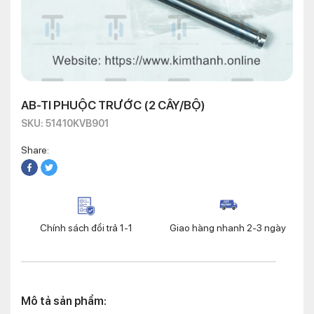
AB-TI PHUỘC TRƯỚC (2 CÂY/BỘ)
SKU: 51410KVB901
Share:
Chính sách đổi trả 1-1
Giao hàng nhanh 2-3 ngày
Mô tả sản phẩm: