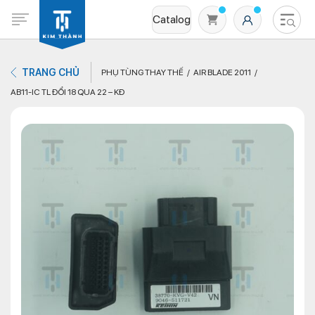
Catalog
TRANG CHỦ
PHỤ TÙNG THAY THẾ
AIR BLADE 2011
AB11-IC TL ĐỔI 18 QUA 22 – KĐ
Không có sản phẩm nào trong giỏ hàng