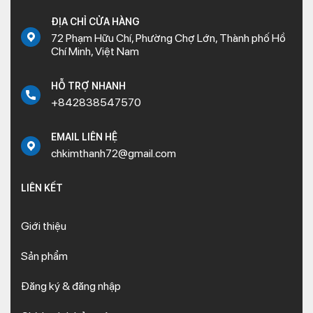
ĐỊA CHỈ CỬA HÀNG
72 Phạm Hữu Chí, Phường Chợ Lớn, Thành phố Hồ
Chí Minh, Việt Nam
HỖ TRỢ NHANH
+842838547570
EMAIL LIÊN HỆ
chkimthanh72@gmail.com
LIÊN KẾT
Giới thiệu
Sản phẩm
Đăng ký & đăng nhập