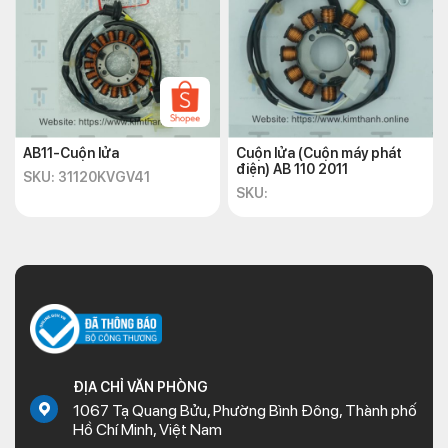
AB11-Cuộn lửa
Cuộn lửa (Cuộn máy phát
điện) AB 110 2011
SKU: 31120KVGV41
SKU:
ĐỊA CHỈ VĂN PHÒNG
1067 Tạ Quang Bửu, Phường Bình Đông, Thành phố
Hồ Chí Minh, Việt Nam