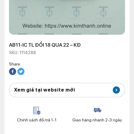
AB11-IC TL ĐỔI 18 QUA 22 – KĐ
SKU: 1114288
Share:
Xem giá tại website mới
Chính sách đổi trả 1-1
Giao hàng nhanh 2-3 ngày