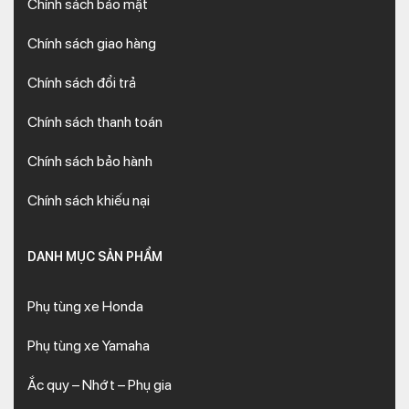
Chính sách bảo mật
Chính sách giao hàng
Chính sách đổi trả
Chính sách thanh toán
Chính sách bảo hành
Chính sách khiếu nại
DANH MỤC SẢN PHẨM
Phụ tùng xe Honda
Phụ tùng xe Yamaha
Ắc quy – Nhớt – Phụ gia