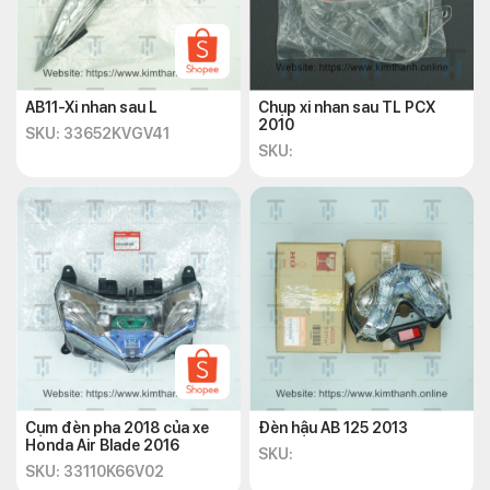
AB11-Xi nhan sau L
Chụp xi nhan sau TL PCX
2010
SKU: 33652KVGV41
SKU:
Cụm đèn pha 2018 của xe
Đèn hậu AB 125 2013
Honda Air Blade 2016
SKU:
SKU: 33110K66V02