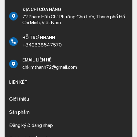
ĐỊA CHỈ CỬA HÀNG
72 Phạm Hữu Chí, Phường Chợ Lớn, Thành phố Hồ
Chí Minh, Việt Nam
HỖ TRỢ NHANH
+842838547570
EMAIL LIÊN HỆ
chkimthanh72@gmail.com
LIÊN KẾT
Giới thiệu
Sản phẩm
Đăng ký & đăng nhập