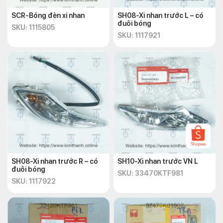
SCR-Bóng đèn xi nhan
SH08-Xi nhan trước L – có
đuôi bóng
SKU: 1115805
SKU: 1117921
SH08-Xi nhan trước R – có
SH10-Xi nhan trước VN L
đuôi bóng
SKU: 33470KTF981
SKU: 1117922