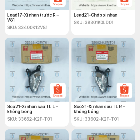
Lead17-Xi nhan trước R –
Lead21-Chớp xi nhan
V81
SKU: 38301K0LD01
SKU: 33400K12V81
Sco21-Xi nhan sau TL L –
Sco21-Xi nhan sau TL R –
không bóng
không bóng
SKU: 33652-K2F-T01
SKU: 33602-K2F-T01