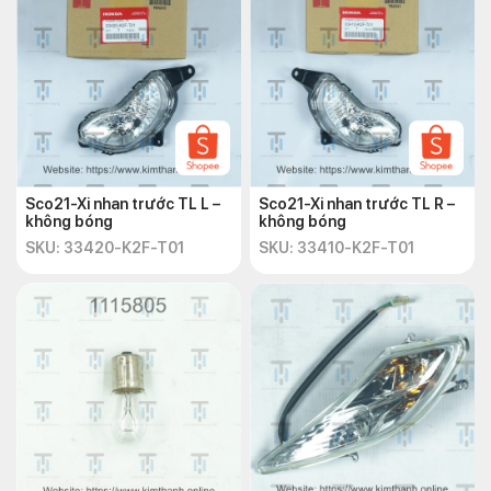
Sco21-Xi nhan trước TL L –
Sco21-Xi nhan trước TL R –
không bóng
không bóng
SKU: 33420-K2F-T01
SKU: 33410-K2F-T01