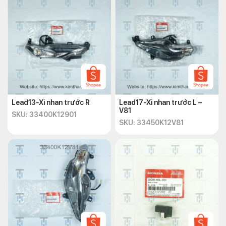
Lead13-Xi nhan trước R
Lead17-Xi nhan trước L –
V81
SKU: 33400K12901
SKU: 33450K12V81